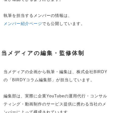
執筆を担当するメンバーの情報は、
メンバー紹介ページ
でも公開しています。
当メディアの編集・監修体制
当メディアの企画から執筆・編集は、株式会社BIRDY
の「BIRDYコラム編集部」が担当しています。
編集部は、実際に企業YouTubeの運用代行・コンサル
ティング・動画制作のサービス提供に携わる当社のメ
ンバーによって構成されています。