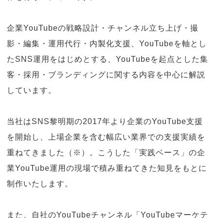
企業YouTubeの戦略設計・チャンネル立ち上げ・撮
影・編集・運用代行・内製化支援、YouTubeを軸とし
たSNS運用をはじめとする、YouTubeを起点とした集
客・採用・ブランディングに関する内容を中心に解説
しています。
当社はSNS黎明期の2017年より企業のYouTube支援
を開始し、上場企業を含む幅広い業界での支援実績を
重ねてきました（※）。こうした「実践ベース」の企
業YouTube運用の現場で積み重ねてきた知見をもとに
制作いたします。
また、自社のYouTubeチャンネル「YouTubeマーケテ