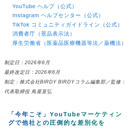
YouTube ヘルプ（公式）
Instagram ヘルプセンター（公式）
TikTok コミュニティガイドライン（公式）
消費者庁（景品表示法）
厚生労働省（医薬品医療機器等法／薬機法）
制定日：2026年6月
最終改定日：2026年6月
制定：株式会社BIRDY BIRDYコラム編集部／監修：
代表取締役 鳥屋直弘
「今年こそ」YouTubeマーケティン
グで他社との圧倒的な差別化を