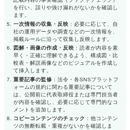
記載内容の事実確認（ファクトチェック）
を行い、誤りや抜け漏れがないかを確認し
ます。
一次情報の収集・反映
：必要に応じて、自
社の運用データや調査などの一次情報を、
掲載ルールに沿って収集し反映します。
図解・画像の作成・反映
：読者が内容を素
早く・正確に理解できるよう、構成図・比
較表・解説画像などのビジュアルを作成し
て挿入します。
重要記事の監修
：法令・各SNSプラットフ
ォームの規約に関わる重要記事について
は、公開前に代表取締役または専門担当者
が内容を確認し、必要に応じて専門的なコ
メントを追加します。
コピーコンテンツのチェック
：他コンテン
ツの無断転載・重複がないかを確認しま