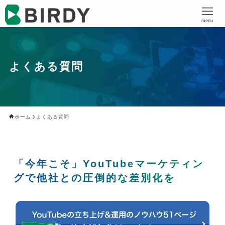
menu
よくある質問
ホーム
よくある質問
「今年こそ」YouTubeマーケティン
グで他社との圧倒的な差別化を