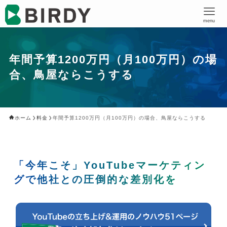
menu
年間予算1200万円（月100万円）の場
合、鳥屋ならこうする
ホーム
料金
年間予算1200万円（月100万円）の場合、鳥屋ならこうする
「今年こそ」YouTubeマーケティン
グで他社との圧倒的な差別化を