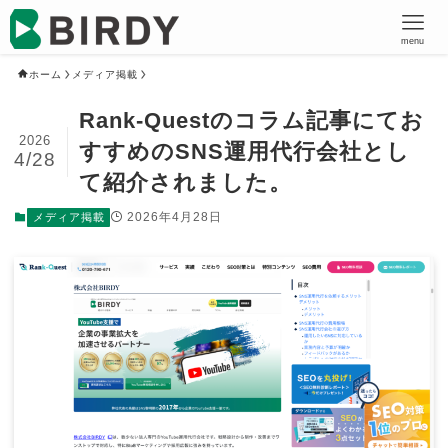
menu
ホーム
メディア掲載
Rank-Questのコラム記事にてお
2026
すすめのSNS運用代行会社とし
4/28
て紹介されました。
2026年4月28日
メディア掲載