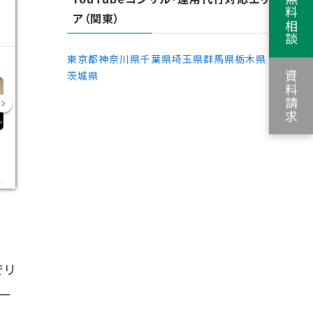
ア（関東）
東京都
神奈川県
千葉県
埼玉県
群馬県
栃木県
資料請求
茨城県
でリ
一