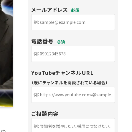
メールアドレス
必須
電話番号
必須
YouTubeチャンネルURL
（既にチャンネルを開設されている場合）
ご相談内容
への