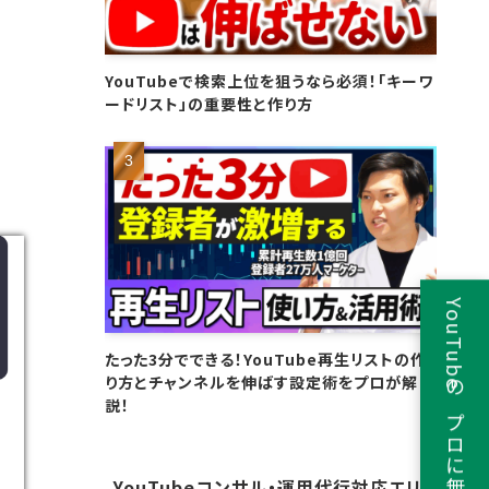
YouTubeで検索上位を狙うなら必須！「キーワ
ードリスト」の重要性と作り方
YouTubeのプロに無料相談
たった3分でできる！YouTube再生リストの作
り方とチャンネルを伸ばす設定術をプロが解
説！
YouTubeコンサル・運用代行対応エリ