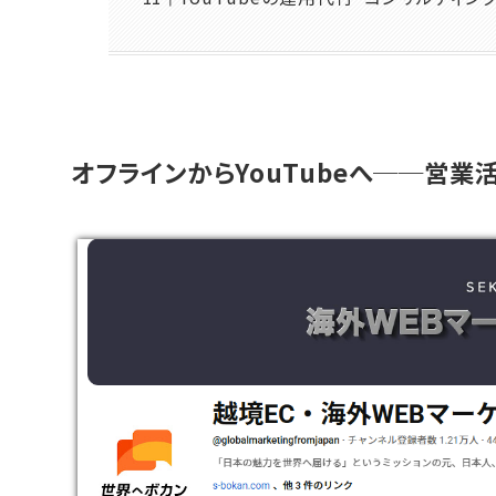
オフラインからYouTubeへ──営業