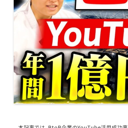
本記事では、BtoB企業のYouTube活用成功