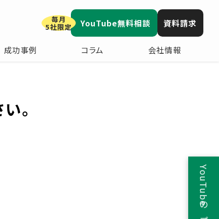
毎月
YouTube無料相談
資料請求
5社限定
成功事例
コラム
会社情報
さい。