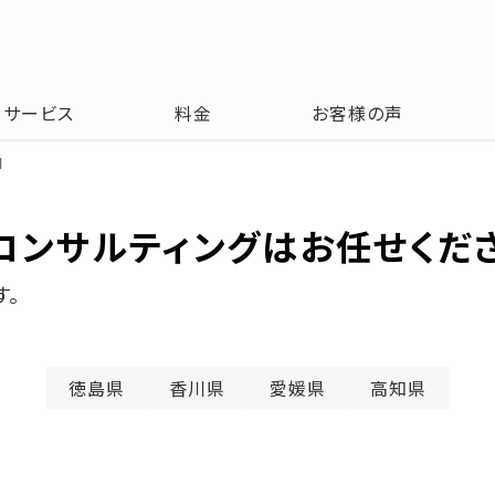
サービス
料金
お客様の声
国
、コンサルティングはお任せくだ
す。
徳島県
香川県
愛媛県
高知県