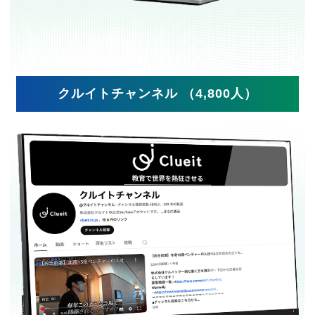
クルイトチャンネル （4,800人）