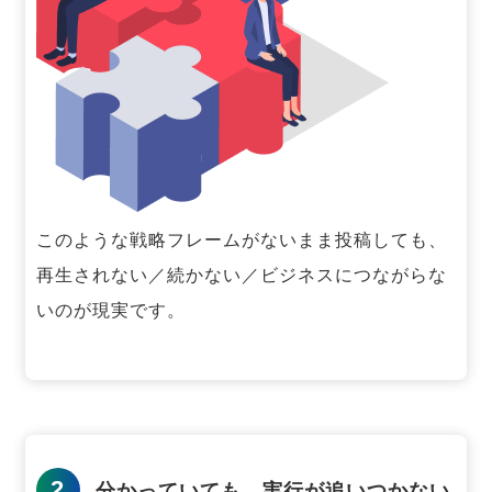
このような戦略フレームがないまま投稿しても、
再生されない／続かない／ビジネスにつながらな
いのが現実です。
2
分かっていても、実行が追いつかない