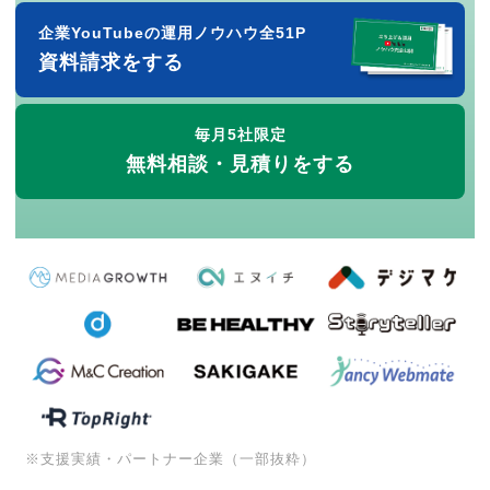
企業YouTubeの運用ノウハウ全51P
資料請求をする
毎月5社限定
無料相談・見積りをする
※支援実績・パートナー企業（一部抜粋）