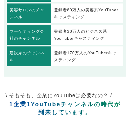
美容サロンのチャ
登録者80万人の美容系YouTuber
ンネル
キャスティング
マーケティング会
登録者30万人のビジネス系
社のチャンネル
YouTuberキャスティング
建設系のチャンネ
登録者170万人のYouTuberキャ
ル
スティング
\ そもそも、企業にYouTubeは必要なの？ /
1企業1YouTubeチャンネルの時代が
到来しています。