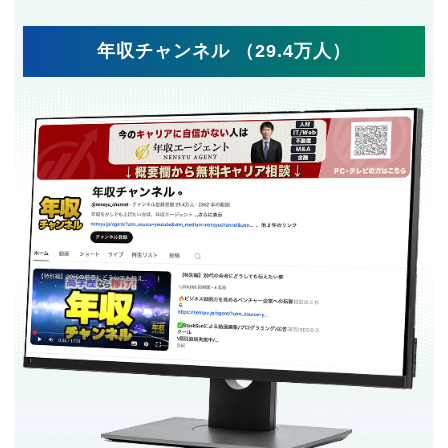
年収チャンネル （29.4万人）