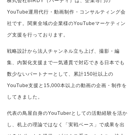
株式会社BIRDY（バーディ）は、企業専門の
YouTube運用代行・動画制作・コンサルティング会
社です。関東全域の企業様のYouTubeマーケティン
グ支援を行っております。
戦略設計から法人チャンネル立ち上げ、撮影・編
集、内製化支援まで一気通貫で対応できる日本でも
数少ないパートナーとして、累計150社以上の
YouTube支援と15,000本以上の動画の企画・制作を
してきました。
代表の鳥屋自身のYouTuberとしての活動経験を活か
し、机上の理論ではなく「実戦ベース」で成果を出