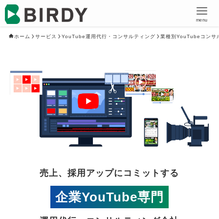
menu
ホーム
サービス
YouTube運用代行・コンサルティング
業種別YouTubeコン
売上、採用アップにコミットする
企業YouTube専門