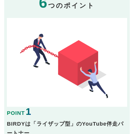
6
つのポイント
1
POINT
BIRDYは「ライザップ型」のYouTube伴走パ
ートナー