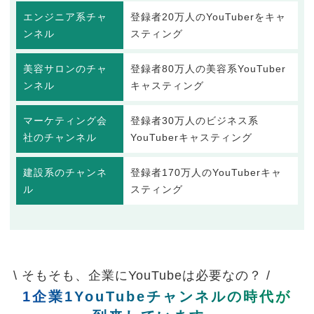
エンジニア系チャ
登録者20万人のYouTuberをキャ
ンネル
スティング
美容サロンのチャ
登録者80万人の美容系YouTuber
ンネル
キャスティング
マーケティング会
登録者30万人のビジネス系
社のチャンネル
YouTuberキャスティング
建設系のチャンネ
登録者170万人のYouTuberキャ
ル
スティング
\ そもそも、企業にYouTubeは必要なの？ /
1企業1YouTubeチャンネルの時代が