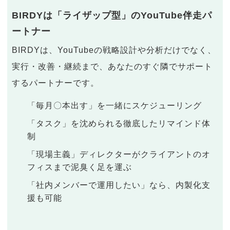
BIRDYは「ライザップ型」のYouTube伴走パ
ートナー
BIRDYは、YouTubeの戦略設計や分析だけでなく、
実行・改善・継続まで、あなたのすぐ隣でサポート
するパートナーです。
「毎月〇本出す」を一緒にスケジューリング
「タスク」を沈められる徹底したリマインド体
制
「現場主義」ディレクターがクライアントのオ
フィスまで泥臭く足を運ぶ
「社内メンバーで運用したい」なら、内製化支
援も可能