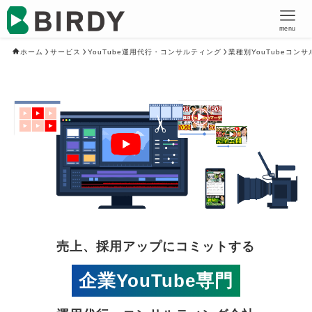
menu
ホーム
サービス
YouTube運用代行・コンサルティング
業種別YouTubeコン
売上、採用アップにコミットする
企業YouTube専門