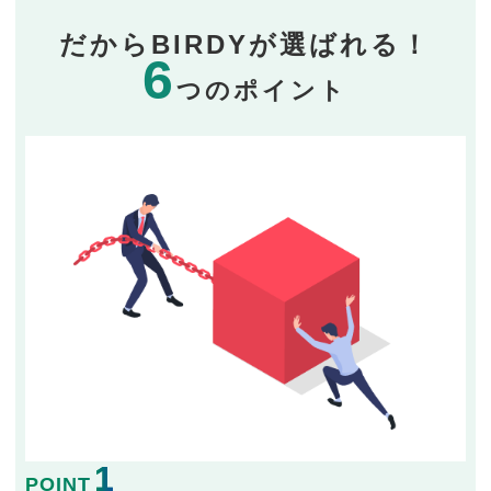
だからBIRDYが選ばれる！
6
つのポイント
1
POINT