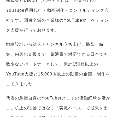
株式会社BIRDY（バーディ）は、企業専門の
YouTube運用代行・動画制作・コンサルティング会
社です。関東全域の企業様のYouTubeマーケティン
グ支援を行っております。
戦略設計から法人チャンネル立ち上げ、撮影・編
集、内製化支援まで一気通貫で対応できる日本でも
数少ないパートナーとして、累計150社以上の
YouTube支援と15,000本以上の動画の企画・制作を
してきました。
代表の鳥屋自身のYouTuberとしての活動経験を活か
し、机上の理論ではなく「実戦ベース」で成果を出