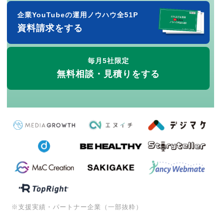
企業YouTubeの運用ノウハウ全51P
資料請求をする
毎月5社限定
無料相談・見積りをする
※支援実績・パートナー企業（一部抜粋）