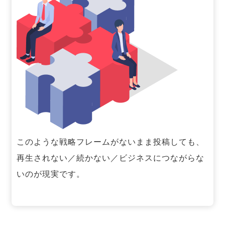
このような戦略フレームがないまま投稿しても、
再生されない／続かない／ビジネスにつながらな
いのが現実です。