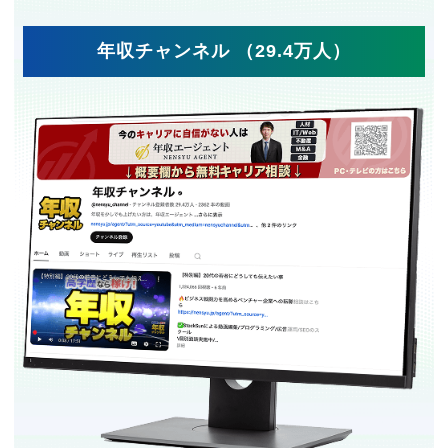
年収チャンネル （29.4万人）