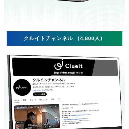
クルイトチャンネル （4,800人）