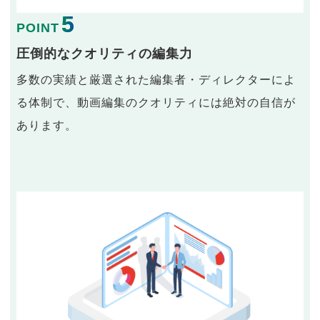
5
POINT
圧倒的なクオリティの編集力
多数の実績と厳選された編集者・ディレクターによ
る体制で、動画編集のクオリティには絶対の自信が
あります。