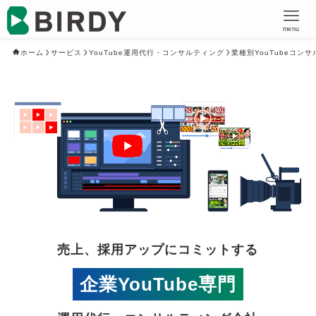
menu
ホーム
サービス
YouTube運用代行・コンサルティング
業種別YouTubeコン
売上、採用アップにコミットする
企業YouTube専門