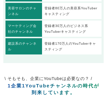
美容サロンのチャ
登録者80万人の美容系YouTuber
ンネル
キャスティング
マーケティング会
登録者30万人のビジネス系
社のチャンネル
YouTuberキャスティング
建設系のチャンネ
登録者170万人のYouTuberキャ
ル
スティング
\ そもそも、企業にYouTubeは必要なの？ /
1企業1YouTubeチャンネルの時代が
到来しています。