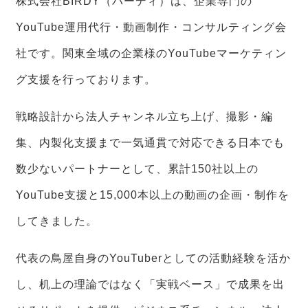
株式会社BIRDY（バーディ）は、企業専門の
YouTube運用代行・動画制作・コンサルティング会
社です。関東全域の企業様のYouTubeマーケティン
グ支援を行っております。
戦略設計から法人チャンネル立ち上げ、撮影・編
集、内製化支援まで一気通貫で対応できる日本でも
数少ないパートナーとして、累計150社以上の
YouTube支援と15,000本以上の動画の企画・制作を
してきました。
代表の鳥屋自身のYouTuberとしての活動経験を活か
し、机上の理論ではなく「実戦ベース」で成果を出