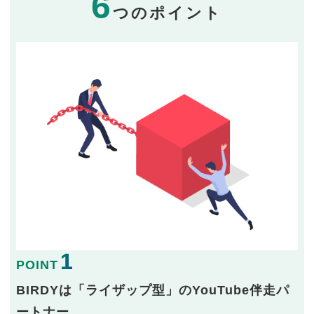
6
つのポイント
1
POINT
BIRDYは「ライザップ型」のYouTube伴走パ
ートナー