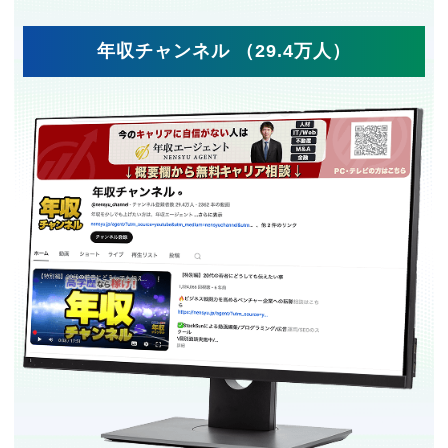
年収チャンネル （29.4万人）