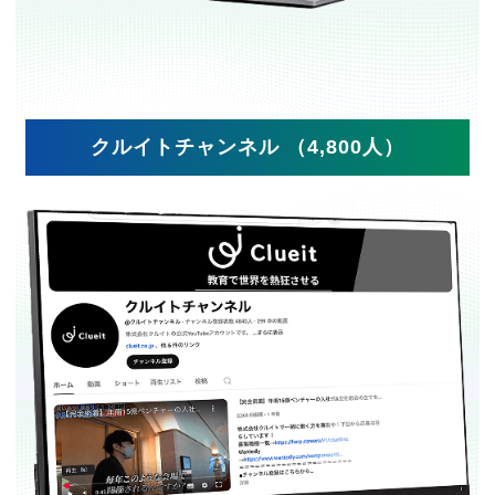
クルイトチャンネル （4,800人）