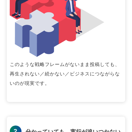
このような戦略フレームがないまま投稿しても、
再生されない／続かない／ビジネスにつながらな
いのが現実です。
2
分かっていても、実行が追いつかない