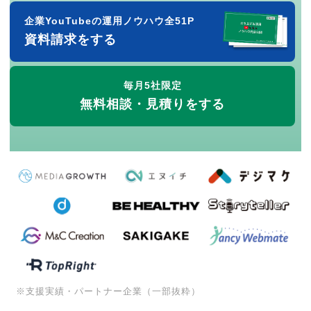
企業YouTubeの運用ノウハウ全51P
資料請求をする
毎月5社限定
無料相談・見積りをする
※支援実績・パートナー企業（一部抜粋）