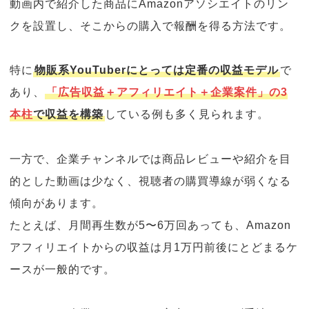
動画内で紹介した商品にAmazonアソシエイトのリン
クを設置し、そこからの購入で報酬を得る方法です。
特に
物販系YouTuberにとっては定番の収益モデル
で
あり、
「広告収益＋アフィリエイト＋企業案件」の3
本柱
で収益を構築
している例も多く見られます。
一方で、企業チャンネルでは商品レビューや紹介を目
的とした動画は少なく、視聴者の購買導線が弱くなる
傾向があります。
たとえば、月間再生数が5〜6万回あっても、Amazon
アフィリエイトからの収益は月1万円前後にとどまるケ
ースが一般的です。