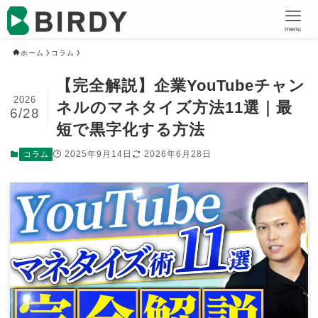
menu
ホーム
コラム
【完全解説】企業YouTubeチャン
2026
ネルのマネタイズ方法11選｜最
6/28
短で黒字化する方法
2025年9月14日
2026年6月28日
コラム