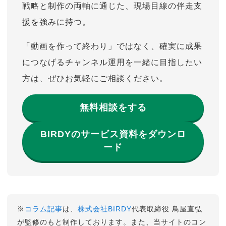
戦略と制作の両軸に通じた、現場目線の伴走支
援を強みに持つ。
「動画を作って終わり」ではなく、確実に成果
につなげるチャンネル運用を一緒に目指したい
方は、ぜひお気軽にご相談ください。
無料相談をする
BIRDYのサービス資料をダウンロ
ード
※
コラム記事
は、
株式会社BIRDY
代表取締役 鳥屋直弘
が監修のもと制作しております。また、当サイトのコン