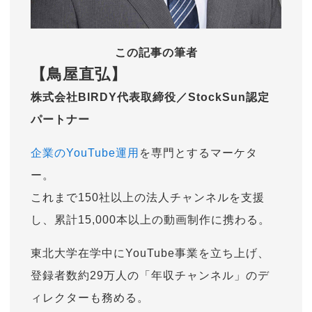
この記事の筆者
【鳥屋直弘】
株式会社BIRDY代表取締役／StockSun認定
パートナー
企業のYouTube運用
を専門とするマーケタ
ー。
これまで150社以上の法人チャンネルを支援
し、累計15,000本以上の動画制作に携わる。
東北大学在学中にYouTube事業を立ち上げ、
登録者数約29万人の「年収チャンネル」のデ
ィレクターも務める。