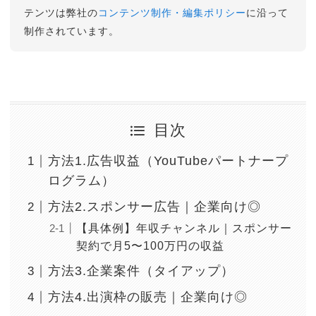
テンツは弊社の
コンテンツ制作・編集ポリシー
に沿って
制作されています。
目次
方法1.広告収益（YouTubeパートナープ
ログラム）
方法2.スポンサー広告｜企業向け◎
【具体例】年収チャンネル｜スポンサー
契約で月5〜100万円の収益
方法3.企業案件（タイアップ）
方法4.出演枠の販売｜企業向け◎