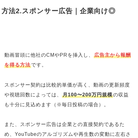
方法2.スポンサー広告｜企業向け◎
動画冒頭に他社のCMやPRを挿入し、
広告主から報酬
を得る方法
です。
スポンサー契約は比較的単価が高く、動画の更新頻度
や視聴回数によっては、
月100〜200万円規模
の収益
も十分に見込めます（※毎日投稿の場合）。
また、スポンサー広告は企業との直接契約であるた
め、YouTubeのアルゴリズムや再生数の変動に左右さ