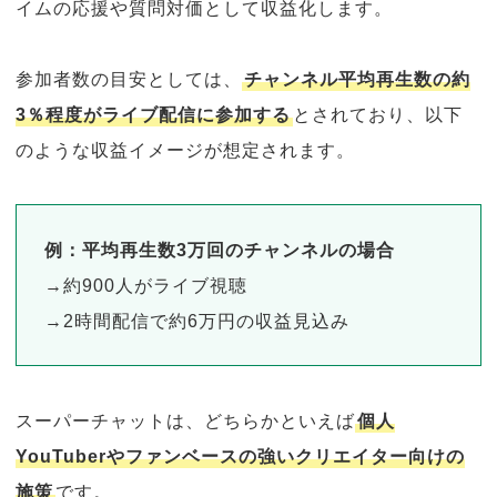
イムの応援や質問対価として収益化します。
参加者数の目安としては、
チャンネル平均再生数の約
3％程度がライブ配信に参加する
とされており、以下
のような収益イメージが想定されます。
例：平均再生数3万回のチャンネルの場合
→約900人がライブ視聴
→2時間配信で約6万円の収益見込み
スーパーチャットは、どちらかといえば
個人
YouTuberやファンベースの強いクリエイター向けの
施策
です。