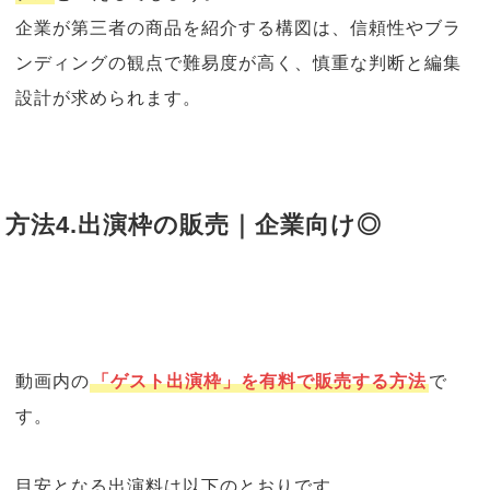
企業が第三者の商品を紹介する構図は、信頼性やブラ
ンディングの観点で難易度が高く、慎重な判断と編集
設計が求められます。
方法4.出演枠の販売｜企業向け◎
動画内の
「ゲスト出演枠」を有料で販売する方法
で
す。
目安となる出演料は以下のとおりです。