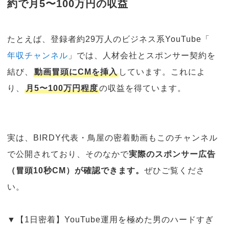
約で月5〜100万円の収益
たとえば、登録者約29万人のビジネス系YouTube「
年収チャンネル
」では、人材会社とスポンサー契約を
結び、
動画冒頭にCMを挿入
しています。これによ
り、
月5〜100万円程度
の収益を得ています。
実は、BIRDY代表・鳥屋の密着動画もこのチャンネル
で公開されており、そのなかで
実際のスポンサー広告
（冒頭10秒CM）が確認できます。
ぜひご覧くださ
い。
▼【1日密着】YouTube運用を極めた男のハードすぎ