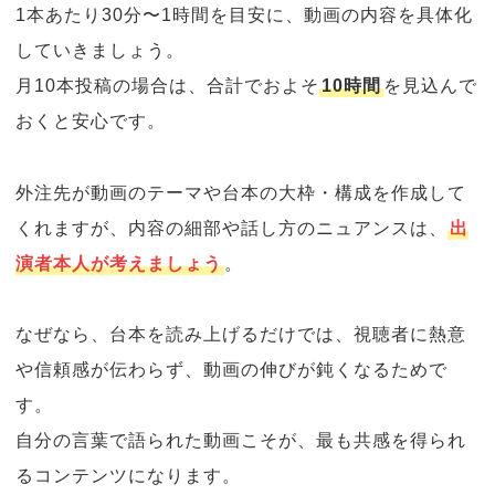
1本あたり30分〜1時間を目安に、動画の内容を具体化
していきましょう。
月10本投稿の場合は、合計でおよそ
10時間
を見込んで
おくと安心です。
外注先が動画のテーマや台本の大枠・構成を作成して
くれますが、内容の細部や話し方のニュアンスは、
出
演者本人が考えましょう
。
なぜなら、台本を読み上げるだけでは、視聴者に熱意
や信頼感が伝わらず、動画の伸びが鈍くなるためで
す。
自分の言葉で語られた動画こそが、最も共感を得られ
るコンテンツになります。