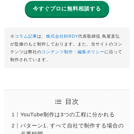
今すぐプロに無料相談する
※
コラム記事
は、
株式会社BIRDY
代表取締役 鳥屋直弘
が監修のもと制作しております。また、当サイトのコン
テンツは弊社の
コンテンツ制作・編集ポリシー
に沿って
制作されています。
目次
YouTube制作は3つの工程に分かれる
パターン1. すべて自社で制作する場合の