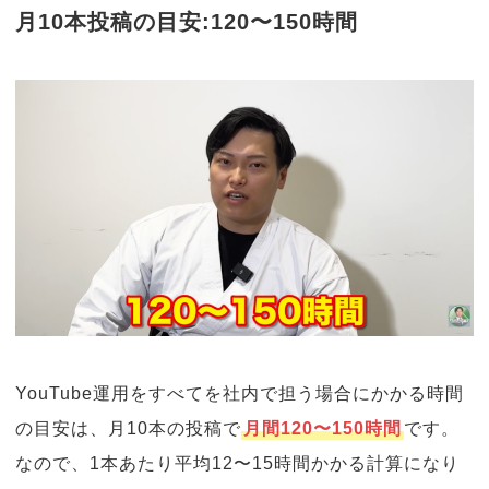
月10本投稿の目安:120〜150時間
YouTube運用をすべてを社内で担う場合にかかる時間
の目安は、月10本の投稿で
月間120〜150時間
です。
なので、1本あたり平均12〜15時間かかる計算になり