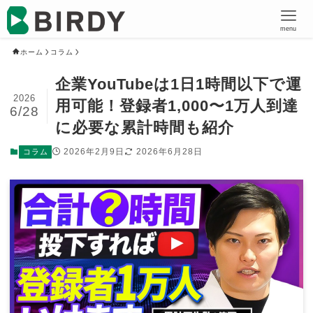
menu
ホーム
コラム
企業YouTubeは1日1時間以下で運
2026
用可能！登録者1,000〜1万人到達
6/28
に必要な累計時間も紹介
2026年2月9日
2026年6月28日
コラム