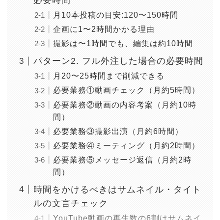
必要時間
月10本投稿の目安:120〜150時間
企画に1〜2時間かかる理由
撮影は〜1時間でも、編集は約10時間
パターン2. フル外注した場合の必要時間
月20〜25時間まで削減できる
必要業務①動画チェック（月約5時間）
必要業務②動画の内容考案（月約10時
間）
必要業務③撮影出演（月約6時間）
必要業務④ミーティング（月約2時間）
必要業務⑤メッセージ返信（月約2時
間）
時間をかけるべきはサムネイル・タイト
ルの文言チェック
YouTube動画の再生数の6割はサムネイ