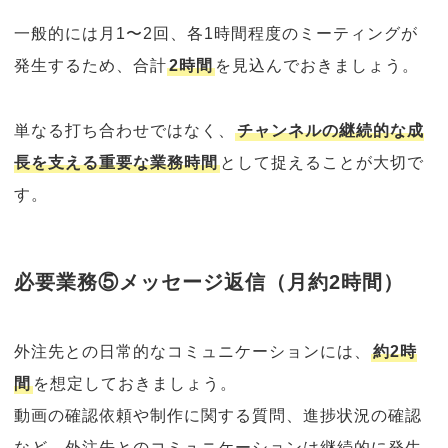
一般的には月1〜2回、各1時間程度のミーティングが
発生するため、合計
2時間
を見込んでおきましょう。
単なる打ち合わせではなく、
チャンネルの継続的な成
長を支える重要な業務時間
として捉えることが大切で
す。
必要業務⑤メッセージ返信（月約2時間）
外注先との日常的なコミュニケーションには、
約2時
間
を想定しておきましょう。
動画の確認依頼や制作に関する質問、進捗状況の確認
など、外注先とのコミュニケーションは継続的に発生