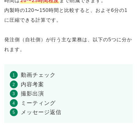
時間は
20〜25時間程度
まで削減できます。
内製時の120〜150時間と比較すると、およそ6分の1
に圧縮できる計算です。
発注側（自社側）が行う主な業務は、以下の5つに分か
れます。
動画チェック
内容考案
撮影出演
ミーティング
メッセージ返信