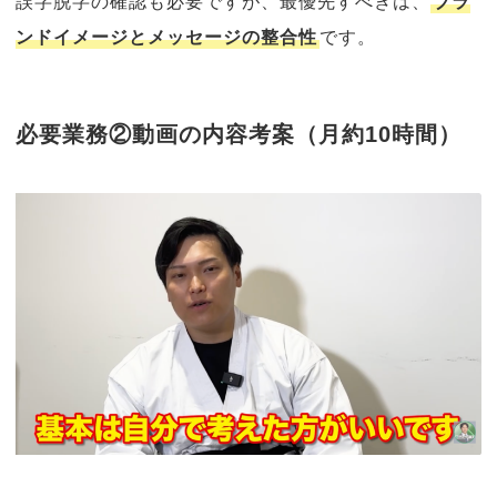
誤字脱字の確認も必要ですが、最優先すべきは、
ブラ
ンドイメージとメッセージの整合性
です。
必要業務②動画の内容考案（月約10時間）