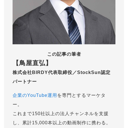
この記事の筆者
【鳥屋直弘】
株式会社BIRDY代表取締役／StockSun認定
パートナー
企業のYouTube運用
を専門とするマーケタ
ー。
これまで150社以上の法人チャンネルを支援
し、累計15,000本以上の動画制作に携わる。