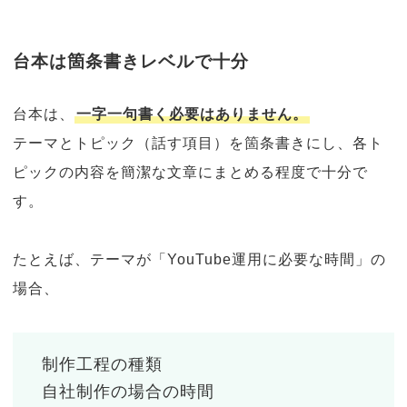
台本は箇条書きレベルで十分
台本は、
一字一句書く必要はありません。
テーマとトピック（話す項目）を箇条書きにし、各ト
ピックの内容を簡潔な文章にまとめる程度で十分で
す。
たとえば、テーマが「YouTube運用に必要な時間」の
場合、
制作工程の種類
自社制作の場合の時間