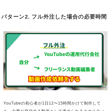
パターン2. フル外注した場合の必要時間
YouTubeの初心者が1日12〜15時間かけて制作して
も、企業が発信する動画として求められるクオリティ