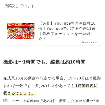
で解説しています。
【必見】YouTubeで再生回数10
倍！YouTubeでバズる企画11選
｜鉄板フォーマットを一挙紹
介！
株式会社BIRDY
撮影は〜1時間でも、編集は約10時間
完成尺10分の動画を想定する場合、15〜20分ほど撮影
すれば十分です。多少のミスがあっても
1時間以内に
収まるでしょう。
特にトーク系の動画であれば、撮影した素材の6〜7割