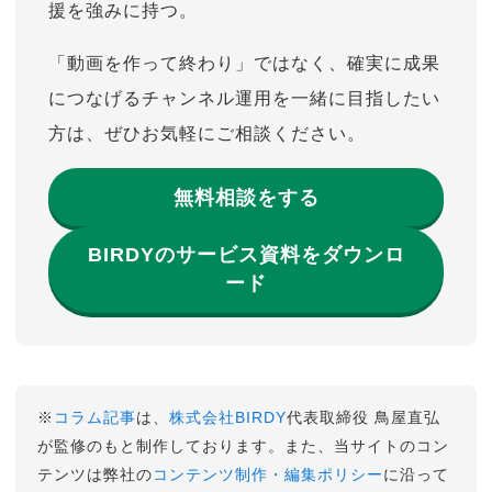
援を強みに持つ。
「動画を作って終わり」ではなく、確実に成果
につなげるチャンネル運用を一緒に目指したい
方は、ぜひお気軽にご相談ください。
無料相談をする
BIRDYのサービス資料をダウンロ
ード
※
コラム記事
は、
株式会社BIRDY
代表取締役 鳥屋直弘
が監修のもと制作しております。また、当サイトのコン
テンツは弊社の
コンテンツ制作・編集ポリシー
に沿って