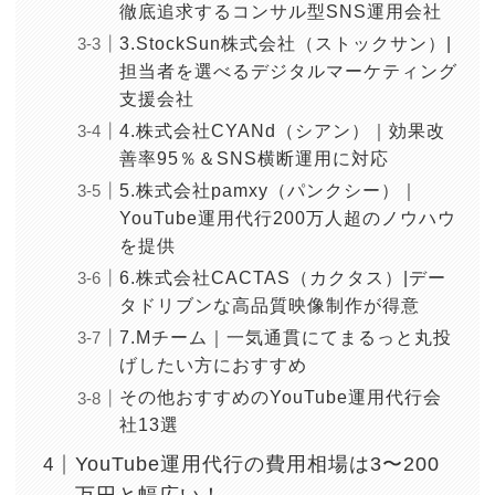
徹底追求するコンサル型SNS運用会社
3.StockSun株式会社（ストックサン）|
担当者を選べるデジタルマーケティング
支援会社
4.株式会社CYANd（シアン）｜効果改
善率95％＆SNS横断運用に対応
5.株式会社pamxy（パンクシー）｜
YouTube運用代行200万人超のノウハウ
を提供
6.株式会社CACTAS（カクタス）|デー
タドリブンな高品質映像制作が得意
7.Mチーム｜一気通貫にてまるっと丸投
げしたい方におすすめ
その他おすすめのYouTube運用代行会
社13選
YouTube運用代行の費用相場は3〜200