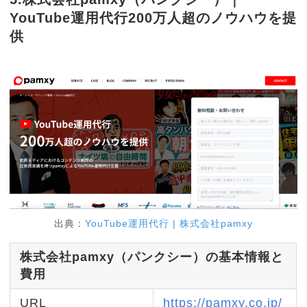
YouTube運用代行200万人超のノウハウを提
供
出典：
YouTube運用代行 | 株式会社pamxy
株式会社pamxy（パンクシー）の基本情報と
費用
URL
https://pamxy.co.jp/