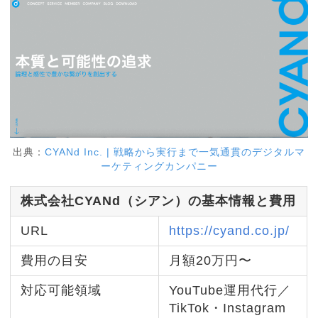
出典：
CYANd Inc. | 戦略から実行まで一気通貫のデジタルマ
ーケティングカンパニー
株式会社CYANd（シアン）の基本情報と費用
URL
https://cyand.co.jp/
費用の目安
月額20万円〜
対応可能領域
YouTube運用代行／
TikTok・Instagram