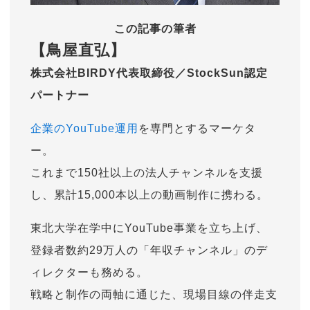
この記事の筆者
【鳥屋直弘】
株式会社BIRDY代表取締役／StockSun認定
パートナー
企業のYouTube運用
を専門とするマーケタ
ー。
これまで150社以上の法人チャンネルを支援
し、累計15,000本以上の動画制作に携わる。
東北大学在学中にYouTube事業を立ち上げ、
登録者数約29万人の「年収チャンネル」のデ
ィレクターも務める。
戦略と制作の両軸に通じた、現場目線の伴走支