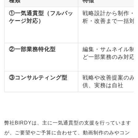
種類
特徴
①一気通貫型（フルパッ
戦略設計から制作・
ケージ対応）
析・改善まで一括対
②一部業務特化型
編集・サムネイル制
ど一部業務のみ対応
③コンサルティング型
戦略や改善提案のみ
供、実務は自社
弊社BIRDYは、主に一気通貫型の支援を行っています
が、ご要望やご予算に合わせて、動画制作のみやコン