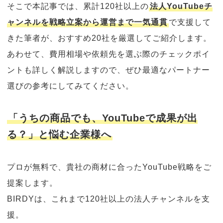
そこで本記事では、累計120社以上の
法人YouTubeチ
ャンネルを戦略立案から運営まで一気通貫
で支援して
きた筆者が、おすすめ20社を厳選してご紹介します。
あわせて、費用相場や依頼先を選ぶ際のチェックポイ
ントも詳しく解説しますので、ぜひ最適なパートナー
選びの参考にしてみてください。
「うちの商品でも、YouTubeで成果が出
る？」と悩む企業様へ
プロが無料で、貴社の商材に合ったYouTube戦略をご
提案します。
BIRDYは、これまで120社以上の法人チャンネルを支
援。