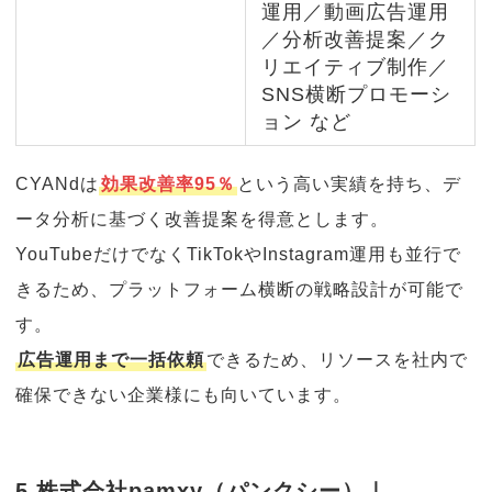
運用／動画広告運用
／分析改善提案／ク
リエイティブ制作／
SNS横断プロモーシ
ョン など
CYANdは
効果改善率95％
という高い実績を持ち、デ
ータ分析に基づく改善提案を得意とします。
YouTubeだけでなくTikTokやInstagram運用も並行で
きるため、プラットフォーム横断の戦略設計が可能で
す。
広告運用まで一括依頼
できるため、リソースを社内で
確保できない企業様にも向いています。
5.株式会社pamxy（パンクシー）｜