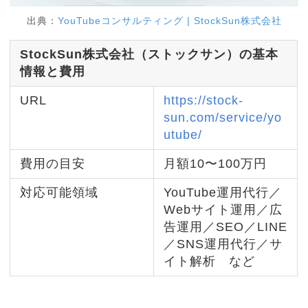
出典：
YouTubeコンサルティング | StockSun株式会社
StockSun株式会社（ストックサン）の基本
情報と費用
URL
https://stock-
sun.com/service/yo
utube/
費用の目安
月額10〜100万円
対応可能領域
YouTube運用代行／
Webサイト運用／広
告運用／SEO／LINE
／SNS運用代行／サ
イト解析 など