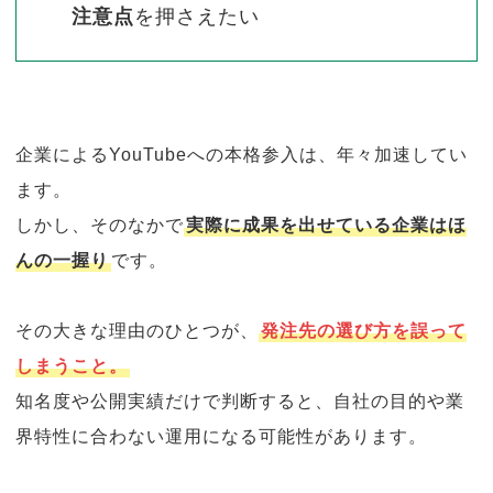
注意点
を押さえたい
企業によるYouTubeへの本格参入は、年々加速してい
ます。
しかし、そのなかで
実際に成果を出せている企業はほ
んの一握り
です。
その大きな理由のひとつが、
発注先の選び方を誤って
しまうこと。
知名度や公開実績だけで判断すると、自社の目的や業
界特性に合わない運用になる可能性があります。