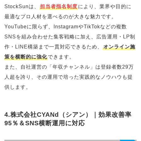
StockSunは、
担当者指名制度
により、業界や目的に
最適なプロ人材を選べるのが大きな魅力です。
YouTubeに限らず、InstagramやTikTokなどの複数
SNSを組み合わせた集客戦略に加え、広告運用・LP制
作・LINE構築まで一貫対応できるため、
オンライン施
策を横断的に強化
できます。
また、自社運営の「年収チャンネル」は登録者数29万
人超を誇り、その運用で培った実践的なノウハウも提
供します。
4.株式会社CYANd（シアン）｜効果改善率
95％＆SNS横断運用に対応