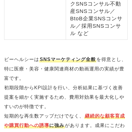
クSNSコンサル不動
産SNSコンサル／
BtoB企業SNSコンサ
ル／採用SNSコンサ
ル など
ビーヘルシーは
SNSマーケティング全般
を得意とし、
特に医療・美容・健康関連商材の動画運用の実績が豊
富です。
初期段階からKPI設計を行い、分析結果に基づく改善
提案を細かく実施するため、費用対効果を最大化しや
すいのが特徴です。
短期的な再生数アップだけでなく、
継続的な顧客育成
や購買行動への誘導
に強み
があります。成果にこだわ