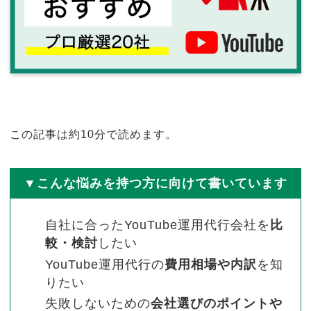
この記事は約10分で読めます。
▼こんな悩みを持つ方に向けて書いています
自社に合ったYouTube運用代行会社を
比
較・検討
したい
YouTube運用代行の
費用相場や内訳
を知
りたい
失敗しないための
会社選びのポイントや