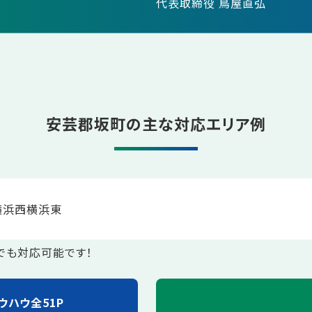
代表取締役 鳥屋直弘
安芸郡坂町の主な対応エリア例
横浜西
横浜東
でも対応可能です！
ウハウ全51P