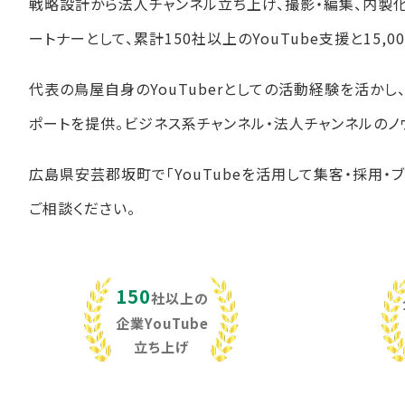
戦略設計から法人チャンネル立ち上げ、撮影・編集、内製
ートナーとして、累計150社以上のYouTube支援と15
代表の鳥屋自身のYouTuberとしての活動経験を活か
ポートを提供。ビジネス系チャンネル・法人チャンネルのノ
広島県安芸郡坂町で「YouTubeを活用して集客・採用・
ご相談ください。
150
社以上の
企業YouTube
立ち上げ