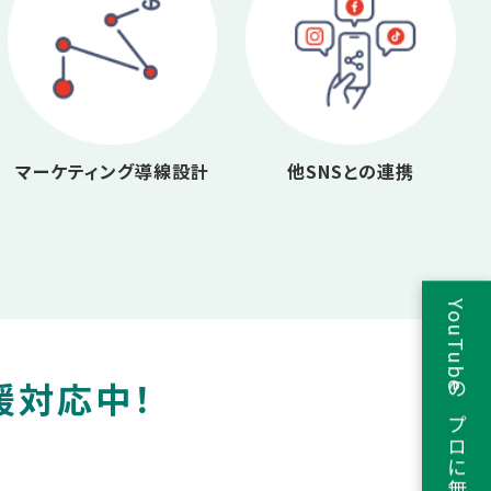
マーケティング導線設計
他SNSとの連携
YouTubeのプロに無料相談
援対応中！