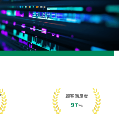
h
顧客満足度
97
%