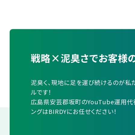
戦略×泥臭さでお客様の
泥臭く、現地に足を運び続けるのが私
ルです！
広島県安芸郡坂町のYouTube運用代
ングはBIRDYにお任せください！