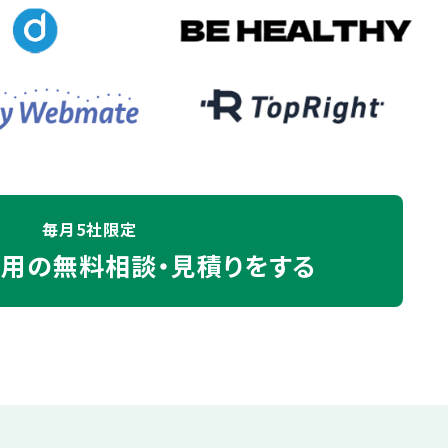
毎月5社限定
運用の
無料相談・見積りをする