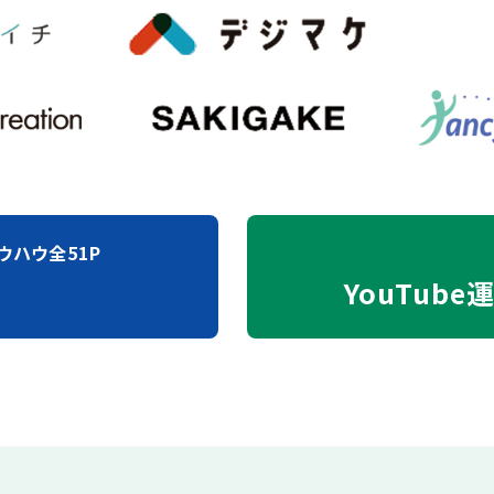
ウハウ全51P
YouTube