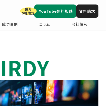
毎月
YouTube無料相談
資料請求
5社限定
成功事例
コラム
会社情報
IRDY