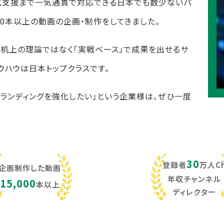
化支援まで一気通貫で対応できる日本でも数少ないパ
,000本以上の動画の企画・制作をしてきました。
し、机上の理論ではなく「実戦ベース」で成果を出せるサ
ウハウは日本トップクラスです。
ブランディングを強化したい」という企業様は、ぜひ一度
30
登録者
万人C
企画制作した動画
年収チャンネル
15,000
本以上
ディレクター