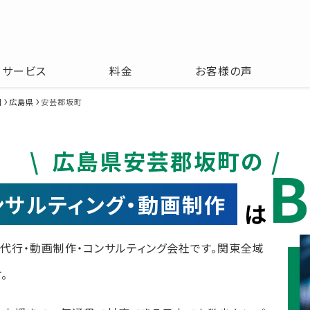
サービス
料金
お客様の声
国
広島県
安芸郡坂町
広島県安芸郡坂町の
B
コンサルティング・動画制作
は
運用代行・動画制作・コンサルティング会社です。関東全域
。