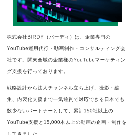
株式会社BIRDY（バーディ）は、企業専門の
YouTube運用代行・動画制作・コンサルティング会
社です。関東全域の企業様のYouTubeマーケティン
グ支援を行っております。
戦略設計から法人チャンネル立ち上げ、撮影・編
集、内製化支援まで一気通貫で対応できる日本でも
数少ないパートナーとして、累計150社以上の
YouTube支援と15,000本以上の動画の企画・制作を
してきました。