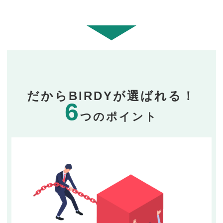
だからBIRDYが選ばれる！
6
つのポイント