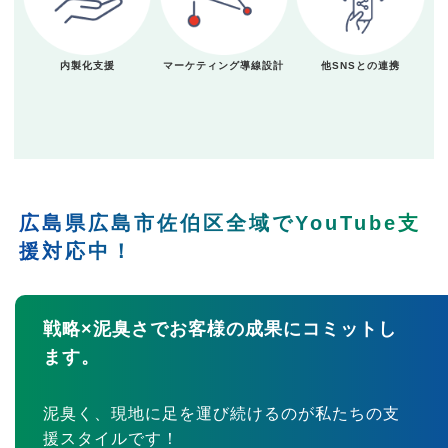
内製化支援
マーケティング導線設計
他SNSとの連携
広島県広島市佐伯区全域でYouTube支
援対応中！
戦略×泥臭さでお客様の成果にコミットし
ます。
泥臭く、現地に足を運び続けるのが私たちの支
援スタイルです！