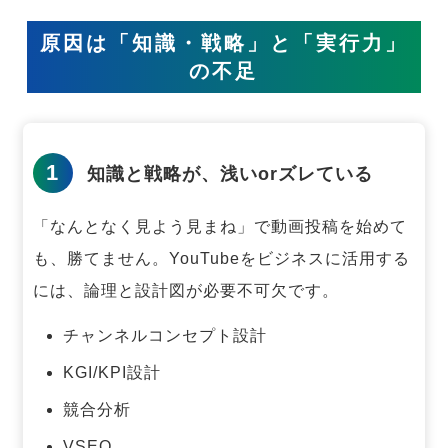
原因は「知識・戦略」と「実行力」
の不足
1
知識と戦略が、浅いorズレている
「なんとなく見よう見まね」で動画投稿を始めて
も、勝てません。
YouTubeをビジネスに活用する
には、論理と設計図が必要不可欠です。
チャンネルコンセプト設計
KGI/KPI設計
競合分析
VSEO