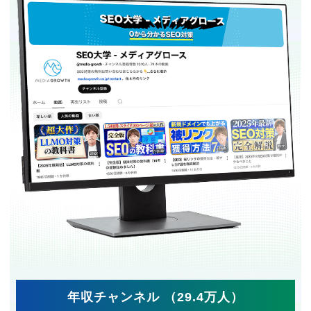
年収チャンネル （29.4万人）