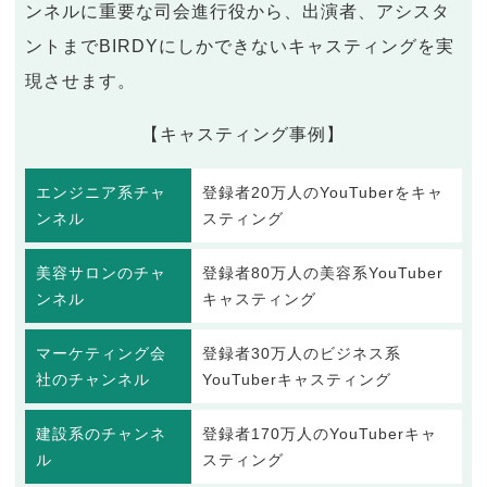
ンネルに重要な司会進行役から、出演者、アシスタ
ントまでBIRDYにしかできないキャスティングを実
現させます。
【キャスティング事例】
エンジニア系チャ
登録者20万人のYouTuberをキャ
ンネル
スティング
美容サロンのチャ
登録者80万人の美容系YouTuber
ンネル
キャスティング
マーケティング会
登録者30万人のビジネス系
社のチャンネル
YouTuberキャスティング
建設系のチャンネ
登録者170万人のYouTuberキャ
ル
スティング