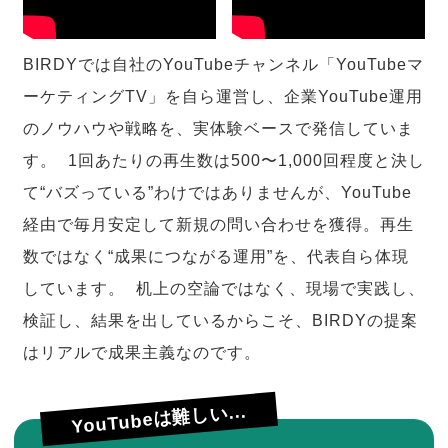
BIRDYでは自社のYouTubeチャンネル「YouTubeマ
ーケティングTV」を自ら運営し、企業YouTube運用
のノウハウや戦略を、実体験ベースで発信していま
す。 1回あたりの再生数は500〜1,000回程度と決し
て“バズっている”わけではありませんが、YouTube
経由で毎月安定して新規の問い合わせを獲得。再生
数ではなく“成果につながる運用”を、代表自ら体現
しています。 机上の空論ではなく、現場で実践し、
検証し、結果を出しているからこそ、BIRDYの提案
はリアルで成果主義なのです。
YouTubeは難しい...