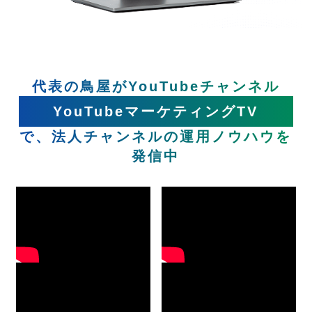
代表の鳥屋がYouTubeチャンネル
YouTubeマーケティングTV
で、法人チャンネルの運用ノウハウを
発信中