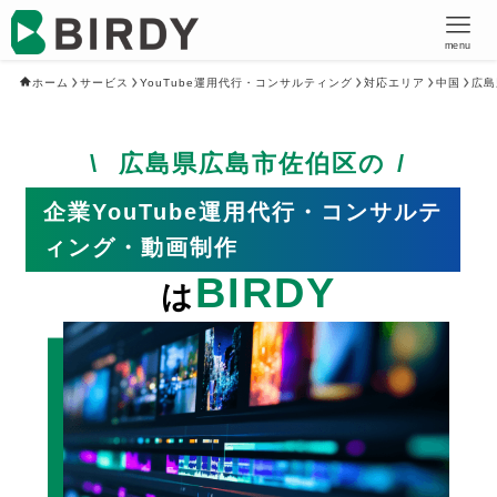
menu
ホーム
サービス
YouTube運用代行・コンサルティング
対応エリア
中国
広島
広島県広島市佐伯区の
企業YouTube運用代行・コンサルテ
ィング・動画制作
BIRDY
は