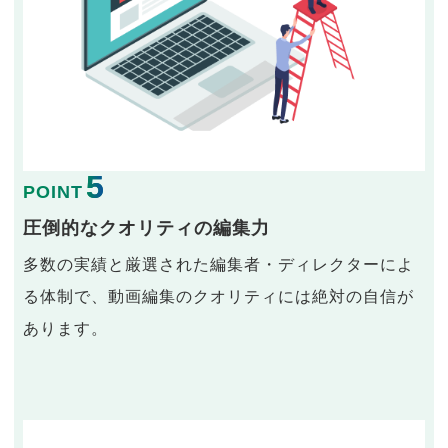
5
POINT
圧倒的なクオリティの編集力
多数の実績と厳選された編集者・ディレクターによ
る体制で、動画編集のクオリティには絶対の自信が
あります。