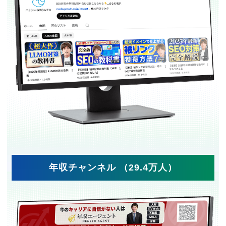
年収チャンネル （29.4万人）