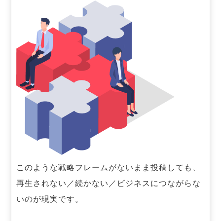
このような戦略フレームがないまま投稿しても、
再生されない／続かない／ビジネスにつながらな
いのが現実です。