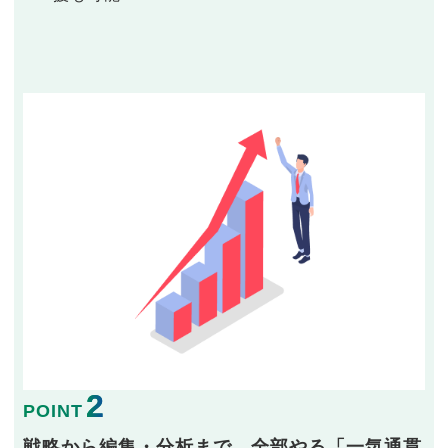
2
POINT
戦略から編集・分析まで、全部やる「一気通貫