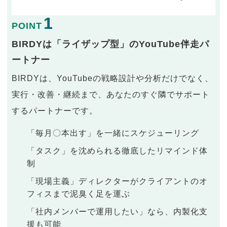
1
POINT
BIRDYは「ライザップ型」のYouTube伴走パ
ートナー
BIRDYは、YouTubeの戦略設計や分析だけでなく、
実行・改善・継続まで、あなたのすぐ隣でサポート
するパートナーです。
「毎月〇本出す」を一緒にスケジューリング
「タスク」を沈められる徹底したリマインド体
制
「現場主義」ディレクターがクライアントのオ
フィスまで泥臭く足を運ぶ
「社内メンバーで運用したい」なら、内製化支
援も可能