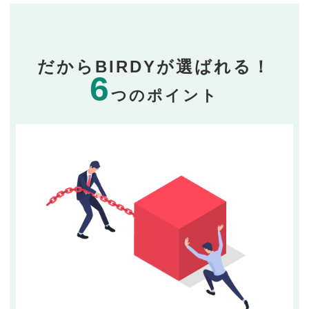
だからBIRDYが選ばれる！
6
つのポイント