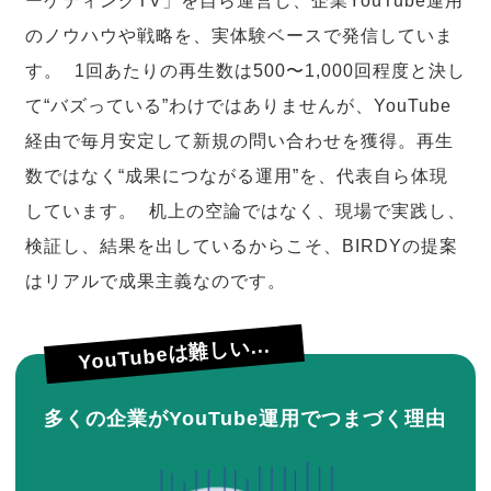
ーケティングTV」を自ら運営し、企業YouTube運用
のノウハウや戦略を、実体験ベースで発信していま
す。 1回あたりの再生数は500〜1,000回程度と決し
て“バズっている”わけではありませんが、YouTube
経由で毎月安定して新規の問い合わせを獲得。再生
数ではなく“成果につながる運用”を、代表自ら体現
しています。 机上の空論ではなく、現場で実践し、
検証し、結果を出しているからこそ、BIRDYの提案
はリアルで成果主義なのです。
YouTubeは難しい...
多くの企業がYouTube運用でつまづく理由