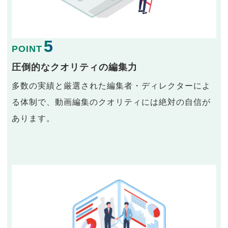
5
POINT
圧倒的なクオリティの編集力
多数の実績と厳選された編集者・ディレクターによ
る体制で、動画編集のクオリティには絶対の自信が
あります。