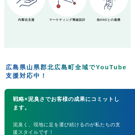
内製化支援
マーケティング導線設計
他SNSとの連携
広島県山県郡北広島町全域でYouTube
支援対応中！
戦略×泥臭さでお客様の成果にコミットし
ます。
泥臭く、現地に足を運び続けるのが私たちの支
援スタイルです！