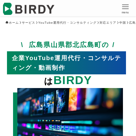
menu
ホーム
サービス
YouTube運用代行・コンサルティング
対応エリア
中国
広島
広島県山県郡北広島町の
企業YouTube運用代行・コンサルテ
ィング・動画制作
BIRDY
は