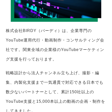
株式会社BIRDY（バーディ）は、企業専門の
YouTube運用代行・動画制作・コンサルティング会
社です。関東全域の企業様のYouTubeマーケティン
グ支援を行っております。
戦略設計から法人チャンネル立ち上げ、撮影・編
集、内製化支援まで一気通貫で対応できる日本でも
数少ないパートナーとして、累計150社以上の
YouTube支援と15,000本以上の動画の企画・制作を
してきました。