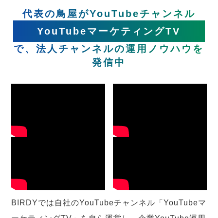
代表の鳥屋がYouTubeチャンネル
YouTubeマーケティングTV
で、法人チャンネルの運用ノウハウを
発信中
BIRDYでは自社のYouTubeチャンネル「YouTubeマ