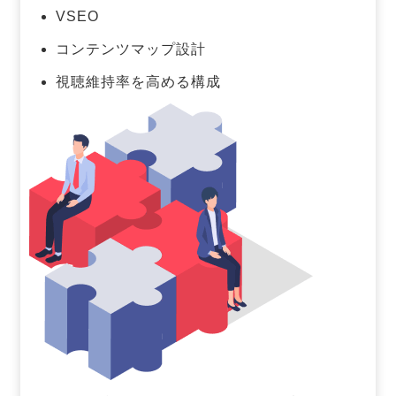
VSEO
コンテンツマップ設計
視聴維持率を高める構成