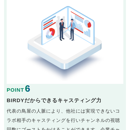
6
POINT
BIRDYだからできるキャスティング力
代表の鳥屋の人脈により、他社には実現できないコ
ラボ相手のキャスティングを行いチャンネルの視聴
回数にブーストをかけることができます。企業チャ