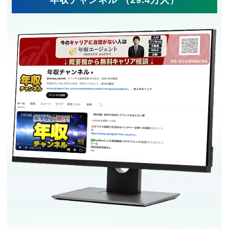
年収チャンネル （29.4万人）