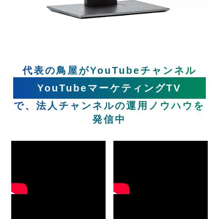
代表の鳥屋がYouTubeチャンネル
YouTubeマーケティングTV
で、法人チャンネルの運用ノウハウを
発信中