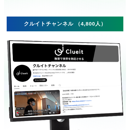
クルイトチャンネル （4,800人）