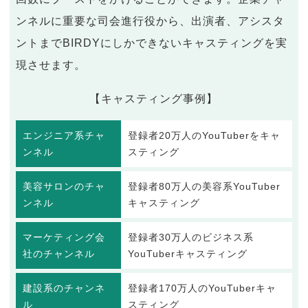
ンネルに重要な司会進行役から、出演者、アシスタ
ントまでBIRDYにしかできないキャスティングを実
現させます。
【キャスティング事例】
エンジニア系チャ
登録者20万人のYouTuberをキャ
ンネル
スティング
美容サロンのチャ
登録者80万人の美容系YouTuber
ンネル
キャスティング
マーケティング会
登録者30万人のビジネス系
社のチャンネル
YouTuberキャスティング
建設系のチャンネ
登録者170万人のYouTuberキャ
ル
スティング