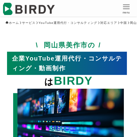
menu
ホーム
サービス
YouTube運用代行・コンサルティング
対応エリア
中国
岡山
岡山県美作市の
企業YouTube運用代行・コンサルテ
ィング・動画制作
BIRDY
は