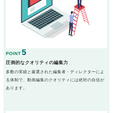
5
POINT
圧倒的なクオリティの編集力
多数の実績と厳選された編集者・ディレクターによ
る体制で、動画編集のクオリティには絶対の自信が
あります。