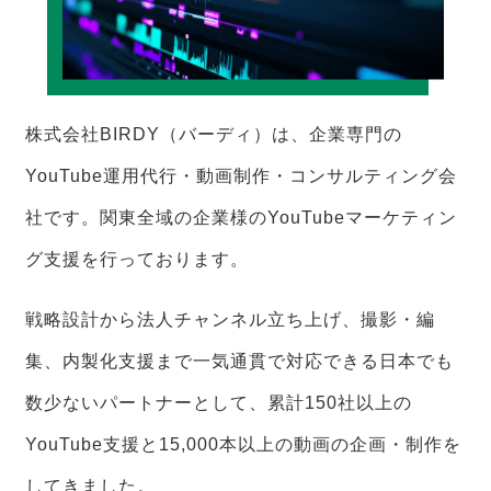
株式会社BIRDY（バーディ）は、企業専門の
YouTube運用代行・動画制作・コンサルティング会
社です。関東全域の企業様のYouTubeマーケティン
グ支援を行っております。
戦略設計から法人チャンネル立ち上げ、撮影・編
集、内製化支援まで一気通貫で対応できる日本でも
数少ないパートナーとして、累計150社以上の
YouTube支援と15,000本以上の動画の企画・制作を
してきました。