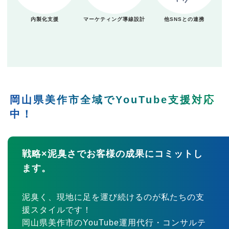
内製化支援
マーケティング導線設計
他SNSとの連携
岡山県美作市全域でYouTube支援対応
中！
戦略×泥臭さでお客様の成果にコミットし
ます。
泥臭く、現地に足を運び続けるのが私たちの支
援スタイルです！
岡山県美作市のYouTube運用代行・コンサルテ