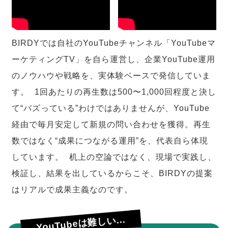
BIRDYでは自社のYouTubeチャンネル「YouTubeマ
ーケティングTV」を自ら運営し、企業YouTube運用
のノウハウや戦略を、実体験ベースで発信していま
す。 1回あたりの再生数は500〜1,000回程度と決し
て“バズっている”わけではありませんが、YouTube
経由で毎月安定して新規の問い合わせを獲得。再生
数ではなく“成果につながる運用”を、代表自ら体現
しています。 机上の空論ではなく、現場で実践し、
検証し、結果を出しているからこそ、BIRDYの提案
はリアルで成果主義なのです。
YouTubeは難しい...