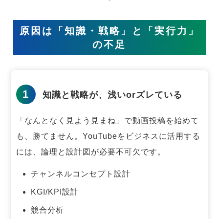
原因は「知識・戦略」と「実行力」
の不足
1
知識と戦略が、浅いorズレている
「なんとなく見よう見まね」で動画投稿を始めて
も、勝てません。
YouTubeをビジネスに活用する
には、論理と設計図が必要不可欠です。
チャンネルコンセプト設計
KGI/KPI設計
競合分析