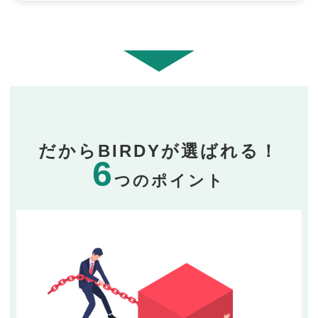
だからBIRDYが選ばれる！
6
つのポイント