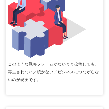
このような戦略フレームがないまま投稿しても、
再生されない／続かない／ビジネスにつながらな
いのが現実です。