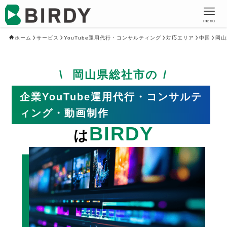
menu
ホーム
サービス
YouTube運用代行・コンサルティング
対応エリア
中国
岡山
岡山県総社市の
企業YouTube運用代行・コンサルテ
ィング・動画制作
BIRDY
は