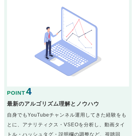
4
POINT
最新のアルゴリズム理解とノウハウ
自身でもYouTubeチャンネル運用してきた経験をも
とに、アナリティクス・VSEOを分析し、動画タイ
トル・ハッシュタグ・説明欄の調整など、視聴回