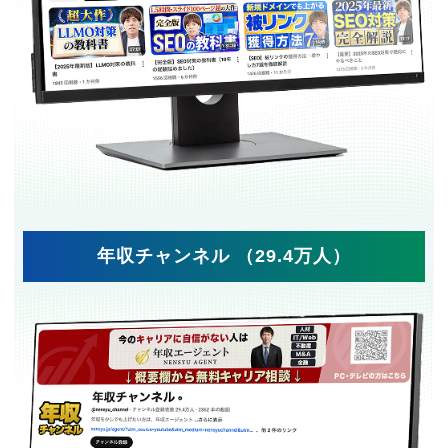
年収チャンネル （29.4万人）