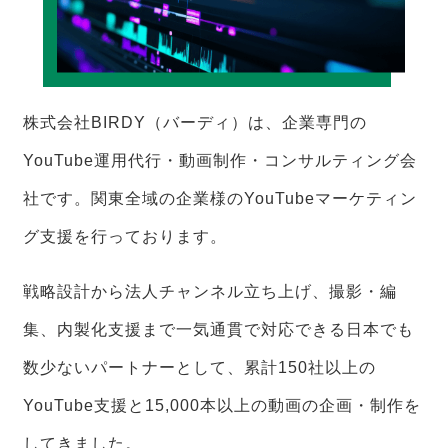
株式会社BIRDY（バーディ）は、企業専門の
YouTube運用代行・動画制作・コンサルティング会
社です。関東全域の企業様のYouTubeマーケティン
グ支援を行っております。
戦略設計から法人チャンネル立ち上げ、撮影・編
集、内製化支援まで一気通貫で対応できる日本でも
数少ないパートナーとして、累計150社以上の
YouTube支援と15,000本以上の動画の企画・制作を
してきました。