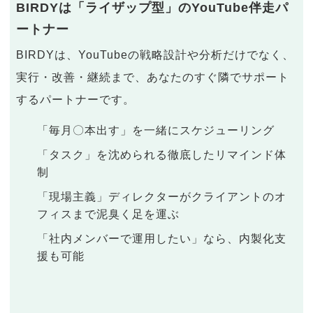
BIRDYは「ライザップ型」のYouTube伴走パ
ートナー
BIRDYは、YouTubeの戦略設計や分析だけでなく、
実行・改善・継続まで、あなたのすぐ隣でサポート
するパートナーです。
「毎月〇本出す」を一緒にスケジューリング
「タスク」を沈められる徹底したリマインド体
制
「現場主義」ディレクターがクライアントのオ
フィスまで泥臭く足を運ぶ
「社内メンバーで運用したい」なら、内製化支
援も可能