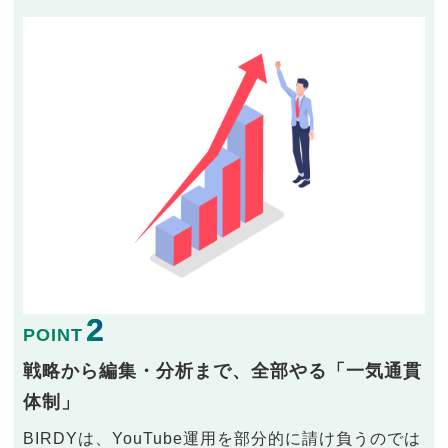
2
POINT
戦略から編集・分析まで、全部やる「一気通貫
体制」
BIRDYは、YouTube運用を部分的に請け負うのでは