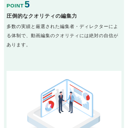
5
POINT
圧倒的なクオリティの編集力
多数の実績と厳選された編集者・ディレクターによ
る体制で、動画編集のクオリティには絶対の自信が
あります。