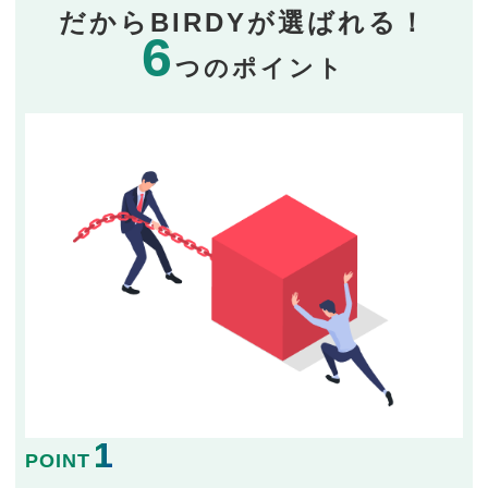
だからBIRDYが選ばれる！
6
つのポイント
1
POINT