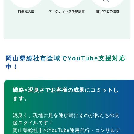
内製化支援
マーケティング導線設計
他SNSとの連携
岡山県総社市全域でYouTube支援対応
中！
戦略×泥臭さでお客様の成果にコミットし
ます。
泥臭く、現地に足を運び続けるのが私たちの支
援スタイルです！
岡山県総社市のYouTube運用代行・コンサルテ