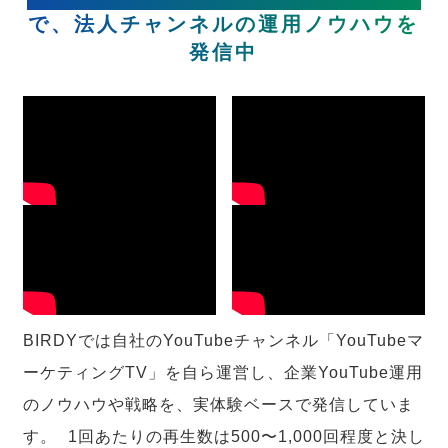
で、法人チャンネルの運用ノウハウを
発信中
BIRDYでは自社のYouTubeチャンネル「YouTubeマ
ーケティングTV」を自ら運営し、企業YouTube運用
のノウハウや戦略を、実体験ベースで発信していま
す。 1回あたりの再生数は500〜1,000回程度と決し