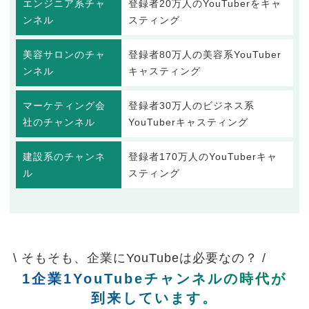
エンジニア系チャ
登録者20万人のYouTuberをキャ
ンネル
スティング
美容サロンのチャ
登録者80万人の美容系YouTuber
ンネル
キャスティング
マーケティング会
登録者30万人のビジネス系
社のチャンネル
YouTuberキャスティング
建設系のチャンネ
登録者170万人のYouTuberキャ
ル
スティング
\ そもそも、企業にYouTubeは必要なの？ /
1企業1YouTubeチャンネルの時代が
到来しています。