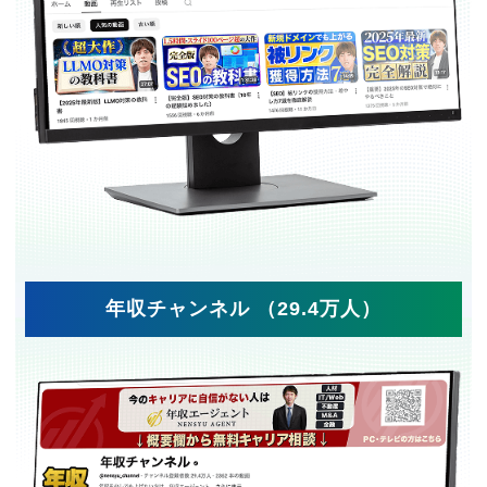
年収チャンネル （29.4万人）