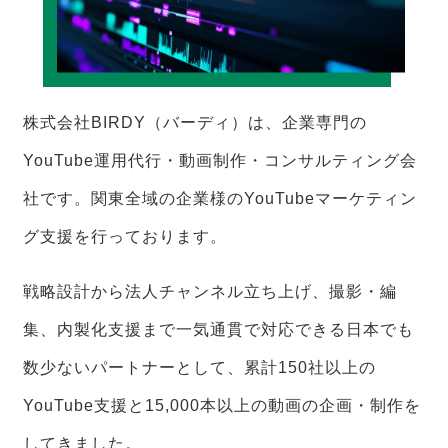
株式会社BIRDY（バーディ）は、企業専門の
YouTube運用代行・動画制作・コンサルティング会
社です。関東全域の企業様のYouTubeマーケティン
グ支援を行っております。
戦略設計から法人チャンネル立ち上げ、撮影・編
集、内製化支援まで一気通貫で対応できる日本でも
数少ないパートナーとして、累計150社以上の
YouTube支援と15,000本以上の動画の企画・制作を
してきました。