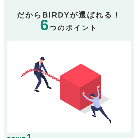
だからBIRDYが選ばれる！
6
つのポイント
1