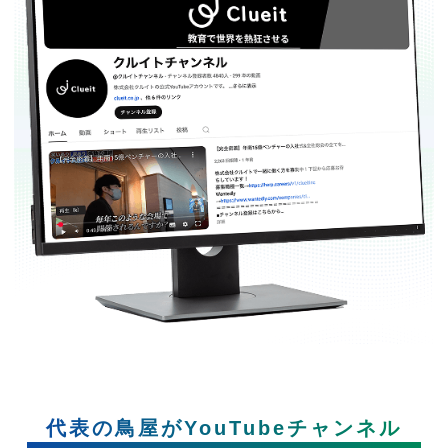
代表の鳥屋がYouTubeチャンネル