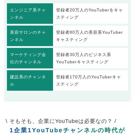
エンジニア系チャ
登録者20万人のYouTuberをキャ
ンネル
スティング
美容サロンのチャ
登録者80万人の美容系YouTuber
ンネル
キャスティング
マーケティング会
登録者30万人のビジネス系
社のチャンネル
YouTuberキャスティング
建設系のチャンネ
登録者170万人のYouTuberキャ
ル
スティング
\ そもそも、企業にYouTubeは必要なの？ /
1企業1YouTubeチャンネルの時代が