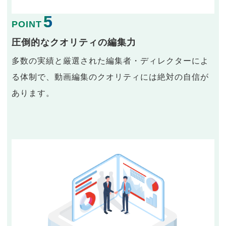
5
POINT
圧倒的なクオリティの編集力
多数の実績と厳選された編集者・ディレクターによ
る体制で、動画編集のクオリティには絶対の自信が
あります。