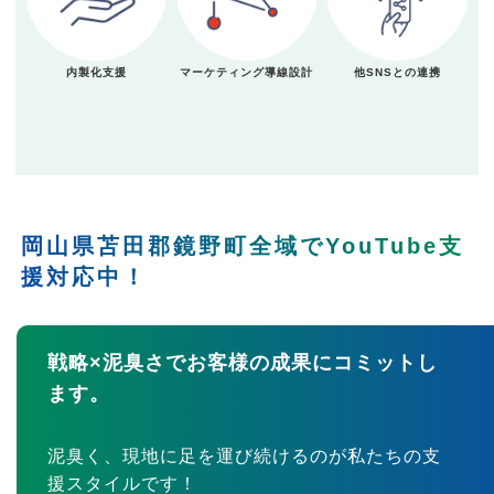
内製化支援
マーケティング導線設計
他SNSとの連携
岡山県苫田郡鏡野町全域でYouTube支
援対応中！
戦略×泥臭さでお客様の成果にコミットし
ます。
泥臭く、現地に足を運び続けるのが私たちの支
援スタイルです！