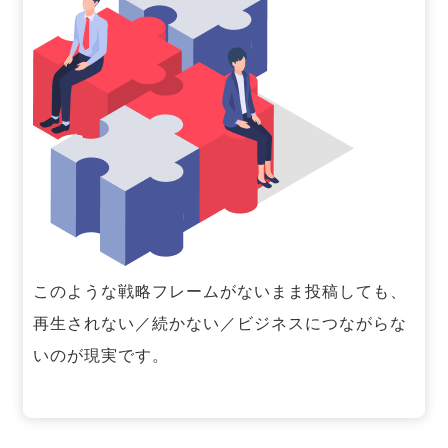
このような戦略フレームがないまま投稿しても、
再生されない／続かない／ビジネスにつながらな
いのが現実です。