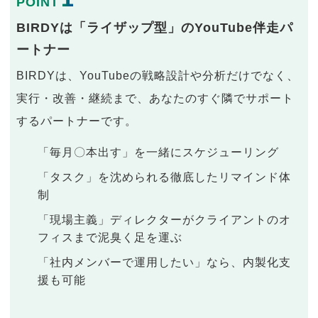
POINT
BIRDYは「ライザップ型」のYouTube伴走パ
ートナー
BIRDYは、YouTubeの戦略設計や分析だけでなく、
実行・改善・継続まで、あなたのすぐ隣でサポート
するパートナーです。
「毎月〇本出す」を一緒にスケジューリング
「タスク」を沈められる徹底したリマインド体
制
「現場主義」ディレクターがクライアントのオ
フィスまで泥臭く足を運ぶ
「社内メンバーで運用したい」なら、内製化支
援も可能