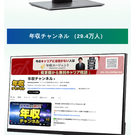
年収チャンネル （29.4万人）