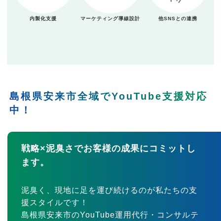
内製化支援
マーケティング導線設計
他SNSとの連携
島根県安来市全域でYouTube支援対応
中！
戦略×泥臭さでお客様の成果にコミットし
ます。
泥臭く、現地に足を運び続けるのが私たちの支
援スタイルです！
島根県安来市のYouTube運用代行・コンサルテ