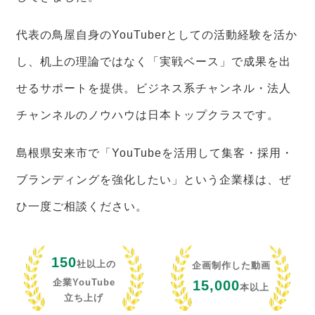
代表の鳥屋自身のYouTuberとしての活動経験を活か
し、机上の理論ではなく「実戦ベース」で成果を出
せるサポートを提供。ビジネス系チャンネル・法人
チャンネルのノウハウは日本トップクラスです。
島根県安来市で「YouTubeを活用して集客・採用・
ブランディングを強化したい」という企業様は、ぜ
ひ一度ご相談ください。
150
社以上の
企画制作した動画
企業YouTube
15,000
本以上
立ち上げ