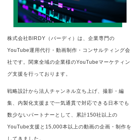
株式会社BIRDY（バーディ）は、企業専門の
YouTube運用代行・動画制作・コンサルティング会
社です。関東全域の企業様のYouTubeマーケティン
グ支援を行っております。
戦略設計から法人チャンネル立ち上げ、撮影・編
集、内製化支援まで一気通貫で対応できる日本でも
数少ないパートナーとして、累計150社以上の
YouTube支援と15,000本以上の動画の企画・制作を
してきました。