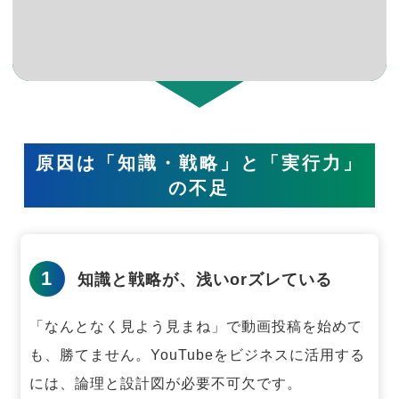
原因は「知識・戦略」と「実行力」
の不足
1
知識と戦略が、浅いorズレている
「なんとなく見よう見まね」で動画投稿を始めて
も、勝てません。
YouTubeをビジネスに活用する
には、論理と設計図が必要不可欠です。