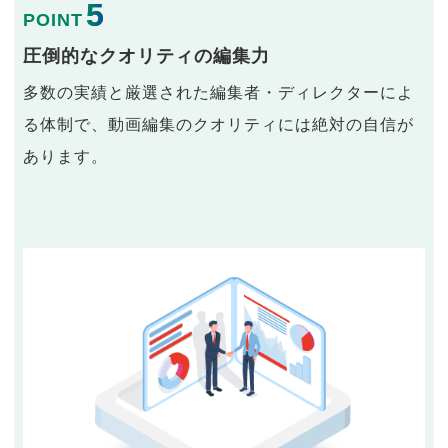
5
POINT
圧倒的なクオリティの編集力
多数の実績と厳選された編集者・ディレクターによ
る体制で、動画編集のクオリティには絶対の自信が
あります。