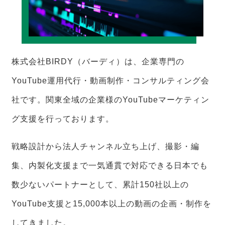
株式会社BIRDY（バーディ）は、企業専門の
YouTube運用代行・動画制作・コンサルティング会
社です。関東全域の企業様のYouTubeマーケティン
グ支援を行っております。
戦略設計から法人チャンネル立ち上げ、撮影・編
集、内製化支援まで一気通貫で対応できる日本でも
数少ないパートナーとして、累計150社以上の
YouTube支援と15,000本以上の動画の企画・制作を
してきました。