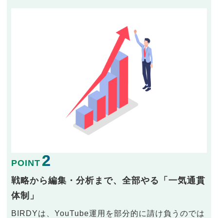
2
POINT
戦略から編集・分析まで、全部やる「一気通貫
体制」
BIRDYは、YouTube運用を部分的に請け負うのでは