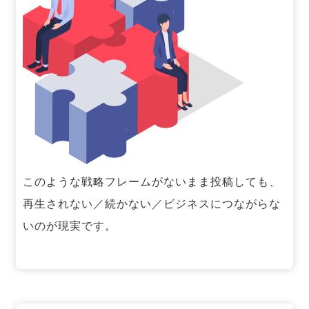
このような戦略フレームがないまま投稿しても、
再生されない／続かない／ビジネスにつながらな
いのが現実です。