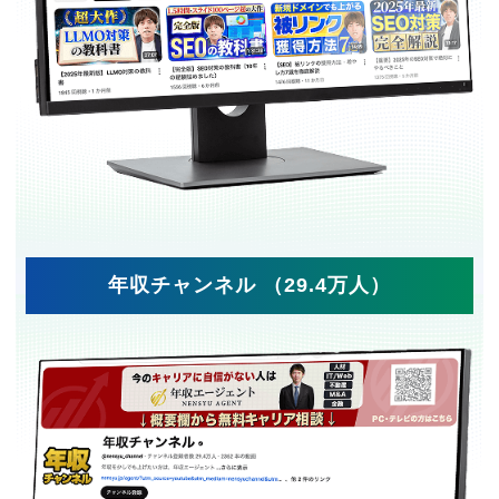
年収チャンネル （29.4万人）