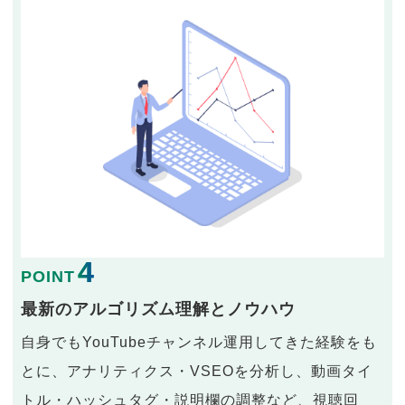
4
POINT
最新のアルゴリズム理解とノウハウ
自身でもYouTubeチャンネル運用してきた経験をも
とに、アナリティクス・VSEOを分析し、動画タイ
トル・ハッシュタグ・説明欄の調整など、視聴回