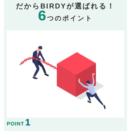
だからBIRDYが選ばれる！
6
つのポイント
1
POINT