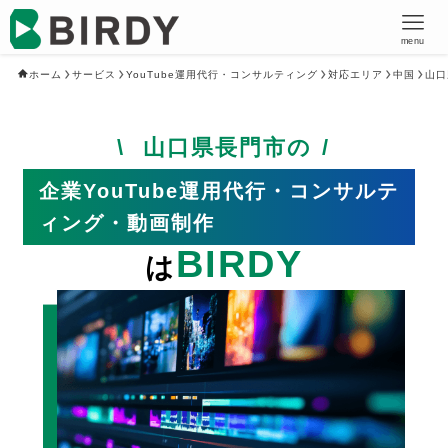
menu
ホーム
サービス
YouTube運用代行・コンサルティング
対応エリア
中国
山口
山口県長門市の
企業YouTube運用代行・コンサルテ
ィング・動画制作
BIRDY
は