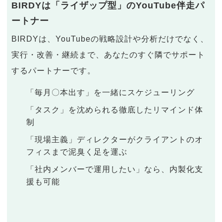
BIRDYは「ライザップ型」のYouTube伴走パ
ートナー
BIRDYは、YouTubeの戦略設計や分析だけでなく、
実行・改善・継続まで、あなたのすぐ隣でサポート
するパートナーです。
「毎月〇本出す」を一緒にスケジューリング
「タスク」を沈められる徹底したリマインド体
制
「現場主義」ディレクターがクライアントのオ
フィスまで泥臭く足を運ぶ
「社内メンバーで運用したい」なら、内製化支
援も可能