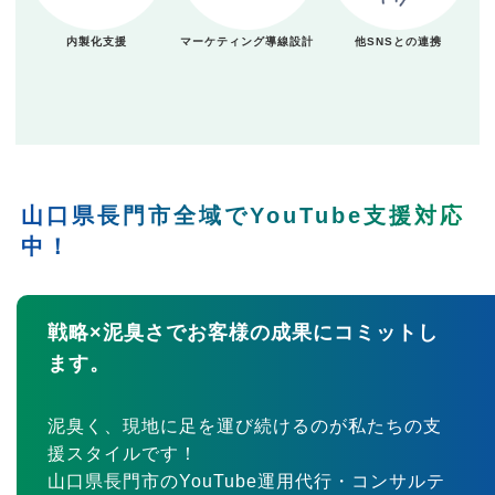
内製化支援
マーケティング導線設計
他SNSとの連携
山口県長門市全域でYouTube支援対応
中！
戦略×泥臭さでお客様の成果にコミットし
ます。
泥臭く、現地に足を運び続けるのが私たちの支
援スタイルです！
山口県長門市のYouTube運用代行・コンサルテ