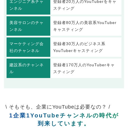
エンジニア系チャ
登録者20万人のYouTuberをキャ
ンネル
スティング
美容サロンのチャ
登録者80万人の美容系YouTuber
ンネル
キャスティング
マーケティング会
登録者30万人のビジネス系
社のチャンネル
YouTuberキャスティング
建設系のチャンネ
登録者170万人のYouTuberキャ
ル
スティング
\ そもそも、企業にYouTubeは必要なの？ /
1企業1YouTubeチャンネルの時代が
到来しています。