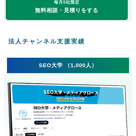
毎月5社限定
無料相談・見積りをする
法人チャンネル支援実績
SEO大学 （1,000人）