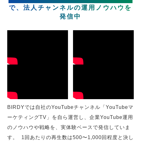
で、法人チャンネルの運用ノウハウを
発信中
BIRDYでは自社のYouTubeチャンネル「YouTubeマ
ーケティングTV」を自ら運営し、企業YouTube運用
のノウハウや戦略を、実体験ベースで発信していま
す。 1回あたりの再生数は500〜1,000回程度と決し