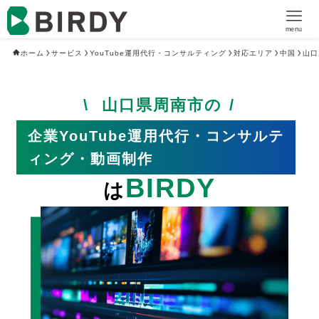
menu
ホーム
サービス
YouTube運用代行・コンサルティング
対応エリア
中国
山口
山口県周南市の
企業YouTube運用代行・コンサルテ
ィング・動画制作
BIRDY
は