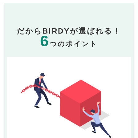
だからBIRDYが選ばれる！
6
つのポイント