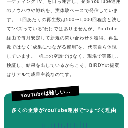
ーケティングTV」を自ら運営し、企業YouTube運用
のノウハウや戦略を、実体験ベースで発信していま
す。 1回あたりの再生数は500〜1,000回程度と決し
て“バズっている”わけではありませんが、YouTube
経由で毎月安定して新規の問い合わせを獲得。再生
数ではなく“成果につながる運用”を、代表自ら体現
しています。 机上の空論ではなく、現場で実践し、
検証し、結果を出しているからこそ、BIRDYの提案
はリアルで成果主義なのです。
YouTubeは難しい...
多くの企業がYouTube運用でつまづく理由