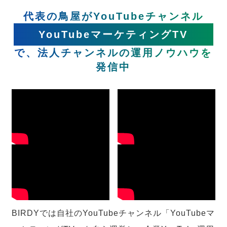
代表の鳥屋がYouTubeチャンネル
YouTubeマーケティングTV
で、法人チャンネルの運用ノウハウを
発信中
BIRDYでは自社のYouTubeチャンネル「YouTubeマ