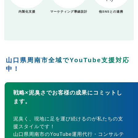
内製化支援
マーケティング導線設計
他SNSとの連携
山口県周南市全域でYouTube支援対応
中！
戦略×泥臭さでお客様の成果にコミットし
ます。
泥臭く、現地に足を運び続けるのが私たちの支
援スタイルです！
山口県周南市のYouTube運用代行・コンサルテ