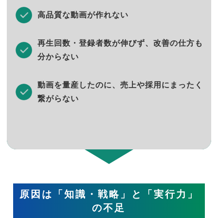
高品質な動画が作れない
再生回数・登録者数が伸びず、改善の仕方も
分からない
動画を量産したのに、売上や採用にまったく
繋がらない
原因は「知識・戦略」と「実行力」
の不足