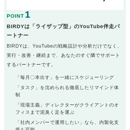
1
POINT
BIRDYは「ライザップ型」のYouTube伴走パ
ートナー
BIRDYは、YouTubeの戦略設計や分析だけでなく、
実行・改善・継続まで、あなたのすぐ隣でサポート
するパートナーです。
「毎月〇本出す」を一緒にスケジューリング
「タスク」を沈められる徹底したリマインド体
制
「現場主義」ディレクターがクライアントのオ
フィスまで泥臭く足を運ぶ
「社内メンバーで運用したい」なら、内製化支
援も可能