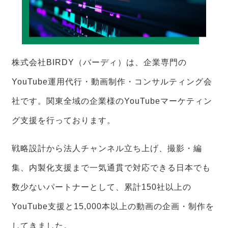
株式会社BIRDY（バーディ）は、企業専門の
YouTube運用代行・動画制作・コンサルティング会
社です。関東全域の企業様のYouTubeマーケティン
グ支援を行っております。
戦略設計から法人チャンネル立ち上げ、撮影・編
集、内製化支援まで一気通貫で対応できる日本でも
数少ないパートナーとして、累計150社以上の
YouTube支援と15,000本以上の動画の企画・制作を
してきました。