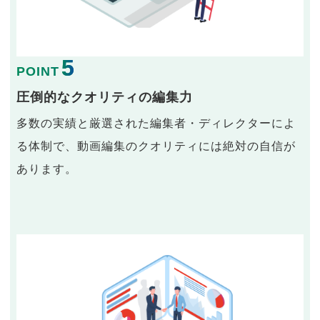
5
POINT
圧倒的なクオリティの編集力
多数の実績と厳選された編集者・ディレクターによ
る体制で、動画編集のクオリティには絶対の自信が
あります。