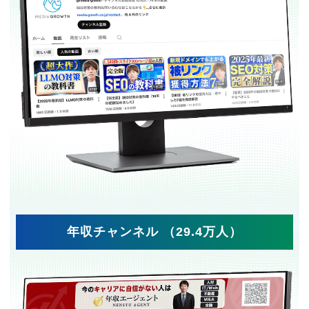
年収チャンネル （29.4万人）