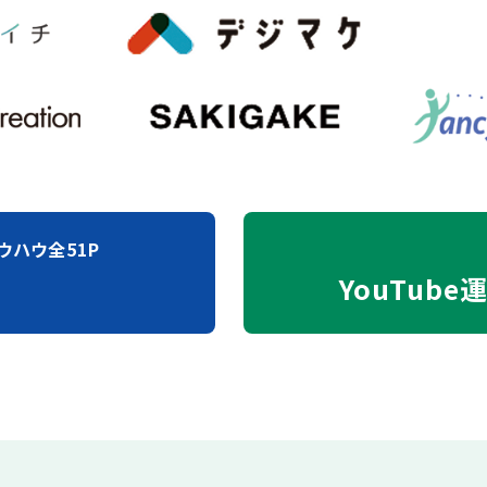
ウハウ全51P
YouTube