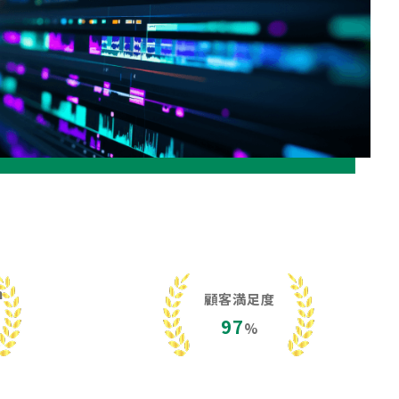
h
顧客満足度
97
%