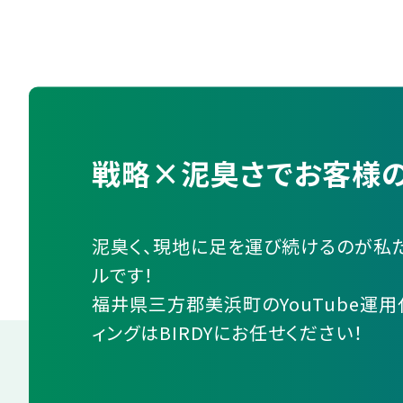
戦略×泥臭さでお客様の
泥臭く、現地に足を運び続けるのが私
ルです！
福井県三方郡美浜町のYouTube運用
ィングはBIRDYにお任せください！