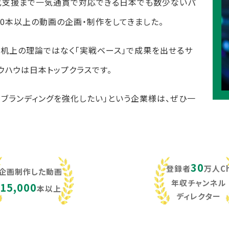
化支援まで一気通貫で対応できる日本でも数少ないパ
,000本以上の動画の企画・制作をしてきました。
し、机上の理論ではなく「実戦ベース」で成果を出せるサ
ウハウは日本トップクラスです。
・ブランディングを強化したい」という企業様は、ぜひ一
30
登録者
万人C
企画制作した動画
年収チャンネル
15,000
本以上
ディレクター