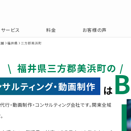
サービス
料金
お客様の声
信越
福井県
三方郡美浜町
福井県三方郡美浜町の
B
コンサルティング・動画制作
は
運用代行・動画制作・コンサルティング会社です。関東全域
。