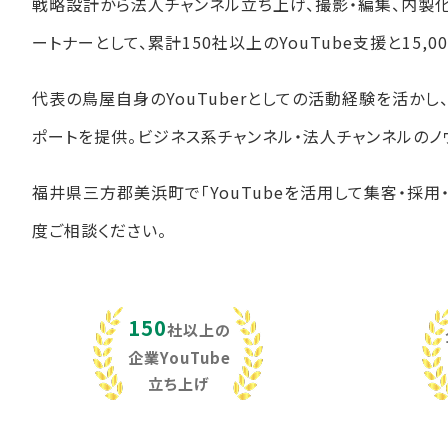
戦略設計から法人チャンネル立ち上げ、撮影・編集、内製
ートナーとして、累計150社以上のYouTube支援と15
代表の鳥屋自身のYouTuberとしての活動経験を活か
ポートを提供。ビジネス系チャンネル・法人チャンネルのノ
福井県三方郡美浜町で「YouTubeを活用して集客・採用
度ご相談ください。
150
社以上の
企業YouTube
立ち上げ