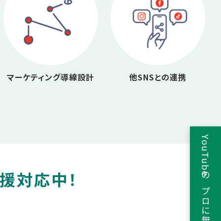
マーケティング導線設計
他SNSとの連携
YouTubeのプロに無料相談
支援対応中！