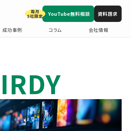
毎月
YouTube無料相談
資料請求
5社限定
成功事例
コラム
会社情報
IRDY