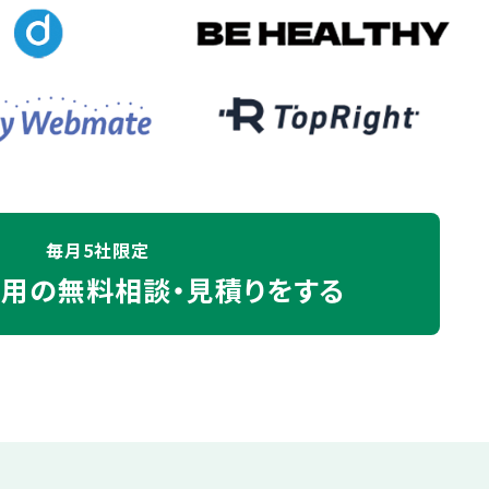
毎月5社限定
運用の
無料相談・見積りをする