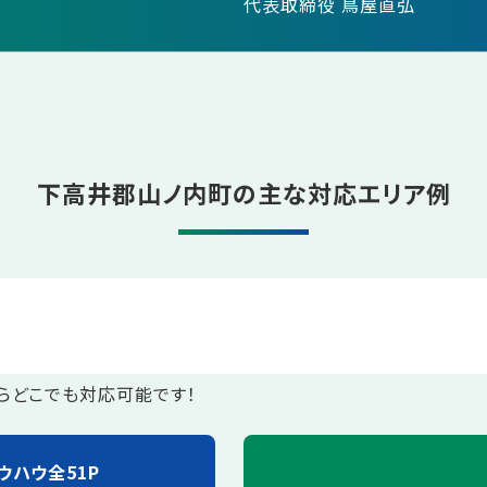
代表取締役 鳥屋直弘
下高井郡山ノ内町の主な対応エリア例
らどこでも対応可能です！
ウハウ全51P