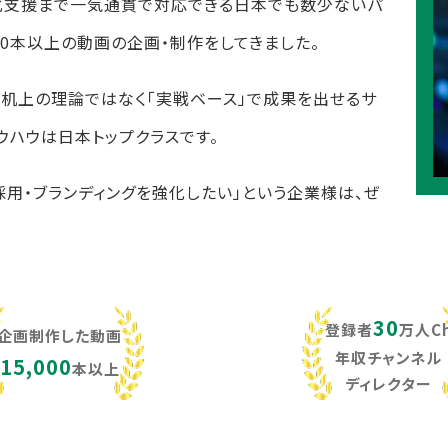
化支援まで一気通貫で対応できる日本でも数少ないパ
,000本以上の動画の企画・制作をしてきました。
し、机上の理論ではなく「実戦ベース」で成果を出せるサ
ウハウは日本トップクラスです。
採用・ブランディングを強化したい」という企業様は、ぜ
30
登録者
万人C
企画制作した動画
年収チャンネル
15,000
本以上
ディレクター