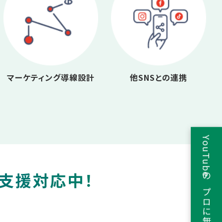
マーケティング導線設計
他SNSとの連携
YouTubeのプロに無料相談
e支援対応中！