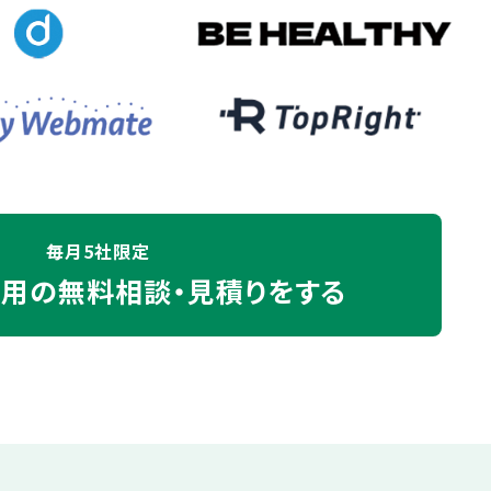
毎月5社限定
運用の
無料相談・見積りをする