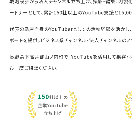
戦略設計から法人チャンネル立ち上げ、撮影・編集、内製
ートナーとして、累計150社以上のYouTube支援と15
代表の鳥屋自身のYouTuberとしての活動経験を活か
ポートを提供。ビジネス系チャンネル・法人チャンネルのノ
長野県下高井郡山ノ内町で「YouTubeを活用して集客・
ひ一度ご相談ください。
150
社以上の
企業YouTube
立ち上げ