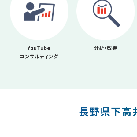
YouTube
分析・改善
コンサルティング
長野県下高井