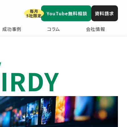
毎月
YouTube無料相談
資料請求
5社限定
成功事例
コラム
会社情報
IRDY