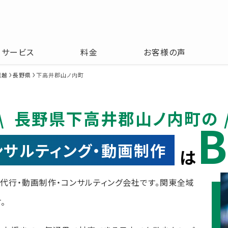
サービス
料金
お客様の声
信越
長野県
下高井郡山ノ内町
長野県下高井郡山ノ内町の
B
コンサルティング・動画制作
は
運用代行・動画制作・コンサルティング会社です。関東全域
。