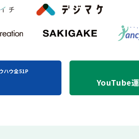
ウハウ全51P
YouTube