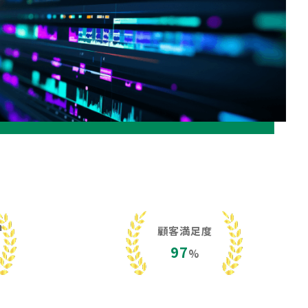
h
顧客満足度
97
%