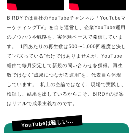
BIRDYでは自社のYouTubeチャンネル「YouTubeマ
ーケティングTV」を自ら運営し、企業YouTube運用
のノウハウや戦略を、実体験ベースで発信していま
す。 1回あたりの再生数は500〜1,000回程度と決し
て“バズっている”わけではありませんが、YouTube
経由で毎月安定して新規の問い合わせを獲得。再生
数ではなく“成果につながる運用”を、代表自ら体現
しています。 机上の空論ではなく、現場で実践し、
検証し、結果を出しているからこそ、BIRDYの提案
はリアルで成果主義なのです。
YouTubeは難しい...