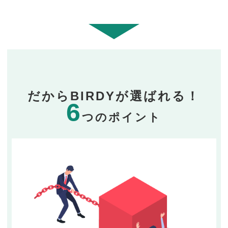
だからBIRDYが選ばれる！
6
つのポイント