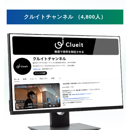
クルイトチャンネル （4,800人）