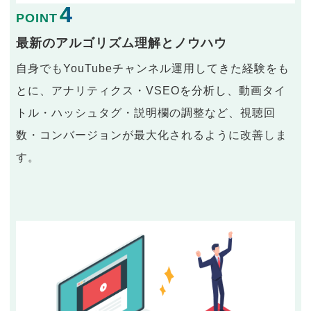
4
POINT
最新のアルゴリズム理解とノウハウ
自身でもYouTubeチャンネル運用してきた経験をも
とに、アナリティクス・VSEOを分析し、動画タイ
トル・ハッシュタグ・説明欄の調整など、視聴回
数・コンバージョンが最大化されるように改善しま
す。