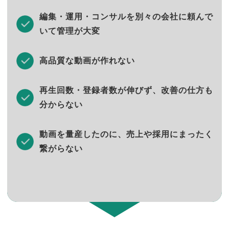
編集・運用・コンサルを別々の会社に頼んで
いて管理が大変
高品質な動画が作れない
再生回数・登録者数が伸びず、改善の仕方も
分からない
動画を量産したのに、売上や採用にまったく
繋がらない