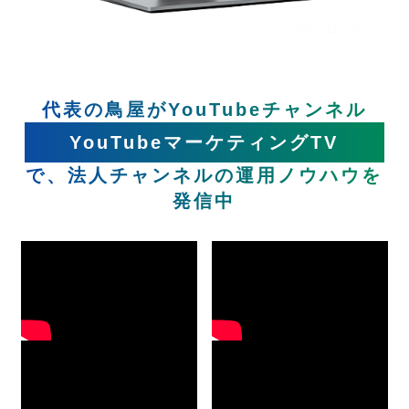
代表の鳥屋がYouTubeチャンネル
YouTubeマーケティングTV
で、法人チャンネルの運用ノウハウを
発信中