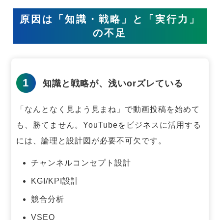
原因は「知識・戦略」と「実行力」
の不足
1
知識と戦略が、浅いorズレている
「なんとなく見よう見まね」で動画投稿を始めて
も、勝てません。
YouTubeをビジネスに活用する
には、論理と設計図が必要不可欠です。
チャンネルコンセプト設計
KGI/KPI設計
競合分析
VSEO