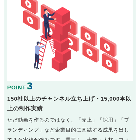
3
POINT
150社以上のチャンネル立ち上げ・15,000本以
上の制作実績
ただ動画を作るのではなく、「売上」「採用」「ブ
ランディング」など企業目的に直結する成果を出し
てきた実績が強みです。業種も、士業・人材・フィ