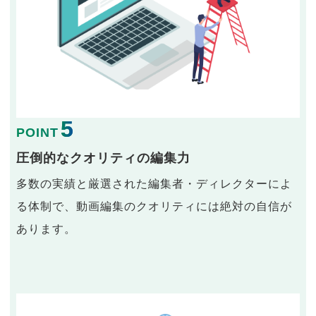
5
POINT
圧倒的なクオリティの編集力
多数の実績と厳選された編集者・ディレクターによ
る体制で、動画編集のクオリティには絶対の自信が
あります。