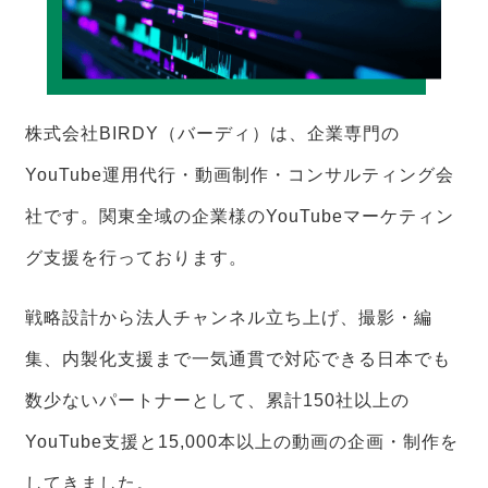
株式会社BIRDY（バーディ）は、企業専門の
YouTube運用代行・動画制作・コンサルティング会
社です。関東全域の企業様のYouTubeマーケティン
グ支援を行っております。
戦略設計から法人チャンネル立ち上げ、撮影・編
集、内製化支援まで一気通貫で対応できる日本でも
数少ないパートナーとして、累計150社以上の
YouTube支援と15,000本以上の動画の企画・制作を
してきました。