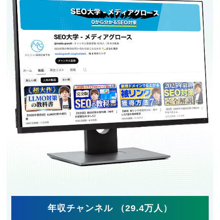
年収チャンネル （29.4万人）