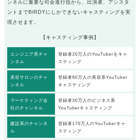
ンネルに重要な司会進行役から、出演者、アシスタ
ントまでBIRDYにしかできないキャスティングを実
現させます。
【キャスティング事例】
エンジニア系チャ
登録者20万人のYouTuberをキャ
ンネル
スティング
美容サロンのチャ
登録者80万人の美容系YouTuber
ンネル
キャスティング
マーケティング会
登録者30万人のビジネス系
社のチャンネル
YouTuberキャスティング
建設系のチャンネ
登録者170万人のYouTuberキャ
ル
スティング