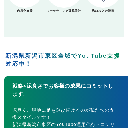
内製化支援
マーケティング導線設計
他SNSとの連携
新潟県新潟市東区全域でYouTube支援
対応中！
戦略×泥臭さでお客様の成果にコミットし
ます。
泥臭く、現地に足を運び続けるのが私たちの支
援スタイルです！
新潟県新潟市東区のYouTube運用代行・コンサ