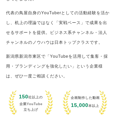
代表の鳥屋自身のYouTuberとしての活動経験を活か
し、机上の理論ではなく「実戦ベース」で成果を出
せるサポートを提供。ビジネス系チャンネル・法人
チャンネルのノウハウは日本トップクラスです。
新潟県新潟市東区で「YouTubeを活用して集客・採
用・ブランディングを強化したい」という企業様
は、ぜひ一度ご相談ください。
150
社以上の
企画制作した動画
企業YouTube
15,000
本以上
立ち上げ