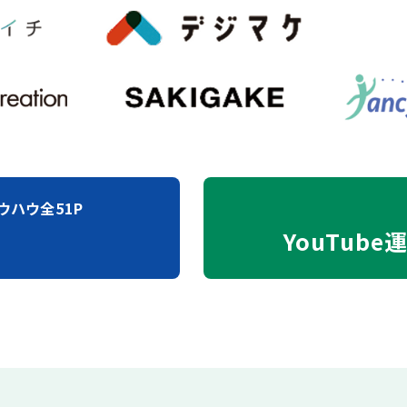
ウハウ全51P
YouTube