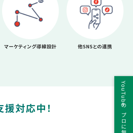
マーケティング導線設計
他SNSとの連携
YouTubeのプロに無料相談
支援対応中！