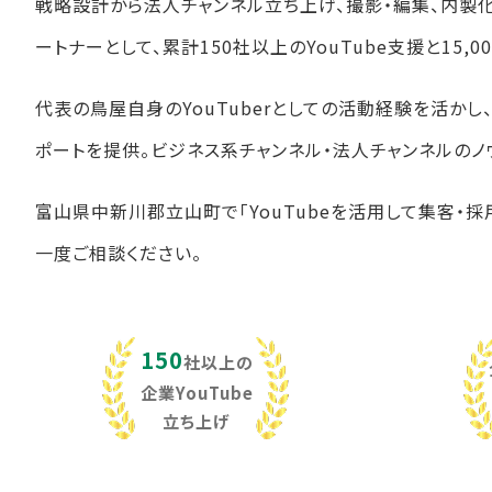
戦略設計から法人チャンネル立ち上げ、撮影・編集、内製
ートナーとして、累計150社以上のYouTube支援と15
代表の鳥屋自身のYouTuberとしての活動経験を活か
ポートを提供。ビジネス系チャンネル・法人チャンネルのノ
富山県中新川郡立山町で「YouTubeを活用して集客・採
一度ご相談ください。
150
社以上の
企業YouTube
立ち上げ