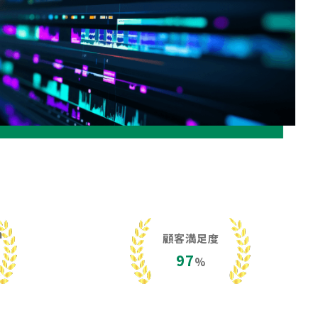
h
顧客満足度
97
%