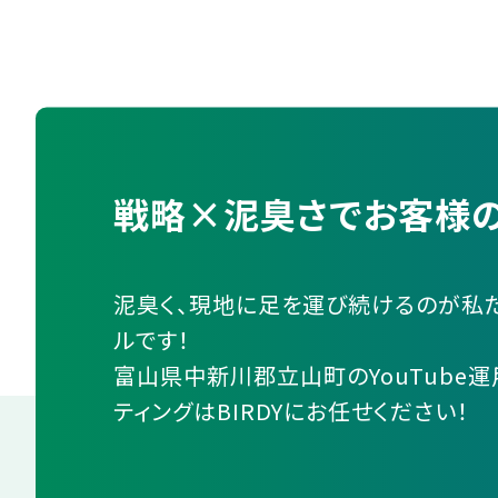
戦略×泥臭さでお客様の
泥臭く、現地に足を運び続けるのが私
ルです！
富山県中新川郡立山町のYouTube
ティングはBIRDYにお任せください！