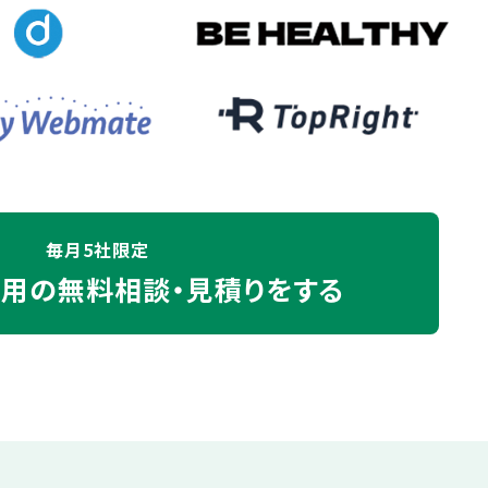
毎月5社限定
運用の
無料相談・見積りをする