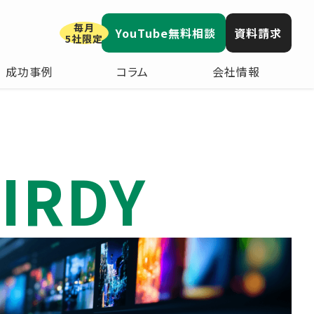
毎月
YouTube無料相談
資料請求
5社限定
成功事例
コラム
会社情報
IRDY