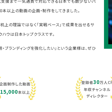
化支援まで一気通貫で対応できる日本でも数少ないパ
,000本以上の動画の企画・制作をしてきました。
し、机上の理論ではなく「実戦ベース」で成果を出せるサ
ウハウは日本トップクラスです。
用・ブランディングを強化したい」という企業様は、ぜひ
30
登録者
万人C
企画制作した動画
年収チャンネル
15,000
本以上
ディレクター