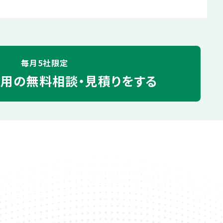
毎月5社限定
運用の
無料相談・見積りをする