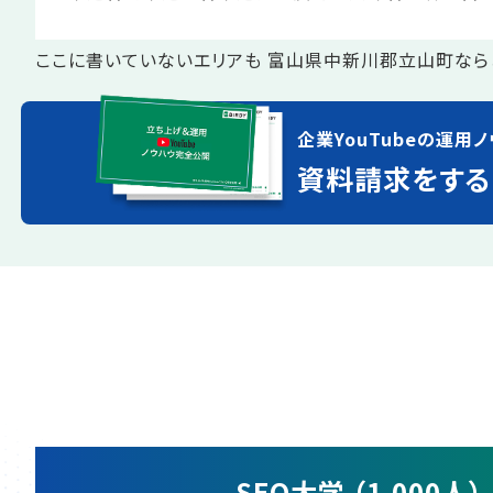
ここに書いていないエリアも 富山県中新川郡立山町なら
企業YouTubeの運用ノ
資料請求をする
SEO大学 （1,000人）