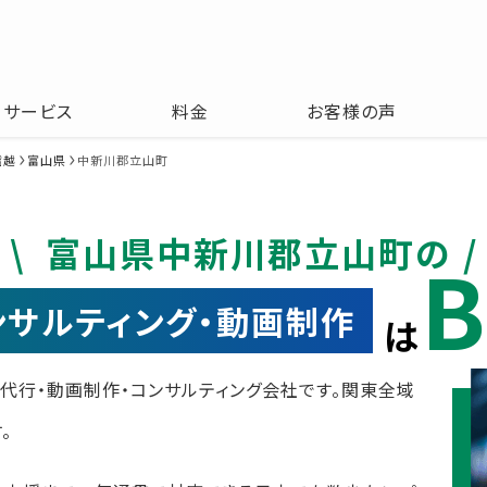
サービス
料金
お客様の声
信越
富山県
中新川郡立山町
富山県中新川郡立山町の
B
コンサルティング・動画制作
は
運用代行・動画制作・コンサルティング会社です。関東全域
。