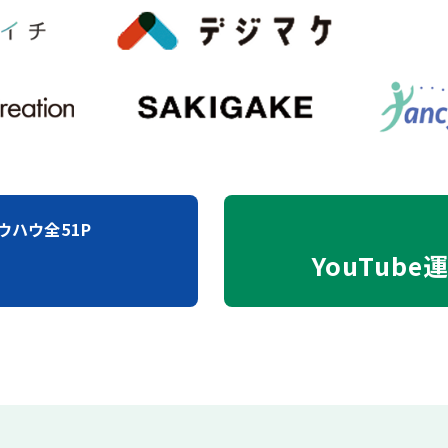
ウハウ全51P
YouTube