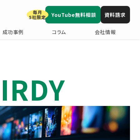
毎月
YouTube無料相談
資料請求
5社限定
成功事例
コラム
会社情報
IRDY