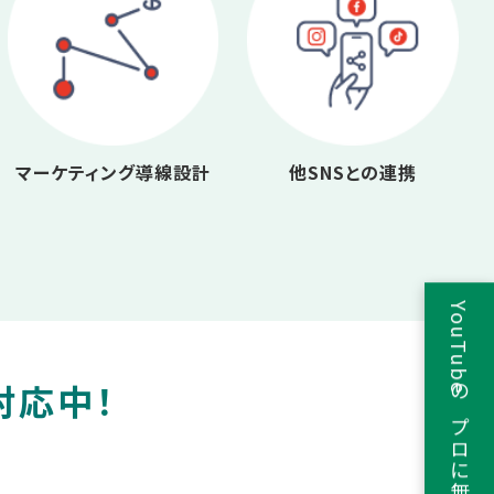
マーケティング導線設計
他SNSとの連携
YouTubeのプロに無料相談
対応中！