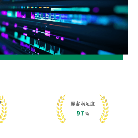
h
顧客満足度
97
%