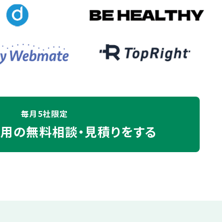
毎月5社限定
運用の
無料相談・見積りをする