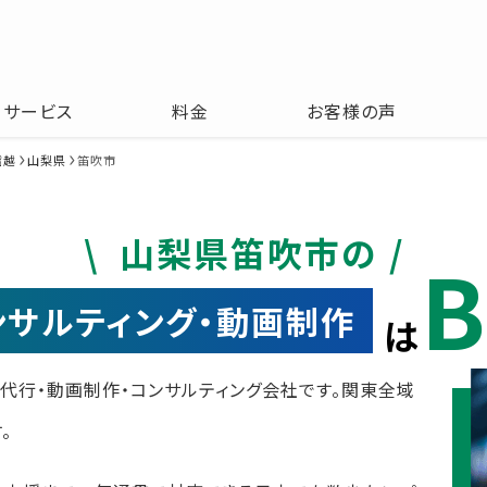
サービス
料金
お客様の声
信越
山梨県
笛吹市
山梨県笛吹市の
B
コンサルティング・動画制作
は
運用代行・動画制作・コンサルティング会社です。関東全域
。