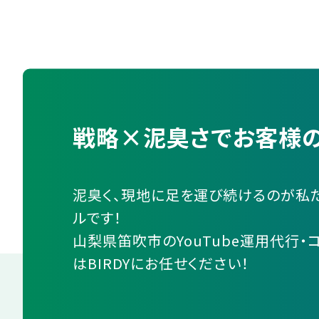
戦略×泥臭さでお客様の
泥臭く、現地に足を運び続けるのが私
ルです！
山梨県笛吹市のYouTube運用代行・
はBIRDYにお任せください！