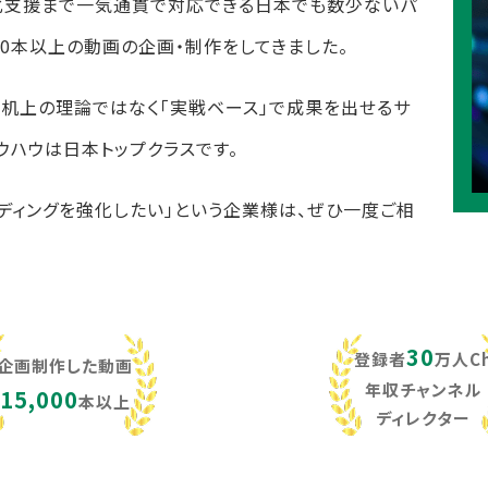
化支援まで一気通貫で対応できる日本でも数少ないパ
,000本以上の動画の企画・制作をしてきました。
し、机上の理論ではなく「実戦ベース」で成果を出せるサ
ウハウは日本トップクラスです。
ンディングを強化したい」という企業様は、ぜひ一度ご相
30
登録者
万人C
企画制作した動画
年収チャンネル
15,000
本以上
ディレクター