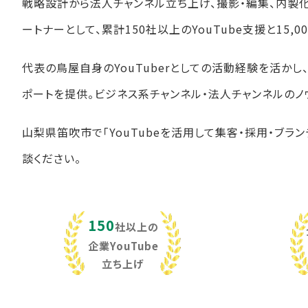
戦略設計から法人チャンネル立ち上げ、撮影・編集、内製
ートナーとして、累計150社以上のYouTube支援と15
代表の鳥屋自身のYouTuberとしての活動経験を活か
ポートを提供。ビジネス系チャンネル・法人チャンネルのノ
山梨県笛吹市で「YouTubeを活用して集客・採用・ブラ
談ください。
150
社以上の
企業YouTube
立ち上げ