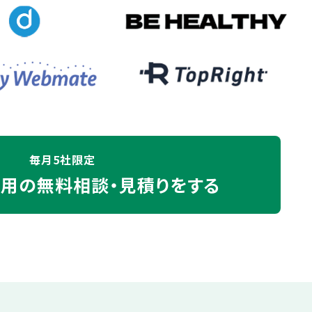
毎月5社限定
運用の
無料相談・見積りをする