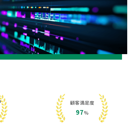
h
顧客満足度
97
%