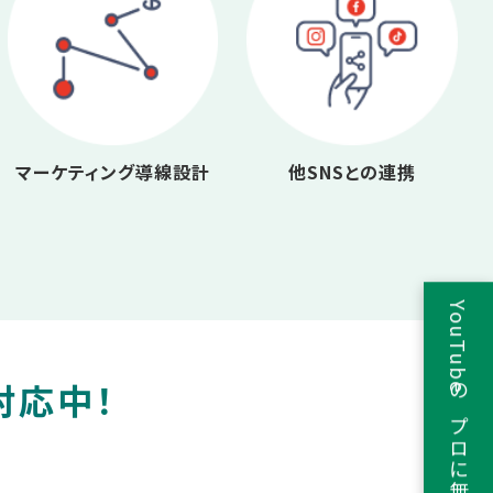
マーケティング導線設計
他SNSとの連携
YouTubeのプロに無料相談
対応中！