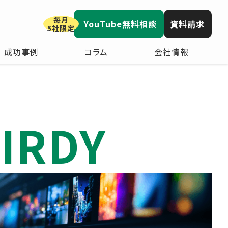
毎月
YouTube無料相談
資料請求
5社限定
成功事例
コラム
会社情報
IRDY