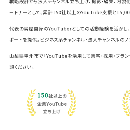
戦略設計から法人チャンネル立ち上げ、撮影・編集、内製
ートナーとして、累計150社以上のYouTube支援と15
代表の鳥屋自身のYouTuberとしての活動経験を活か
ポートを提供。ビジネス系チャンネル・法人チャンネルのノ
山梨県甲州市で「YouTubeを活用して集客・採用・ブラ
談ください。
150
社以上の
企業YouTube
立ち上げ