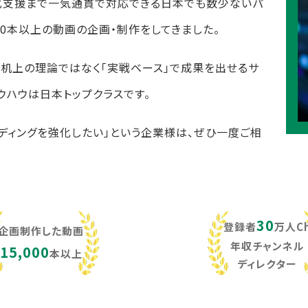
化支援まで一気通貫で対応できる日本でも数少ないパ
,000本以上の動画の企画・制作をしてきました。
し、机上の理論ではなく「実戦ベース」で成果を出せるサ
ウハウは日本トップクラスです。
ンディングを強化したい」という企業様は、ぜひ一度ご相
30
登録者
万人C
企画制作した動画
年収チャンネル
15,000
本以上
ディレクター