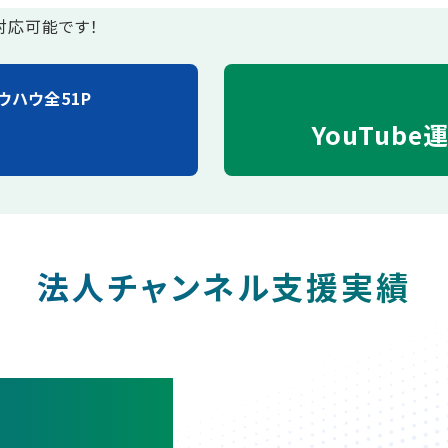
対応可能です！
ウハウ全51P
YouTube
法人チャンネル支援実績