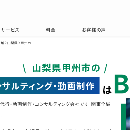
サービス
料金
お客様の声
信越
山梨県
甲州市
山梨県甲州市の
B
コンサルティング・動画制作
は
運用代行・動画制作・コンサルティング会社です。関東全域
。