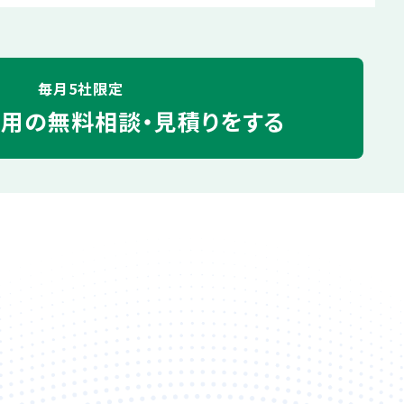
毎月5社限定
運用の
無料相談・見積りをする