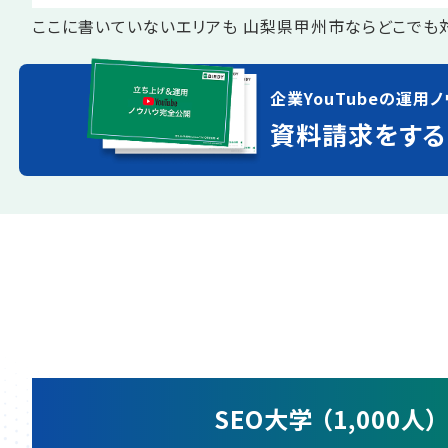
ここに書いていないエリアも 山梨県甲州市ならどこでも
企業YouTubeの運用ノ
資料請求をする
SEO大学 （1,000人）