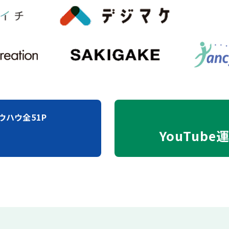
ウハウ全51P
YouTube