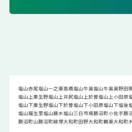
塩山赤尾
塩山一之瀬高橋
塩山牛奥
塩山牛奥奥野田
塩山上粟生野
塩山上井尻
塩山上於曽
塩山上小田原
塩山下粟生野
塩山下於曽
塩山下小田原
塩山下塩後
塩山福生里
塩山藤木
塩山三日市場
勝沼町小佐手
勝
勝沼町山
勝沼町綿塚
大和町田野
大和町鶴瀬
大和町