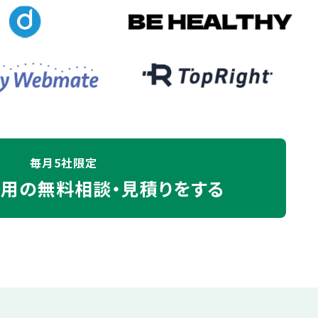
毎月5社限定
運用の
無料相談・見積りをする