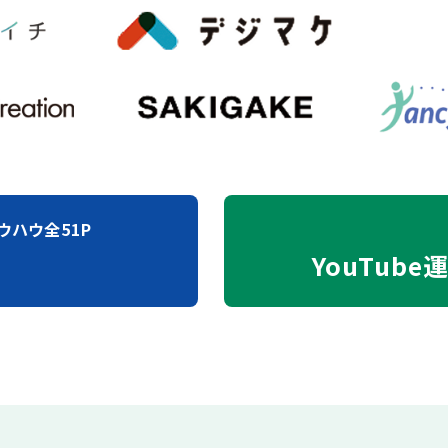
ウハウ全51P
YouTube