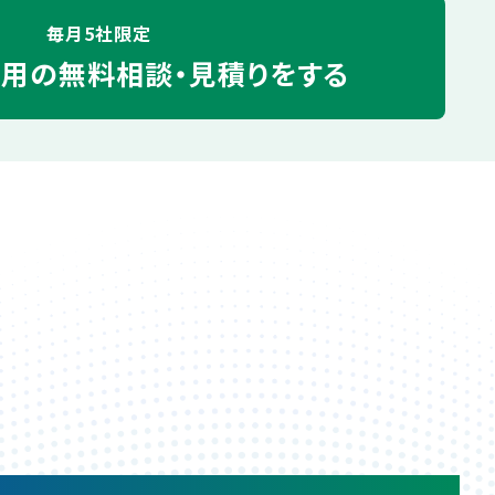
毎月5社限定
運用の
無料相談・見積りをする