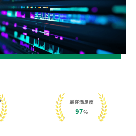
h
顧客満足度
97
%