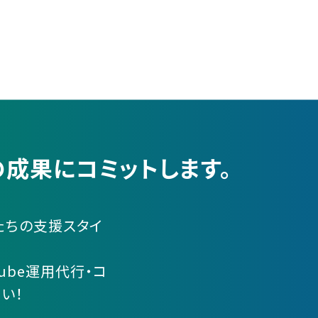
成果にコミットします。
たちの支援スタイ
ube運用代行・コ
い！