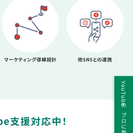
マーケティング導線設計
他SNSとの連携
YouTubeのプロに無料相談
be支援対応中！