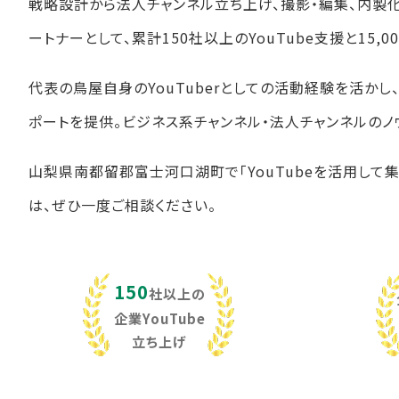
戦略設計から法人チャンネル立ち上げ、撮影・編集、内製
ートナーとして、累計150社以上のYouTube支援と15
代表の鳥屋自身のYouTuberとしての活動経験を活か
ポートを提供。ビジネス系チャンネル・法人チャンネルのノ
山梨県南都留郡富士河口湖町で「YouTubeを活用して
は、ぜひ一度ご相談ください。
150
社以上の
企業YouTube
立ち上げ