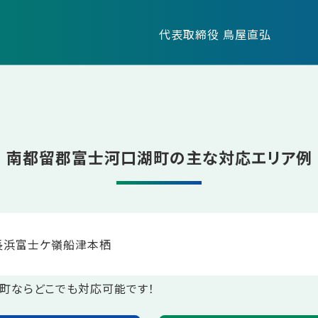
代表取締役 鳥屋直弘
南都留郡富士河口湖町の主な対応エリア例
長浜
富士ケ嶺
船津
本栖
町ならどこでも対応可能です！