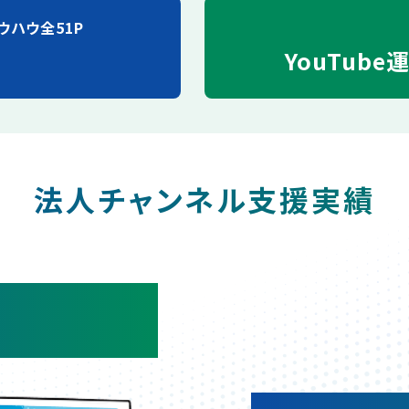
ウハウ全51P
YouTube
法人チャンネル支援実績