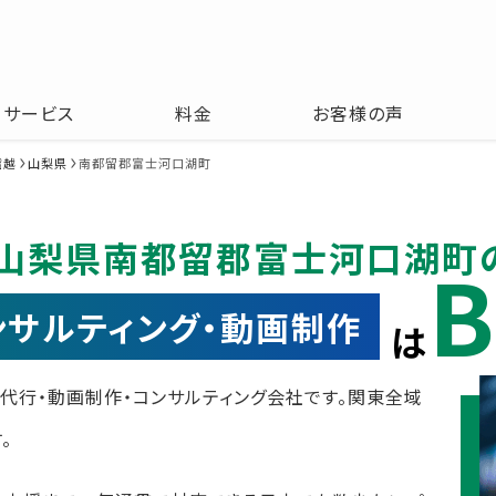
サービス
料金
お客様の声
信越
山梨県
南都留郡富士河口湖町
山梨県南都留郡富士河口湖町
B
コンサルティング・動画制作
は
運用代行・動画制作・コンサルティング会社です。関東全域
。