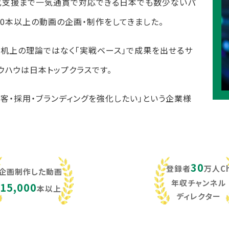
化支援まで一気通貫で対応できる日本でも数少ないパ
,000本以上の動画の企画・制作をしてきました。
し、机上の理論ではなく「実戦ベース」で成果を出せるサ
ウハウは日本トップクラスです。
集客・採用・ブランディングを強化したい」という企業様
30
登録者
万人C
企画制作した動画
年収チャンネル
15,000
本以上
ディレクター