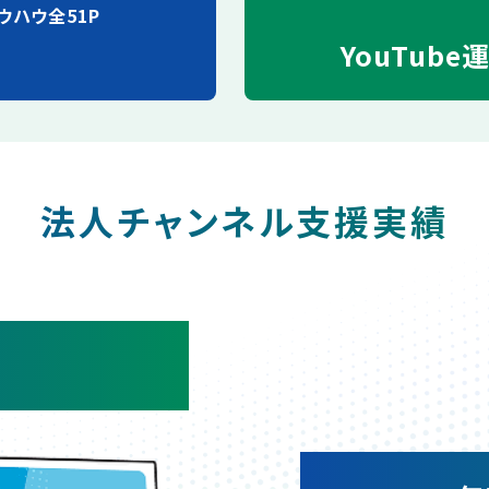
ウハウ全51P
YouTube
法人チャンネル支援実績