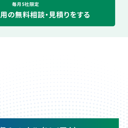
毎月5社限定
運用の
無料相談・見積りをする