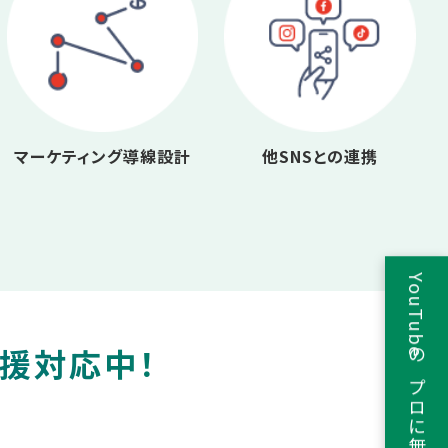
マーケティング導線設計
他SNSとの連携
YouTubeのプロに無料相談
支援対応中！