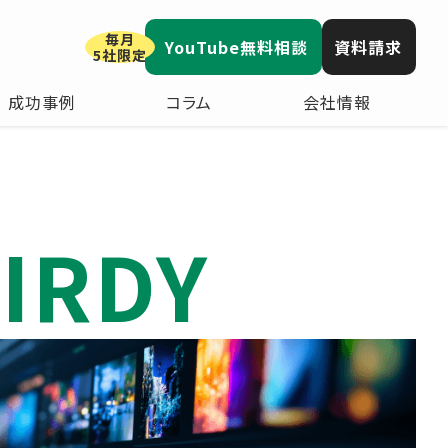
毎月
YouTube無料相談
資料請求
5社限定
成功事例
コラム
会社情報
IRDY