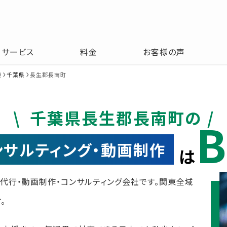
サービス
料金
お客様の声
東
千葉県
長生郡長南町
千葉県長生郡長南町の
B
コンサルティング・動画制作
は
運用代行・動画制作・コンサルティング会社です。関東全域
。