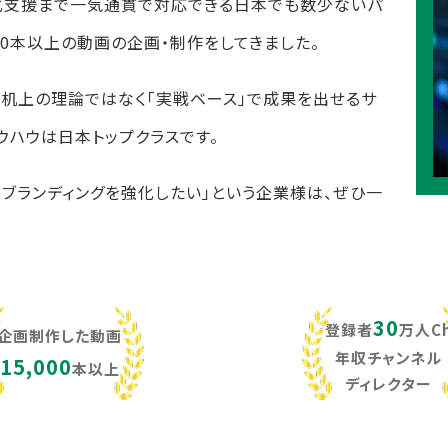
化支援まで一気通貫で対応できる日本でも数少ないパ
,000本以上の動画の企画・制作をしてきました。
し、机上の理論ではなく「実戦ベース」で成果を出せるサ
ウハウは日本トップクラスです。
・ブランディングを強化したい」という企業様は、ぜひ一
30
登録者
万人C
企画制作した動画
年収チャンネル
15,000
本以上
ディレクター