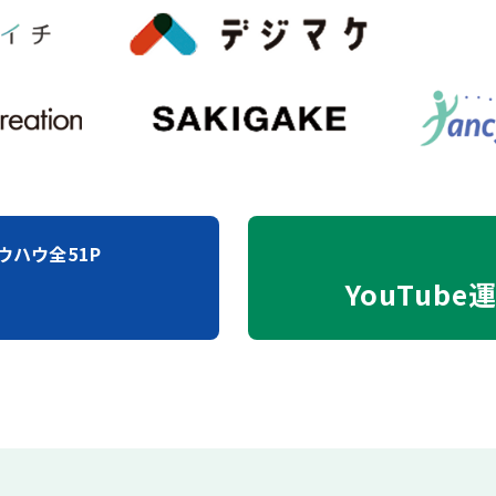
ウハウ全51P
YouTube