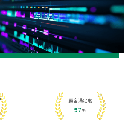
h
顧客満足度
97
%