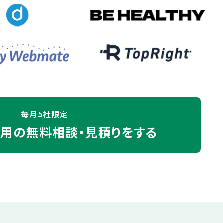
毎月5社限定
運用の
無料相談・見積りをする