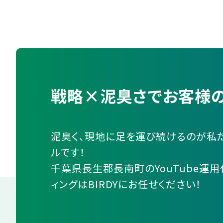
戦略×泥臭さでお客様の
泥臭く、現地に足を運び続けるのが私
ルです！
千葉県長生郡長南町のYouTube運用
ィングはBIRDYにお任せください！