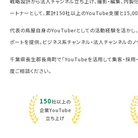
戦略設計から法人チャンネル立ち上げ、撮影・編集、内製
ートナーとして、累計150社以上のYouTube支援と15
代表の鳥屋自身のYouTuberとしての活動経験を活か
ポートを提供。ビジネス系チャンネル・法人チャンネルのノ
千葉県長生郡長南町で「YouTubeを活用して集客・採用
度ご相談ください。
150
社以上の
企業YouTube
立ち上げ