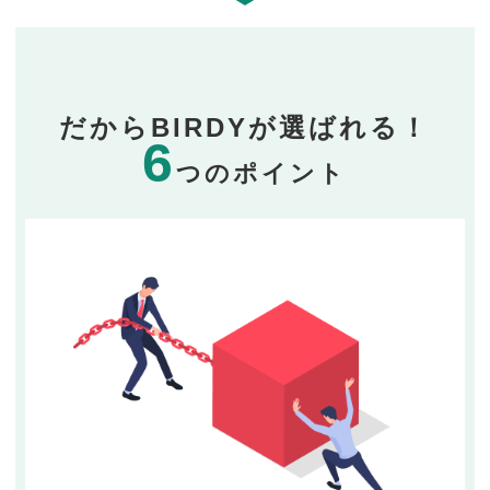
だからBIRDYが選ばれる！
6
つのポイント