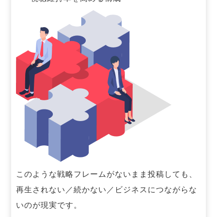
このような戦略フレームがないまま投稿しても、
再生されない／続かない／ビジネスにつながらな
いのが現実です。