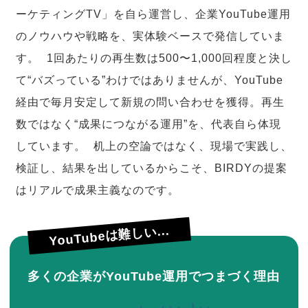
ーケティングTV」を自ら運営し、企業YouTube運用
のノウハウや戦略を、実体験ベースで発信していま
す。 1回あたりの再生数は500〜1,000回程度と決し
て“バズっている”わけではありませんが、YouTube
経由で毎月安定して新規の問い合わせを獲得。再生
数ではなく“成果につながる運用”を、代表自ら体現
しています。 机上の空論ではなく、現場で実践し、
検証し、結果を出しているからこそ、BIRDYの提案
はリアルで成果主義なのです。
YouTubeは難しい...
多くの企業がYouTube運用でつまづく理由