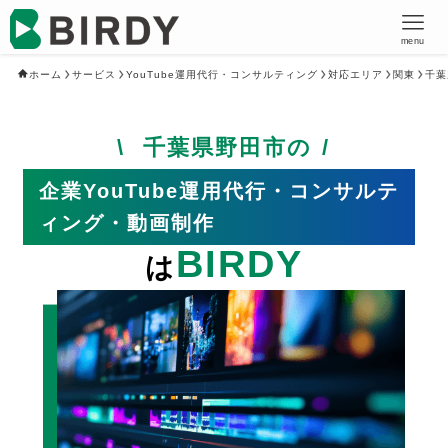
menu
ホーム
サービス
YouTube運用代行・コンサルティング
対応エリア
関東
千葉
千葉県野田市の
企業YouTube運用代行・コンサルテ
ィング・動画制作
BIRDY
は