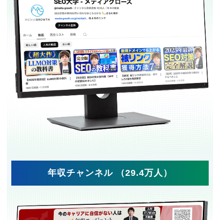
年収チャンネル （29.4万人）