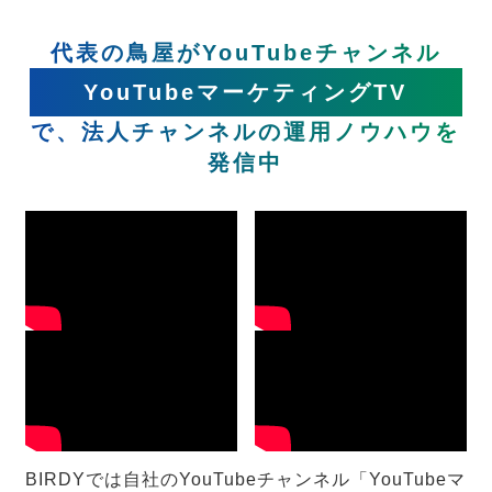
代表の鳥屋がYouTubeチャンネル
YouTubeマーケティングTV
で、法人チャンネルの運用ノウハウを
発信中
BIRDYでは自社のYouTubeチャンネル「YouTubeマ