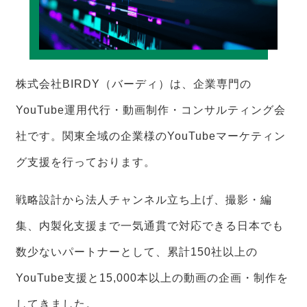
株式会社BIRDY（バーディ）は、企業専門の
YouTube運用代行・動画制作・コンサルティング会
社です。関東全域の企業様のYouTubeマーケティン
グ支援を行っております。
戦略設計から法人チャンネル立ち上げ、撮影・編
集、内製化支援まで一気通貫で対応できる日本でも
数少ないパートナーとして、累計150社以上の
YouTube支援と15,000本以上の動画の企画・制作を
してきました。