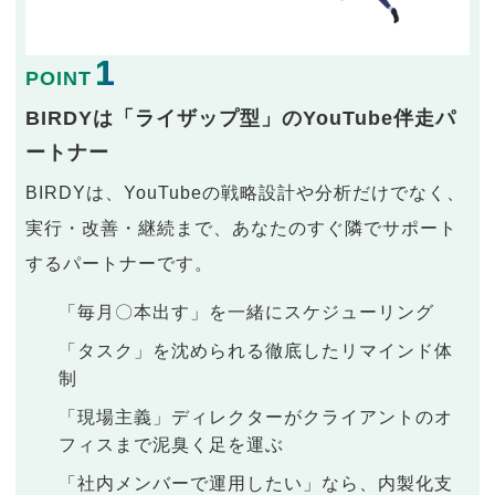
1
POINT
BIRDYは「ライザップ型」のYouTube伴走パ
ートナー
BIRDYは、YouTubeの戦略設計や分析だけでなく、
実行・改善・継続まで、あなたのすぐ隣でサポート
するパートナーです。
「毎月〇本出す」を一緒にスケジューリング
「タスク」を沈められる徹底したリマインド体
制
「現場主義」ディレクターがクライアントのオ
フィスまで泥臭く足を運ぶ
「社内メンバーで運用したい」なら、内製化支