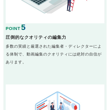
5
POINT
圧倒的なクオリティの編集力
多数の実績と厳選された編集者・ディレクターによ
る体制で、動画編集のクオリティには絶対の自信が
あります。