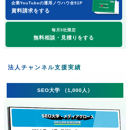
企業YouTubeの運用ノウハウ全51P
資料請求をする
毎月5社限定
無料相談・見積りをする
法人チャンネル支援実績
SEO大学 （1,000人）