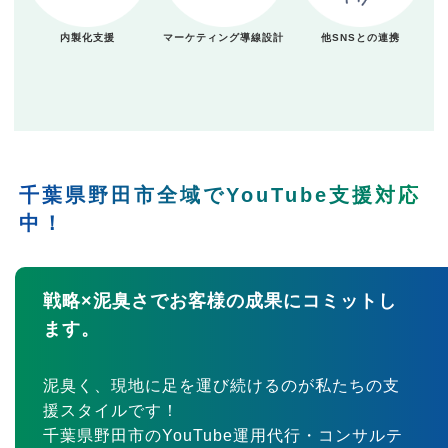
内製化支援
マーケティング導線設計
他SNSとの連携
千葉県野田市全域でYouTube支援対応
中！
戦略×泥臭さでお客様の成果にコミットし
ます。
泥臭く、現地に足を運び続けるのが私たちの支
援スタイルです！
千葉県野田市のYouTube運用代行・コンサルテ