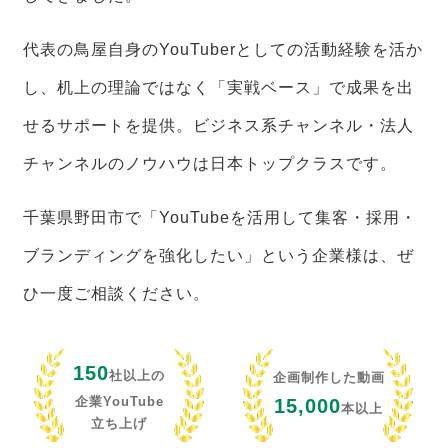
代表の鳥屋自身のYouTuberとしての活動経験を活か
し、机上の理論ではなく「実戦ベース」で成果を出
せるサポートを提供。ビジネス系チャンネル・法人
チャンネルのノウハウは日本トップクラスです。
千葉県野田市で「YouTubeを活用して集客・採用・
ブランディングを強化したい」という企業様は、ぜ
ひ一度ご相談ください。
150
社以上の
企画制作した動画
企業YouTube
15,000
本以上
立ち上げ