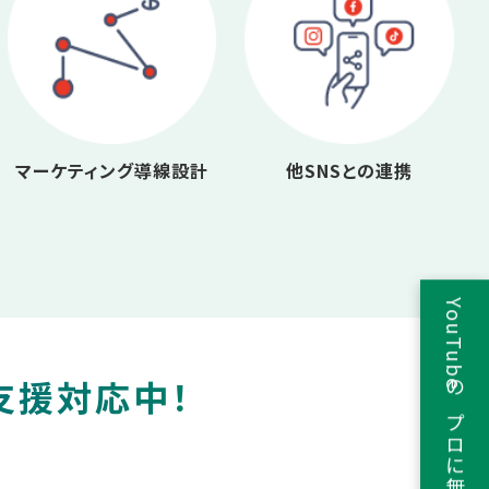
マーケティング導線設計
他SNSとの連携
YouTubeのプロに無料相談
支援対応中！