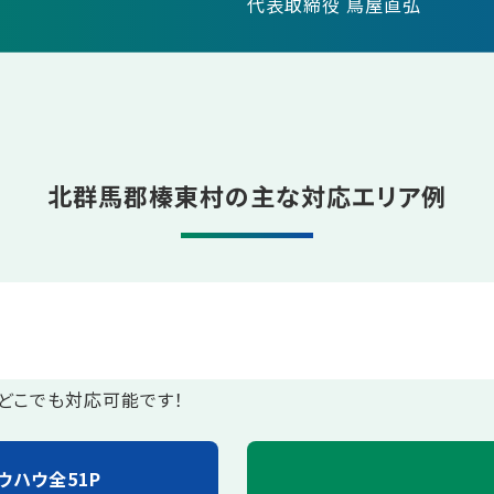
代表取締役 鳥屋直弘
北群馬郡榛東村の主な対応エリア例
どこでも対応可能です！
ウハウ全51P