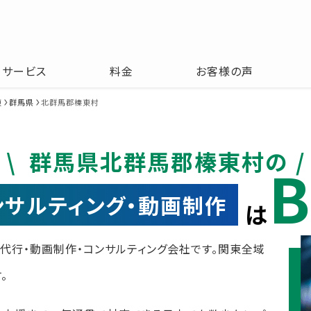
サービス
料金
お客様の声
東
群馬県
北群馬郡榛東村
群馬県北群馬郡榛東村の
B
コンサルティング・動画制作
は
運用代行・動画制作・コンサルティング会社です。関東全域
。