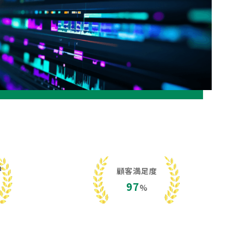
h
顧客満足度
97
%