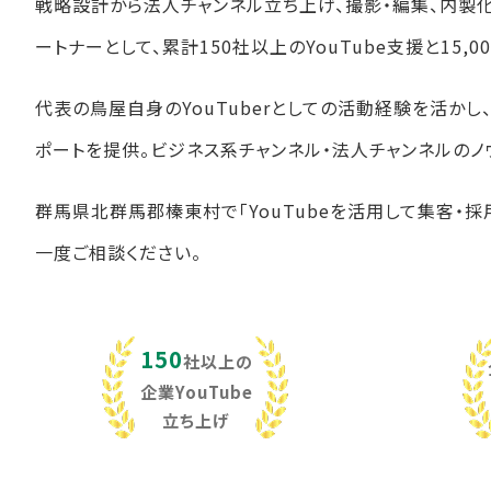
戦略設計から法人チャンネル立ち上げ、撮影・編集、内製
ートナーとして、累計150社以上のYouTube支援と15
代表の鳥屋自身のYouTuberとしての活動経験を活か
ポートを提供。ビジネス系チャンネル・法人チャンネルのノ
群馬県北群馬郡榛東村で「YouTubeを活用して集客・採
一度ご相談ください。
150
社以上の
企業YouTube
立ち上げ