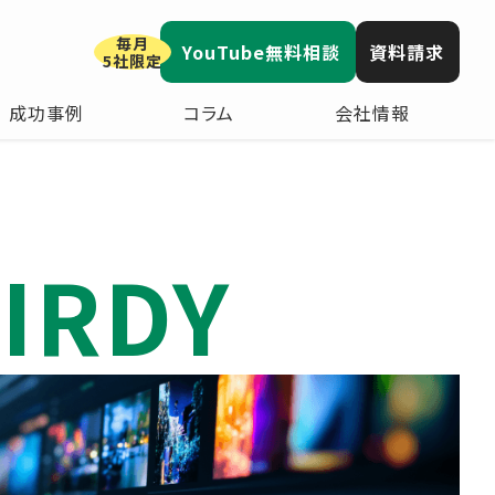
毎月
YouTube無料相談
資料請求
5社限定
成功事例
コラム
会社情報
IRDY