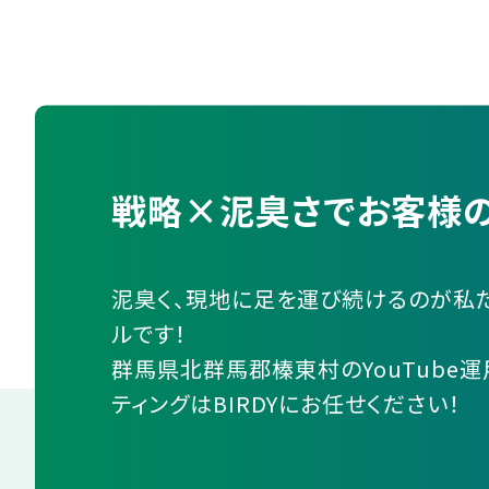
戦略×泥臭さでお客様の
泥臭く、現地に足を運び続けるのが私
ルです！
群馬県北群馬郡榛東村のYouTube
ティングはBIRDYにお任せください！