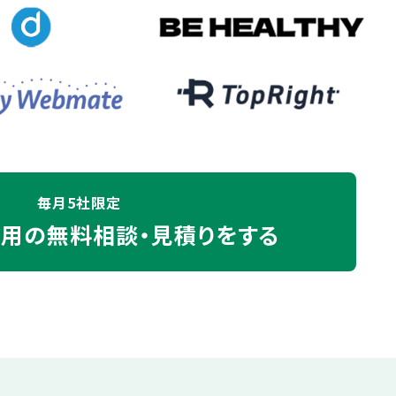
毎月5社限定
運用の
無料相談・見積りをする