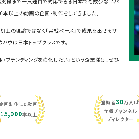
化支援まで一気通貫で対応できる日本でも数少ないパ
,000本以上の動画の企画・制作をしてきました。
し、机上の理論ではなく「実戦ベース」で成果を出せるサ
ウハウは日本トップクラスです。
用・ブランディングを強化したい」という企業様は、ぜひ
30
登録者
万人C
企画制作した動画
年収チャンネル
15,000
本以上
ディレクター