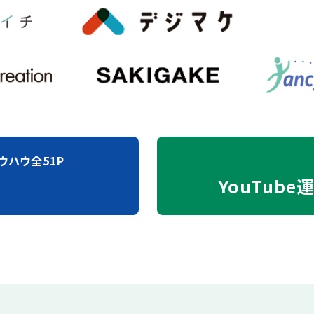
ウハウ全51P
YouTube