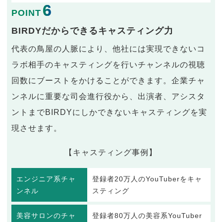
6
POINT
BIRDYだからできるキャスティング力
代表の鳥屋の人脈により、他社には実現できないコ
ラボ相手のキャスティングを行いチャンネルの視聴
回数にブーストをかけることができます。企業チャ
ンネルに重要な司会進行役から、出演者、アシスタ
ントまでBIRDYにしかできないキャスティングを実
現させます。
【キャスティング事例】
エンジニア系チャ
登録者20万人のYouTuberをキャ
ンネル
スティング
美容サロンのチャ
登録者80万人の美容系YouTuber