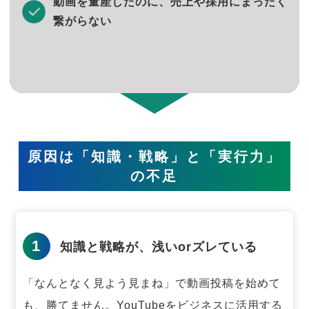
動画を量産したのに、売上や採用にまったく
繋がらない
原因は「知識・戦略」と「実行力」
の不足
1
知識と戦略が、浅いorズレている
「なんとなく見よう見まね」で動画投稿を始めて
も、勝てません。
YouTubeをビジネスに活用する