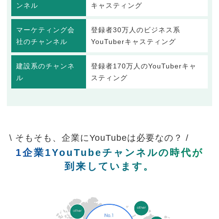
ンネル
キャスティング
マーケティング会
登録者30万人のビジネス系
社のチャンネル
YouTuberキャスティング
建設系のチャンネ
登録者170万人のYouTuberキャ
ル
スティング
\ そもそも、企業にYouTubeは必要なの？ /
1企業1YouTubeチャンネルの時代が
到来しています。