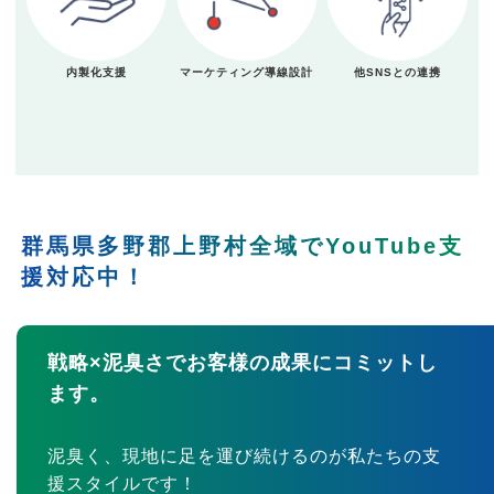
内製化支援
マーケティング導線設計
他SNSとの連携
群馬県多野郡上野村全域でYouTube支
援対応中！
戦略×泥臭さでお客様の成果にコミットし
ます。
泥臭く、現地に足を運び続けるのが私たちの支
援スタイルです！