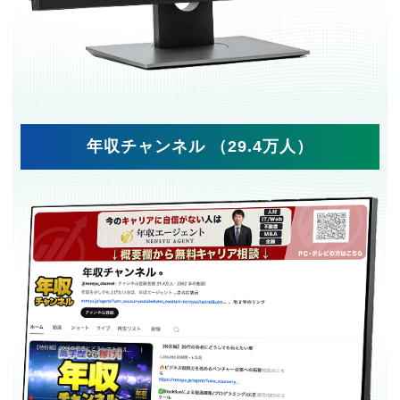
年収チャンネル （29.4万人）