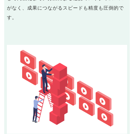
がなく、成果につながるスピードも精度も圧倒的で
す。