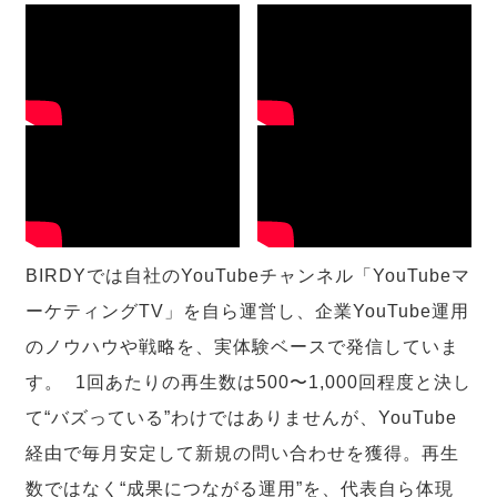
BIRDYでは自社のYouTubeチャンネル「YouTubeマ
ーケティングTV」を自ら運営し、企業YouTube運用
のノウハウや戦略を、実体験ベースで発信していま
す。 1回あたりの再生数は500〜1,000回程度と決し
て“バズっている”わけではありませんが、YouTube
経由で毎月安定して新規の問い合わせを獲得。再生
数ではなく“成果につながる運用”を、代表自ら体現