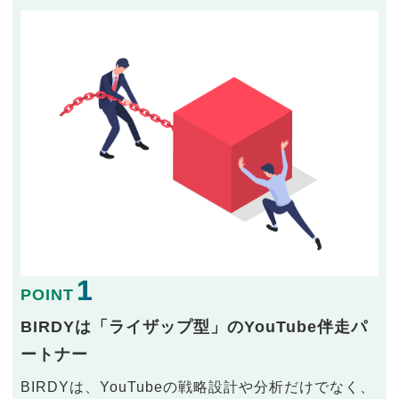
1
POINT
BIRDYは「ライザップ型」のYouTube伴走パ
ートナー
BIRDYは、YouTubeの戦略設計や分析だけでなく、