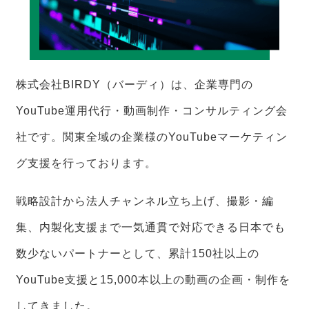
株式会社BIRDY（バーディ）は、企業専門の
YouTube運用代行・動画制作・コンサルティング会
社です。関東全域の企業様のYouTubeマーケティン
グ支援を行っております。
戦略設計から法人チャンネル立ち上げ、撮影・編
集、内製化支援まで一気通貫で対応できる日本でも
数少ないパートナーとして、累計150社以上の
YouTube支援と15,000本以上の動画の企画・制作を
してきました。