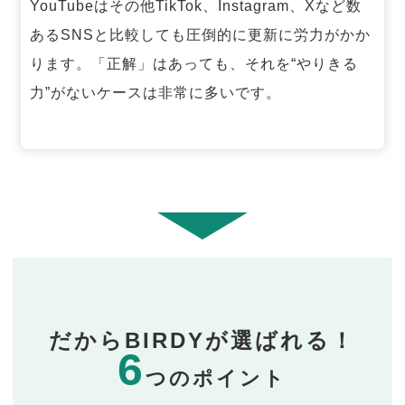
YouTubeはその他TikTok、Instagram、Xなど数
あるSNSと比較しても圧倒的に更新に労力がかか
ります。「正解」はあっても、それを“やりきる
力”がないケースは非常に多いです。
だからBIRDYが選ばれる！
6
つのポイント