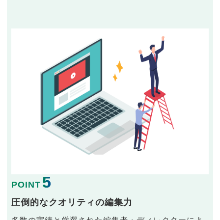
5
POINT
圧倒的なクオリティの編集力