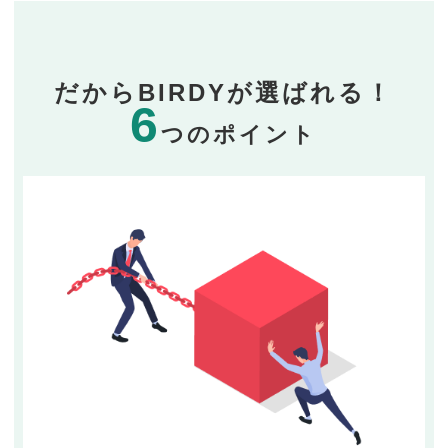
だからBIRDYが選ばれる！
6
つのポイント