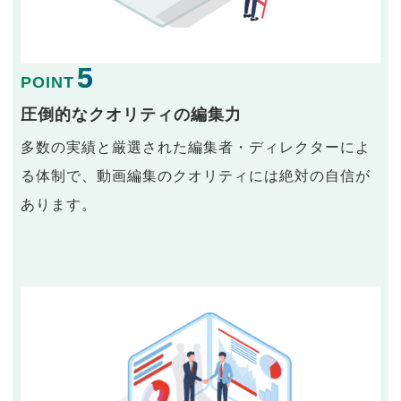
5
POINT
圧倒的なクオリティの編集力
多数の実績と厳選された編集者・ディレクターによ
る体制で、動画編集のクオリティには絶対の自信が
あります。