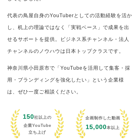
代表の鳥屋自身のYouTuberとしての活動経験を活か
し、机上の理論ではなく「実戦ベース」で成果を出
せるサポートを提供。ビジネス系チャンネル・法人
チャンネルのノウハウは日本トップクラスです。
神奈川県小田原市で「YouTubeを活用して集客・採
用・ブランディングを強化したい」という企業様
は、ぜひ一度ご相談ください。
150
社以上の
企画制作した動画
企業YouTube
15,000
本以上
立ち上げ