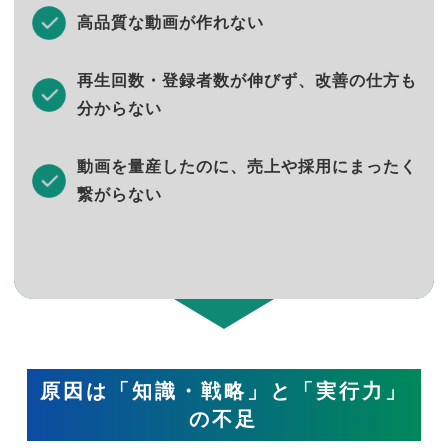
高品質な動画が作れない
再生回数・登録者数が伸びず、改善の仕方も
分からない
動画を量産したのに、売上や採用にまったく
繋がらない
原因は「知識・戦略」と「実行力」
の不足