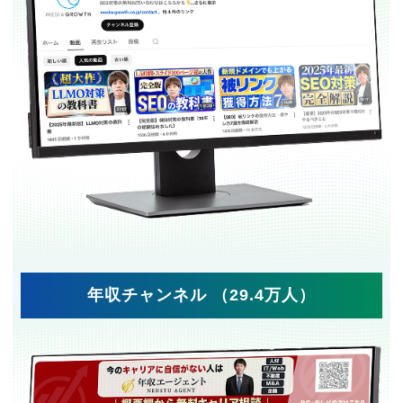
年収チャンネル （29.4万人）