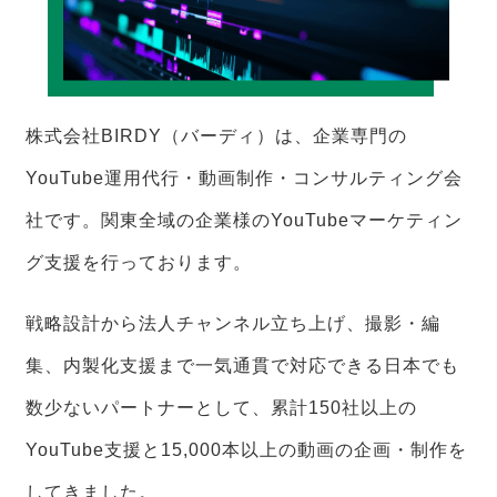
株式会社BIRDY（バーディ）は、企業専門の
YouTube運用代行・動画制作・コンサルティング会
社です。関東全域の企業様のYouTubeマーケティン
グ支援を行っております。
戦略設計から法人チャンネル立ち上げ、撮影・編
集、内製化支援まで一気通貫で対応できる日本でも
数少ないパートナーとして、累計150社以上の
YouTube支援と15,000本以上の動画の企画・制作を
してきました。