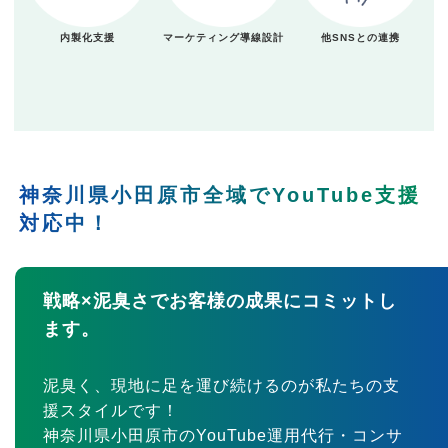
内製化支援
マーケティング導線設計
他SNSとの連携
神奈川県小田原市全域でYouTube支援
対応中！
戦略×泥臭さでお客様の成果にコミットし
ます。
泥臭く、現地に足を運び続けるのが私たちの支
援スタイルです！
神奈川県小田原市のYouTube運用代行・コンサ