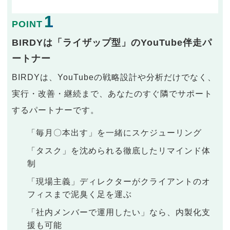
1
POINT
BIRDYは「ライザップ型」のYouTube伴走パ
ートナー
BIRDYは、YouTubeの戦略設計や分析だけでなく、
実行・改善・継続まで、あなたのすぐ隣でサポート
するパートナーです。
「毎月〇本出す」を一緒にスケジューリング
「タスク」を沈められる徹底したリマインド体
制
「現場主義」ディレクターがクライアントのオ
フィスまで泥臭く足を運ぶ
「社内メンバーで運用したい」なら、内製化支
援も可能