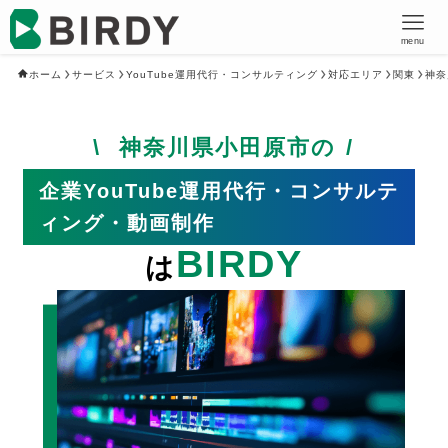
menu
ホーム
サービス
YouTube運用代行・コンサルティング
対応エリア
関東
神奈
神奈川県小田原市の
企業YouTube運用代行・コンサルテ
ィング・動画制作
BIRDY
は