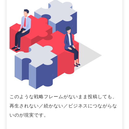
このような戦略フレームがないまま投稿しても、
再生されない／続かない／ビジネスにつながらな
いのが現実です。