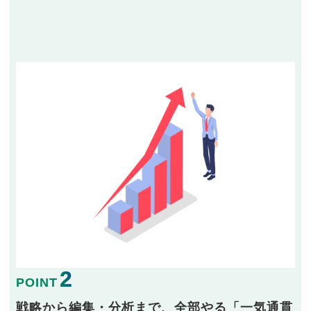
2
POINT
戦略から編集・分析まで、全部やる「一気通貫