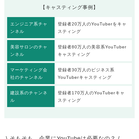
【キャスティング事例】
エンジニア系チャ
登録者20万人のYouTuberをキャ
ンネル
スティング
美容サロンのチャ
登録者80万人の美容系YouTuber
ンネル
キャスティング
マーケティング会
登録者30万人のビジネス系
社のチャンネル
YouTuberキャスティング
建設系のチャンネ
登録者170万人のYouTuberキャ
ル
スティング
\ そもそも、企業にYouTubeは必要なの？ /