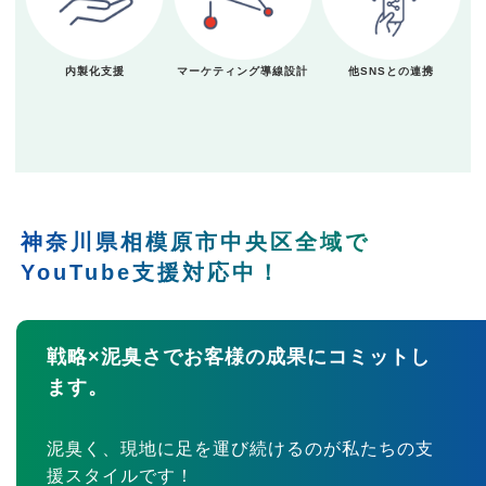
内製化支援
マーケティング導線設計
他SNSとの連携
神奈川県相模原市中央区全域で
YouTube支援対応中！
戦略×泥臭さでお客様の成果にコミットし
ます。
泥臭く、現地に足を運び続けるのが私たちの支
援スタイルです！