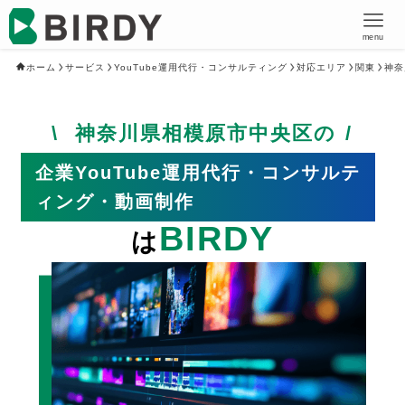
menu
ホーム
サービス
YouTube運用代行・コンサルティング
対応エリア
関東
神奈
神奈川県相模原市中央区の
企業YouTube運用代行・コンサルテ
ィング・動画制作
BIRDY
は