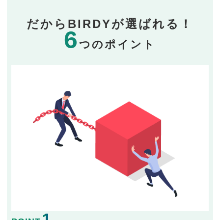
だからBIRDYが選ばれる！
6
つのポイント
1