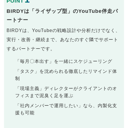
POINT
BIRDYは「ライザップ型」のYouTube伴走パ
ートナー
BIRDYは、YouTubeの戦略設計や分析だけでなく、
実行・改善・継続まで、あなたのすぐ隣でサポート
するパートナーです。
「毎月〇本出す」を一緒にスケジューリング
「タスク」を沈められる徹底したリマインド体
制
「現場主義」ディレクターがクライアントのオ
フィスまで泥臭く足を運ぶ
「社内メンバーで運用したい」なら、内製化支
援も可能