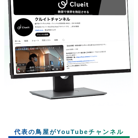
代表の鳥屋がYouTubeチャンネル