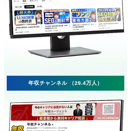
年収チャンネル （29.4万人）