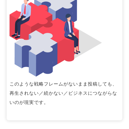
このような戦略フレームがないまま投稿しても、
再生されない／続かない／ビジネスにつながらな
いのが現実です。