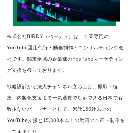
株式会社BIRDY（バーディ）は、企業専門の
YouTube運用代行・動画制作・コンサルティング会
社です。関東全域の企業様のYouTubeマーケティン
グ支援を行っております。
戦略設計から法人チャンネル立ち上げ、撮影・編
集、内製化支援まで一気通貫で対応できる日本でも
数少ないパートナーとして、累計150社以上の
YouTube支援と15,000本以上の動画の企画・制作を
してきました。