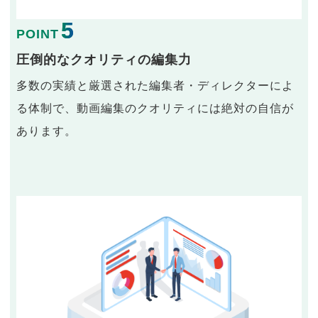
5
POINT
圧倒的なクオリティの編集力
多数の実績と厳選された編集者・ディレクターによ
る体制で、動画編集のクオリティには絶対の自信が
あります。