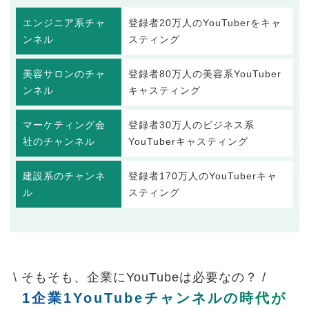
エンジニア系チャ
登録者20万人のYouTuberをキャ
ンネル
スティング
美容サロンのチャ
登録者80万人の美容系YouTuber
ンネル
キャスティング
マーケティング会
登録者30万人のビジネス系
社のチャンネル
YouTuberキャスティング
建設系のチャンネ
登録者170万人のYouTuberキャ
ル
スティング
\ そもそも、企業にYouTubeは必要なの？ /
1企業1YouTubeチャンネルの時代が