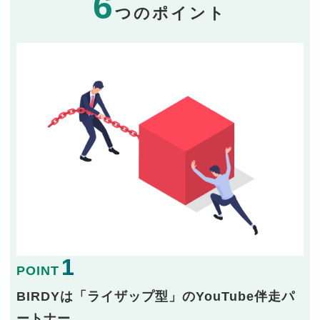
6
つのポイント
1
POINT
BIRDYは「ライザップ型」のYouTube伴走パ
ートナー