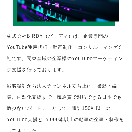
株式会社BIRDY（バーディ）は、企業専門の
YouTube運用代行・動画制作・コンサルティング会
社です。関東全域の企業様のYouTubeマーケティン
グ支援を行っております。
戦略設計から法人チャンネル立ち上げ、撮影・編
集、内製化支援まで一気通貫で対応できる日本でも
数少ないパートナーとして、累計150社以上の
YouTube支援と15,000本以上の動画の企画・制作を
してきました。