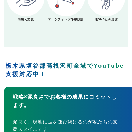
内製化支援
マーケティング導線設計
他SNSとの連携
栃木県塩谷郡高根沢町全域でYouTube
支援対応中！
戦略×泥臭さでお客様の成果にコミットし
ます。
泥臭く、現地に足を運び続けるのが私たちの支
援スタイルです！