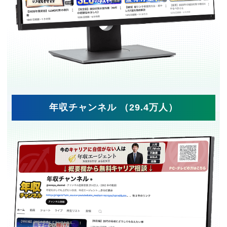
年収チャンネル （29.4万人）