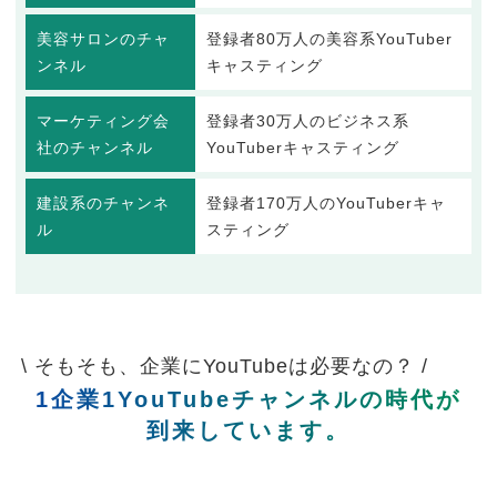
美容サロンのチャ
登録者80万人の美容系YouTuber
ンネル
キャスティング
マーケティング会
登録者30万人のビジネス系
社のチャンネル
YouTuberキャスティング
建設系のチャンネ
登録者170万人のYouTuberキャ
ル
スティング
\ そもそも、企業にYouTubeは必要なの？ /
1企業1YouTubeチャンネルの時代が
到来しています。