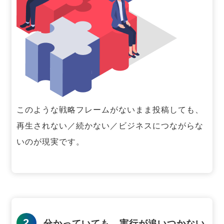
このような戦略フレームがないまま投稿しても、
再生されない／続かない／ビジネスにつながらな
いのが現実です。
2
分かっていても、実行が追いつかない