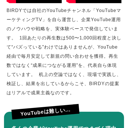
BIRDYでは自社のYouTubeチャンネル「YouTubeマ
ーケティングTV」を自ら運営し、企業YouTube運用
のノウハウや戦略を、実体験ベースで発信していま
す。 1回あたりの再生数は500〜1,000回程度と決し
て“バズっている”わけではありませんが、YouTube
経由で毎月安定して新規の問い合わせを獲得。再生
数ではなく“成果につながる運用”を、代表自ら体現
しています。 机上の空論ではなく、現場で実践し、
検証し、結果を出しているからこそ、BIRDYの提案
はリアルで成果主義なのです。
YouTubeは難しい...