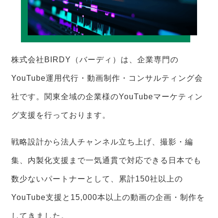
株式会社BIRDY（バーディ）は、企業専門の
YouTube運用代行・動画制作・コンサルティング会
社です。関東全域の企業様のYouTubeマーケティン
グ支援を行っております。
戦略設計から法人チャンネル立ち上げ、撮影・編
集、内製化支援まで一気通貫で対応できる日本でも
数少ないパートナーとして、累計150社以上の
YouTube支援と15,000本以上の動画の企画・制作を
してきました。