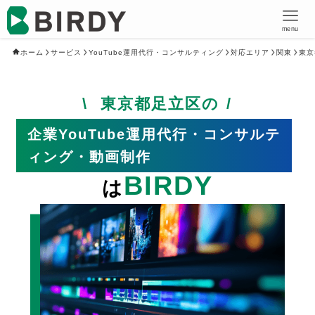
menu
ホーム
サービス
YouTube運用代行・コンサルティング
対応エリア
関東
東京
東京都足立区の
企業YouTube運用代行・コンサルテ
ィング・動画制作
BIRDY
は