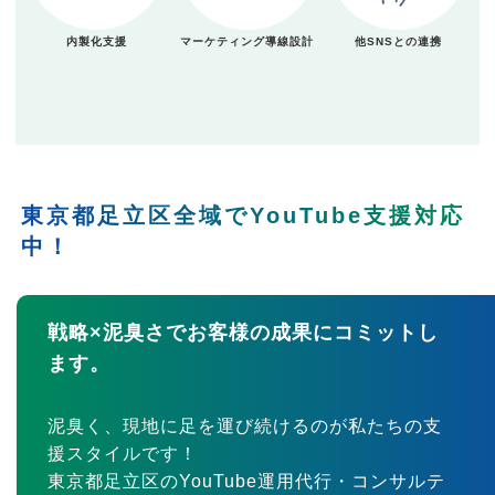
内製化支援
マーケティング導線設計
他SNSとの連携
東京都足立区全域でYouTube支援対応
中！
戦略×泥臭さでお客様の成果にコミットし
ます。
泥臭く、現地に足を運び続けるのが私たちの支
援スタイルです！
東京都足立区のYouTube運用代行・コンサルテ