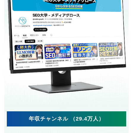
年収チャンネル （29.4万人）