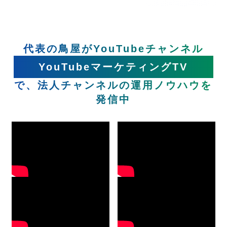
代表の鳥屋がYouTubeチャンネル
YouTubeマーケティングTV
で、法人チャンネルの運用ノウハウを
発信中