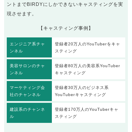
ントまでBIRDYにしかできないキャスティングを実
現させます。
【キャスティング事例】
エンジニア系チャ
登録者20万人のYouTuberをキャ
ンネル
スティング
美容サロンのチャ
登録者80万人の美容系YouTuber
ンネル
キャスティング
マーケティング会
登録者30万人のビジネス系
社のチャンネル
YouTuberキャスティング
建設系のチャンネ
登録者170万人のYouTuberキャ
ル
スティング