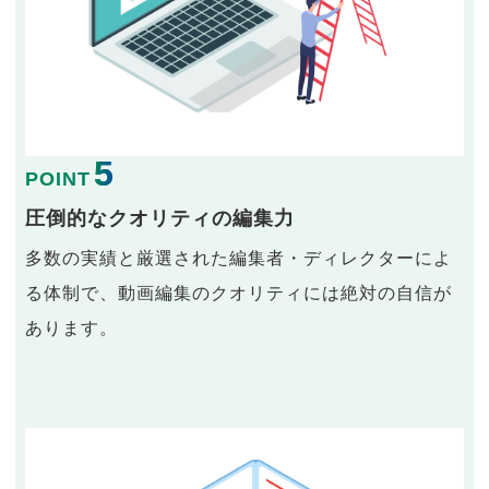
5
POINT
圧倒的なクオリティの編集力
多数の実績と厳選された編集者・ディレクターによ
る体制で、動画編集のクオリティには絶対の自信が
あります。