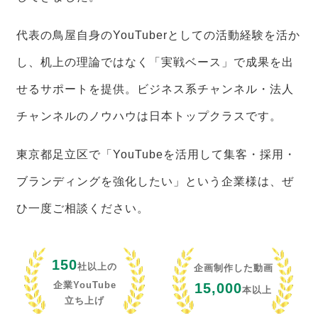
代表の鳥屋自身のYouTuberとしての活動経験を活か
し、机上の理論ではなく「実戦ベース」で成果を出
せるサポートを提供。ビジネス系チャンネル・法人
チャンネルのノウハウは日本トップクラスです。
東京都足立区で「YouTubeを活用して集客・採用・
ブランディングを強化したい」という企業様は、ぜ
ひ一度ご相談ください。
150
社以上の
企画制作した動画
企業YouTube
15,000
本以上
立ち上げ