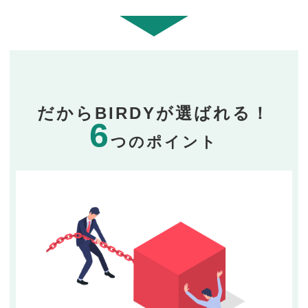
だからBIRDYが選ばれる！
6
つのポイント