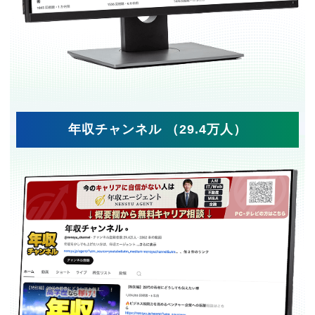
年収チャンネル （29.4万人）