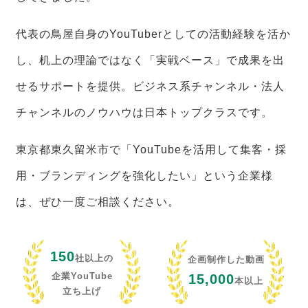
代表の鳥屋自身のYouTuberとしての活動経験を活か
し、机上の理論ではなく「実戦ベース」で成果を出
せるサポートを提供。ビジネス系チャンネル・法人
チャンネルのノウハウは日本トップクラスです。
東京都東久留米市で「YouTubeを活用して集客・採
用・ブランディングを強化したい」という企業様
は、ぜひ一度ご相談ください。
150
社以上の
企画制作した動画
企業YouTube
15,000
本以上
立ち上げ