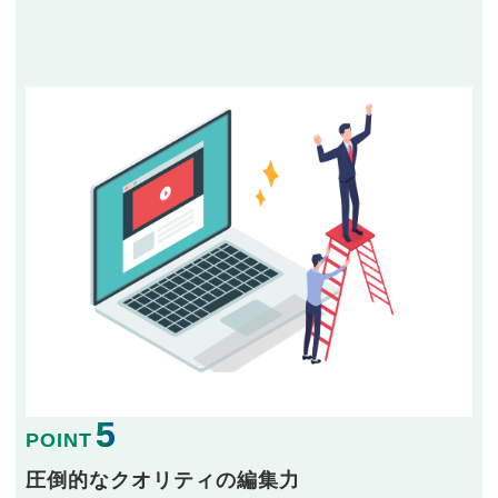
5
POINT
圧倒的なクオリティの編集力