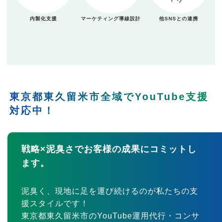
内製化支援
マーケティング導線設計
他SNSとの連携
東京都東久留米市全域でYouTube支援
対応中！
戦略×泥臭さでお客様の成果にコミットし
ます。
泥臭く、現地に足を運び続けるのが私たちの支
援スタイルです！
東京都東久留米市のYouTube運用代行・コンサ