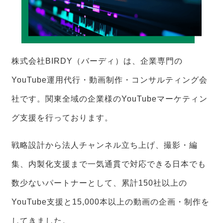
株式会社BIRDY（バーディ）は、企業専門の
YouTube運用代行・動画制作・コンサルティング会
社です。関東全域の企業様のYouTubeマーケティン
グ支援を行っております。
戦略設計から法人チャンネル立ち上げ、撮影・編
集、内製化支援まで一気通貫で対応できる日本でも
数少ないパートナーとして、累計150社以上の
YouTube支援と15,000本以上の動画の企画・制作を
してきました。