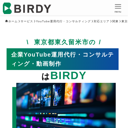
menu
ホーム
サービス
YouTube運用代行・コンサルティング
対応エリア
関東
東京
東京都東久留米市の
企業YouTube運用代行・コンサルテ
ィング・動画制作
BIRDY
は