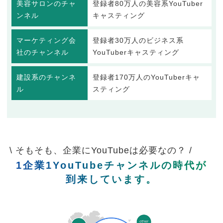
美容サロンのチャ
登録者80万人の美容系YouTuber
ンネル
キャスティング
マーケティング会
登録者30万人のビジネス系
社のチャンネル
YouTuberキャスティング
建設系のチャンネ
登録者170万人のYouTuberキャ
ル
スティング
\ そもそも、企業にYouTubeは必要なの？ /
1企業1YouTubeチャンネルの時代が
到来しています。