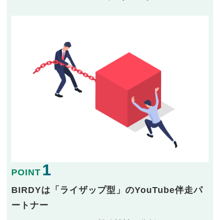
1
POINT
BIRDYは「ライザップ型」のYouTube伴走パ
ートナー