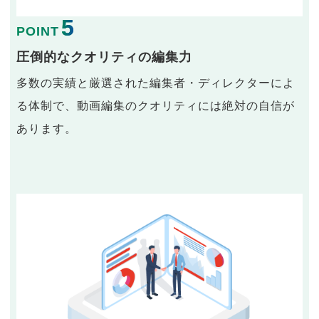
5
POINT
圧倒的なクオリティの編集力
多数の実績と厳選された編集者・ディレクターによ
る体制で、動画編集のクオリティには絶対の自信が
あります。