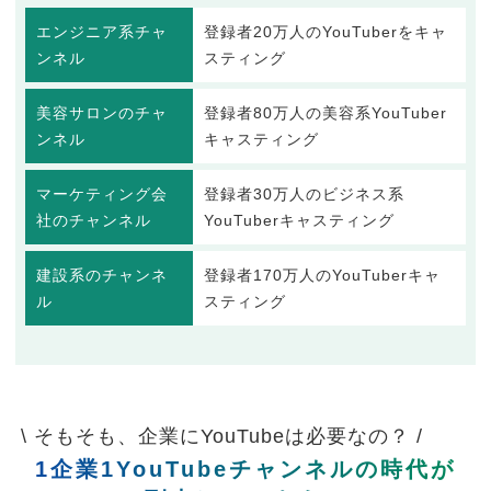
エンジニア系チャ
登録者20万人のYouTuberをキャ
ンネル
スティング
美容サロンのチャ
登録者80万人の美容系YouTuber
ンネル
キャスティング
マーケティング会
登録者30万人のビジネス系
社のチャンネル
YouTuberキャスティング
建設系のチャンネ
登録者170万人のYouTuberキャ
ル
スティング
\ そもそも、企業にYouTubeは必要なの？ /
1企業1YouTubeチャンネルの時代が