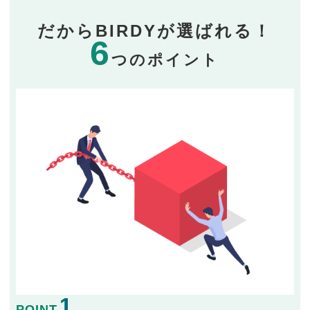
だからBIRDYが選ばれる！
6
つのポイント
1
POINT