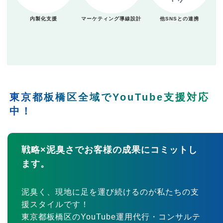
内製化支援
マーケティング導線設計
他SNSとの連携
東京都板橋区全域でYouTube支援対応
中！
戦略×泥臭さでお客様の成果にコミットし
ます。
泥臭く、現地に足を運び続けるのが私たちの支
援スタイルです！
東京都板橋区のYouTube運用代行・コンサルテ