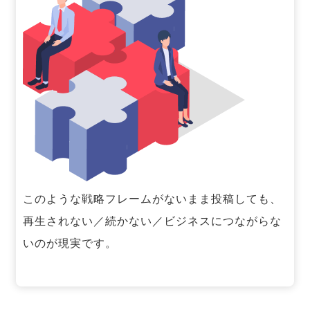
このような戦略フレームがないまま投稿しても、
再生されない／続かない／ビジネスにつながらな
いのが現実です。