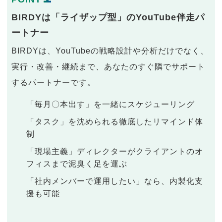
BIRDYは「ライザップ型」のYouTube伴走パ
ートナー
BIRDYは、YouTubeの戦略設計や分析だけでなく、
実行・改善・継続まで、あなたのすぐ隣でサポート
するパートナーです。
「毎月〇本出す」を一緒にスケジューリング
「タスク」を沈められる徹底したリマインド体
制
「現場主義」ディレクターがクライアントのオ
フィスまで泥臭く足を運ぶ
「社内メンバーで運用したい」なら、内製化支
援も可能