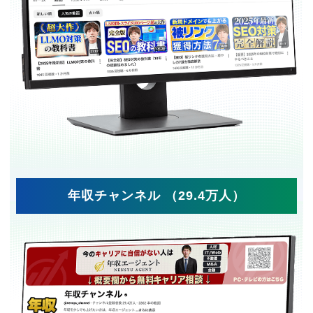
年収チャンネル （29.4万人）