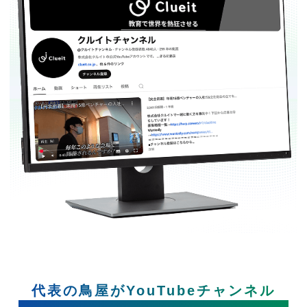
代表の鳥屋がYouTubeチャンネル