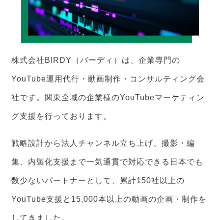
株式会社BIRDY（バーディ）は、企業専門の
YouTube運用代行・動画制作・コンサルティング会
社です。関東全域の企業様のYouTubeマーケティン
グ支援を行っております。
戦略設計から法人チャンネル立ち上げ、撮影・編
集、内製化支援まで一気通貫で対応できる日本でも
数少ないパートナーとして、累計150社以上の
YouTube支援と15,000本以上の動画の企画・制作を
してきました。