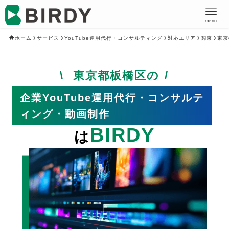
menu
ホーム
サービス
YouTube運用代行・コンサルティング
対応エリア
関東
東京
東京都板橋区の
企業YouTube運用代行・コンサルテ
ィング・動画制作
BIRDY
は