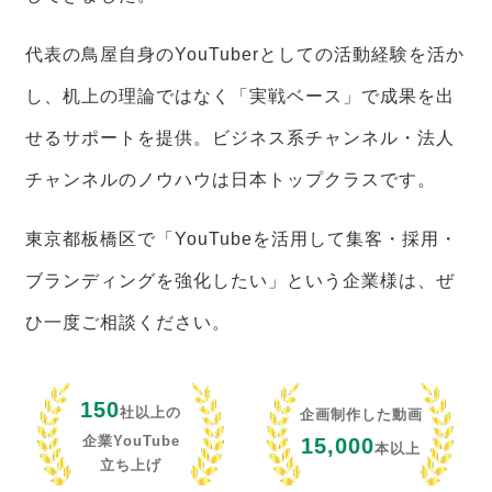
代表の鳥屋自身のYouTuberとしての活動経験を活か
し、机上の理論ではなく「実戦ベース」で成果を出
せるサポートを提供。ビジネス系チャンネル・法人
チャンネルのノウハウは日本トップクラスです。
東京都板橋区で「YouTubeを活用して集客・採用・
ブランディングを強化したい」という企業様は、ぜ
ひ一度ご相談ください。
150
社以上の
企画制作した動画
企業YouTube
15,000
本以上
立ち上げ