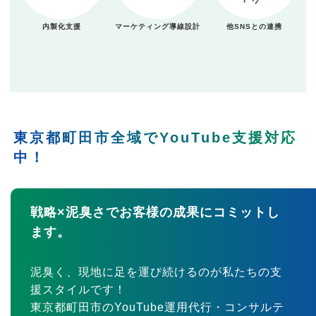
内製化支援
マーケティング導線設計
他SNSとの連携
東京都町田市全域でYouTube支援対応
中！
戦略×泥臭さでお客様の成果にコミットし
ます。
泥臭く、現地に足を運び続けるのが私たちの支
援スタイルです！
東京都町田市のYouTube運用代行・コンサルテ