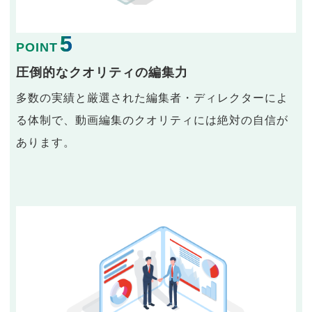
5
POINT
圧倒的なクオリティの編集力
多数の実績と厳選された編集者・ディレクターによ
る体制で、動画編集のクオリティには絶対の自信が
あります。