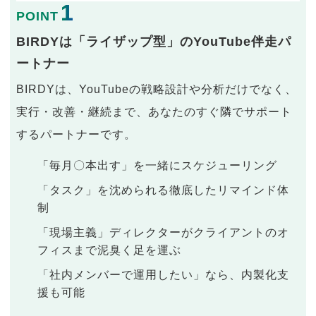
1
POINT
BIRDYは「ライザップ型」のYouTube伴走パ
ートナー
BIRDYは、YouTubeの戦略設計や分析だけでなく、
実行・改善・継続まで、あなたのすぐ隣でサポート
するパートナーです。
「毎月〇本出す」を一緒にスケジューリング
「タスク」を沈められる徹底したリマインド体
制
「現場主義」ディレクターがクライアントのオ
フィスまで泥臭く足を運ぶ
「社内メンバーで運用したい」なら、内製化支
援も可能