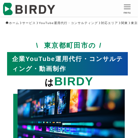
menu
ホーム
サービス
YouTube運用代行・コンサルティング
対応エリア
関東
東京
東京都町田市の
企業YouTube運用代行・コンサルテ
ィング・動画制作
BIRDY
は