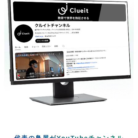
代表の鳥屋がYouTubeチャンネル