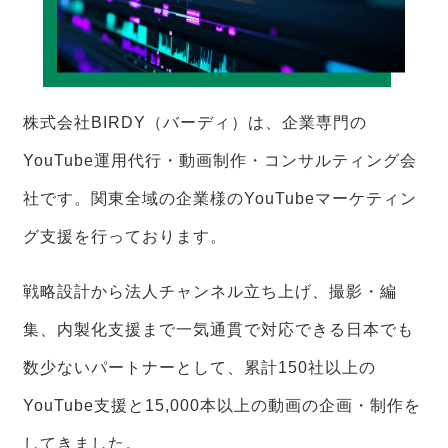
株式会社BIRDY（バーディ）は、企業専門の
YouTube運用代行・動画制作・コンサルティング会
社です。関東全域の企業様のYouTubeマーケティン
グ支援を行っております。
戦略設計から法人チャンネル立ち上げ、撮影・編
集、内製化支援まで一気通貫で対応できる日本でも
数少ないパートナーとして、累計150社以上の
YouTube支援と15,000本以上の動画の企画・制作を
してきました。