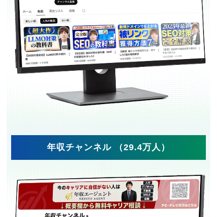
年収チャンネル （29.4万人）