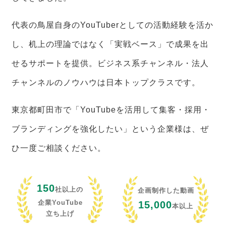
代表の鳥屋自身のYouTuberとしての活動経験を活か
し、机上の理論ではなく「実戦ベース」で成果を出
せるサポートを提供。ビジネス系チャンネル・法人
チャンネルのノウハウは日本トップクラスです。
東京都町田市で「YouTubeを活用して集客・採用・
ブランディングを強化したい」という企業様は、ぜ
ひ一度ご相談ください。
150
社以上の
企画制作した動画
企業YouTube
15,000
本以上
立ち上げ