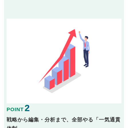
2
POINT
戦略から編集・分析まで、全部やる「一気通貫