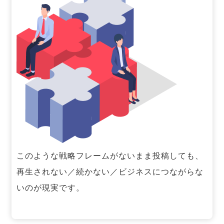
このような戦略フレームがないまま投稿しても、
再生されない／続かない／ビジネスにつながらな
いのが現実です。