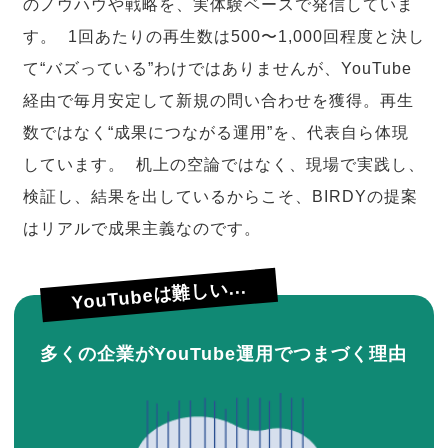
のノウハウや戦略を、実体験ベースで発信していま
す。 1回あたりの再生数は500〜1,000回程度と決し
て“バズっている”わけではありませんが、YouTube
経由で毎月安定して新規の問い合わせを獲得。再生
数ではなく“成果につながる運用”を、代表自ら体現
しています。 机上の空論ではなく、現場で実践し、
検証し、結果を出しているからこそ、BIRDYの提案
はリアルで成果主義なのです。
YouTubeは難しい...
多くの企業がYouTube運用でつまづく理由