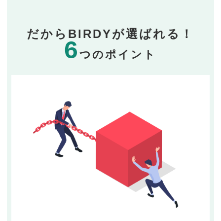
だからBIRDYが選ばれる！
6
つのポイント