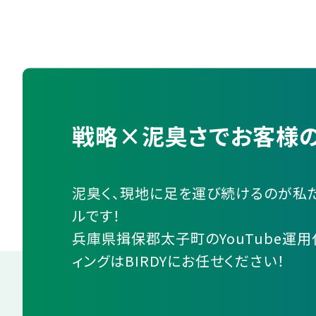
戦略×泥臭さでお客様の
泥臭く、現地に足を運び続けるのが私
ルです！
兵庫県揖保郡太子町のYouTube運用
ィングはBIRDYにお任せください！