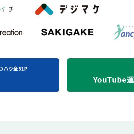
ウハウ全51P
YouTube