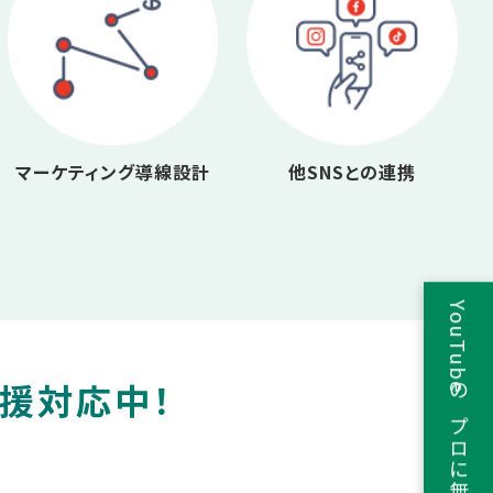
マーケティング導線設計
他SNSとの連携
YouTubeのプロに無料相談
支援対応中！