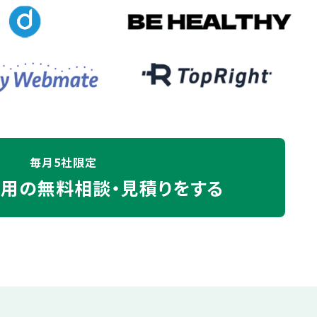
毎月5社限定
運用の
無料相談・見積りをする