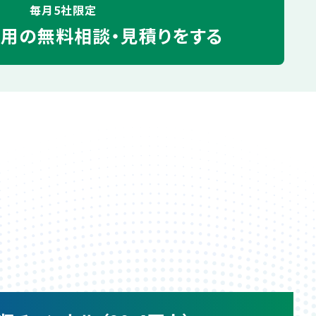
毎月5社限定
運用の
無料相談・見積りをする