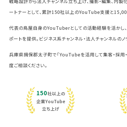
戦略設計から法人チャンネル立ち上げ、撮影・編集、内製
ートナーとして、累計150社以上のYouTube支援と15
代表の鳥屋自身のYouTuberとしての活動経験を活か
ポートを提供。ビジネス系チャンネル・法人チャンネルのノ
兵庫県揖保郡太子町で「YouTubeを活用して集客・採用
度ご相談ください。
150
社以上の
企業YouTube
立ち上げ