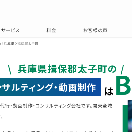
サービス
料金
お客様の声
畿
兵庫県
揖保郡太子町
兵庫県揖保郡太子町の
B
コンサルティング・動画制作
は
運用代行・動画制作・コンサルティング会社です。関東全域
。