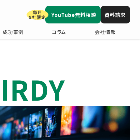
毎月
YouTube無料相談
資料請求
5社限定
成功事例
コラム
会社情報
IRDY