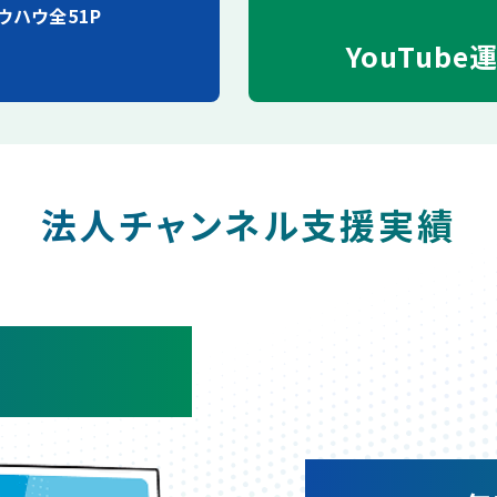
ウハウ全51P
YouTube
法人チャンネル支援実績