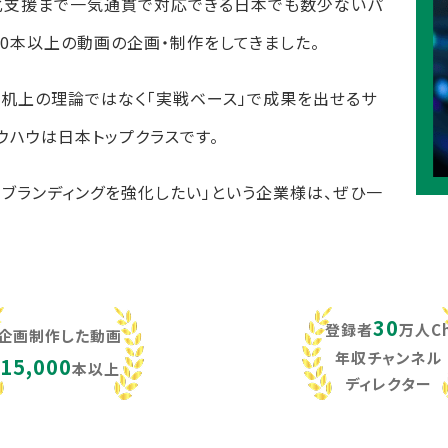
化支援まで一気通貫で対応できる日本でも数少ないパ
,000本以上の動画の企画・制作をしてきました。
し、机上の理論ではなく「実戦ベース」で成果を出せるサ
ウハウは日本トップクラスです。
・ブランディングを強化したい」という企業様は、ぜひ一
30
登録者
万人C
企画制作した動画
年収チャンネル
15,000
本以上
ディレクター