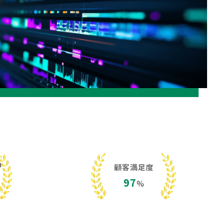
h
顧客満足度
97
%