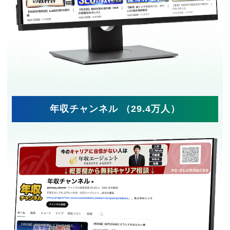
年収チャンネル （29.4万人）