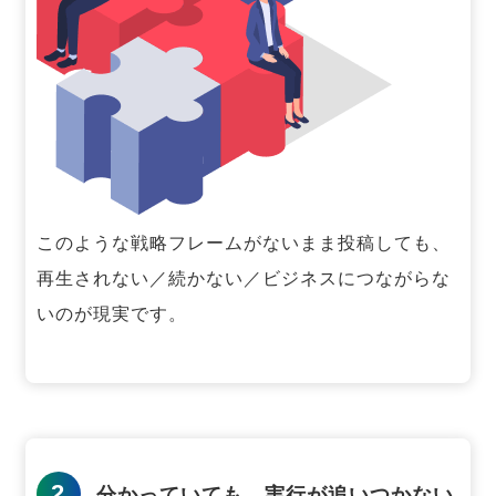
このような戦略フレームがないまま投稿しても、
再生されない／続かない／ビジネスにつながらな
いのが現実です。
2
分かっていても、実行が追いつかない