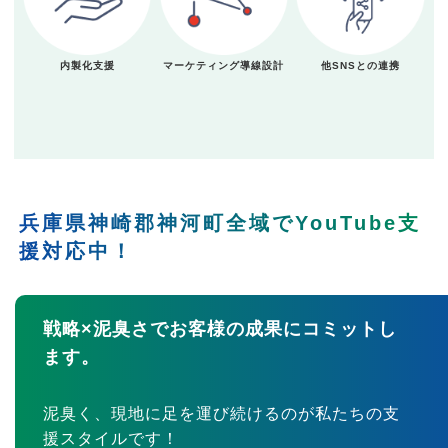
内製化支援
マーケティング導線設計
他SNSとの連携
兵庫県神崎郡神河町全域でYouTube支
援対応中！
戦略×泥臭さでお客様の成果にコミットし
ます。
泥臭く、現地に足を運び続けるのが私たちの支
援スタイルです！