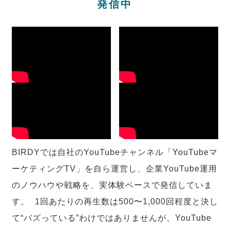
発信中
BIRDYでは自社のYouTubeチャンネル「YouTubeマ
ーケティングTV」を自ら運営し、企業YouTube運用
のノウハウや戦略を、実体験ベースで発信していま
す。 1回あたりの再生数は500〜1,000回程度と決し
て“バズっている”わけではありませんが、YouTube