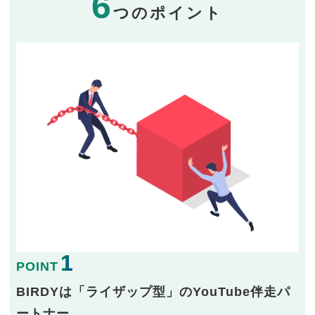
6
つのポイント
1
POINT
BIRDYは「ライザップ型」のYouTube伴走パ
ートナー