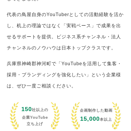
代表の鳥屋自身のYouTuberとしての活動経験を活か
し、机上の理論ではなく「実戦ベース」で成果を出
せるサポートを提供。ビジネス系チャンネル・法人
チャンネルのノウハウは日本トップクラスです。
兵庫県神崎郡神河町で「YouTubeを活用して集客・
採用・ブランディングを強化したい」という企業様
は、ぜひ一度ご相談ください。
150
社以上の
企画制作した動画
企業YouTube
15,000
本以上
立ち上げ