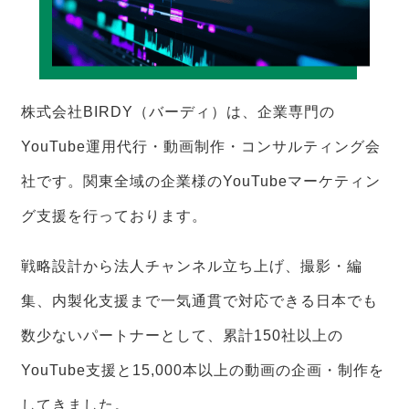
株式会社BIRDY（バーディ）は、企業専門の
YouTube運用代行・動画制作・コンサルティング会
社です。関東全域の企業様のYouTubeマーケティン
グ支援を行っております。
戦略設計から法人チャンネル立ち上げ、撮影・編
集、内製化支援まで一気通貫で対応できる日本でも
数少ないパートナーとして、累計150社以上の
YouTube支援と15,000本以上の動画の企画・制作を
してきました。