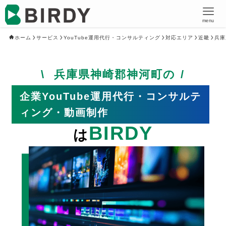
menu
ホーム
サービス
YouTube運用代行・コンサルティング
対応エリア
近畿
兵庫
兵庫県神崎郡神河町の
企業YouTube運用代行・コンサルテ
ィング・動画制作
BIRDY
は