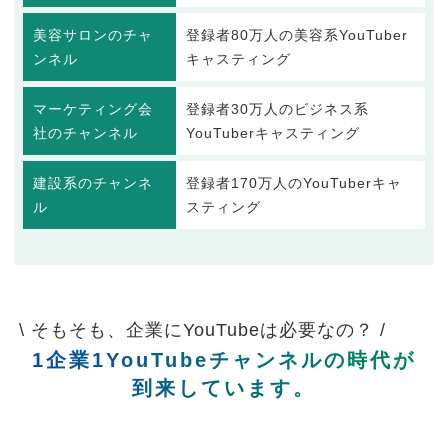
美容サロンのチャ
登録者80万人の美容系YouTuber
ンネル
キャスティング
マーケティング会
登録者30万人のビジネス系
社のチャンネル
YouTuberキャスティング
建設系のチャンネ
登録者170万人のYouTuberキャ
ル
スティング
\ そもそも、企業にYouTubeは必要なの？ /
1企業1YouTubeチャンネルの時代が
到来しています。