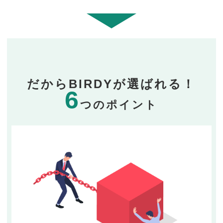
だからBIRDYが選ばれる！
6
つのポイント