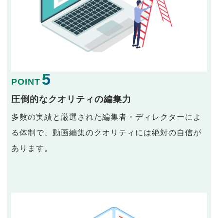
5
POINT
圧倒的なクオリティの編集力
多数の実績と厳選された編集者・ディレクターによ
る体制で、動画編集のクオリティには絶対の自信が
あります。