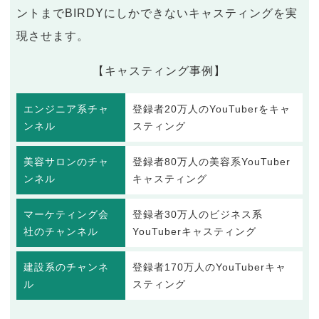
ントまでBIRDYにしかできないキャスティングを実
現させます。
【キャスティング事例】
エンジニア系チャ
登録者20万人のYouTuberをキャ
ンネル
スティング
美容サロンのチャ
登録者80万人の美容系YouTuber
ンネル
キャスティング
マーケティング会
登録者30万人のビジネス系
社のチャンネル
YouTuberキャスティング
建設系のチャンネ
登録者170万人のYouTuberキャ
ル
スティング