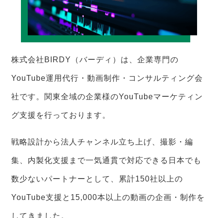
株式会社BIRDY（バーディ）は、企業専門の
YouTube運用代行・動画制作・コンサルティング会
社です。関東全域の企業様のYouTubeマーケティン
グ支援を行っております。
戦略設計から法人チャンネル立ち上げ、撮影・編
集、内製化支援まで一気通貫で対応できる日本でも
数少ないパートナーとして、累計150社以上の
YouTube支援と15,000本以上の動画の企画・制作を
してきました。