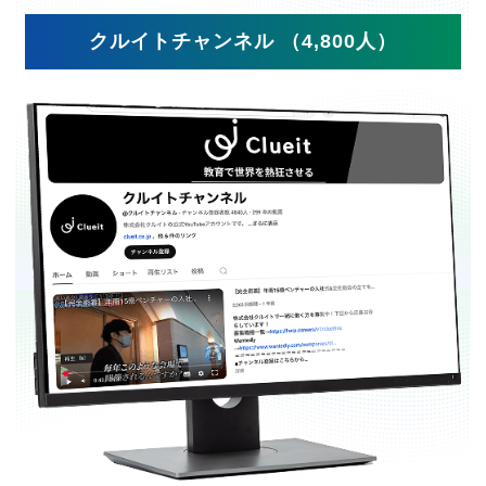
クルイトチャンネル （4,800人）