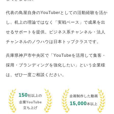
代表の鳥屋自身のYouTuberとしての活動経験を活か
し、机上の理論ではなく「実戦ベース」で成果を出
せるサポートを提供。ビジネス系チャンネル・法人
チャンネルのノウハウは日本トップクラスです。
兵庫県神戸市中央区で「YouTubeを活用して集客・
採用・ブランディングを強化したい」という企業様
は、ぜひ一度ご相談ください。
150
社以上の
企画制作した動画
企業YouTube
15,000
本以上
立ち上げ