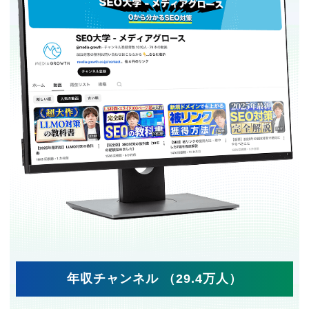
年収チャンネル （29.4万人）