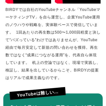
BIRDYでは自社のYouTubeチャンネル「YouTubeマ
ーケティングTV」を自ら運営し、企業YouTube運用
のノウハウや戦略を、実体験ベースで発信していま
す。 1回あたりの再生数は500〜1,000回程度と決し
て“バズっている”わけではありませんが、YouTube
経由で毎月安定して新規の問い合わせを獲得。再生
数ではなく“成果につながる運用”を、代表自ら体現
しています。 机上の空論ではなく、現場で実践し、
検証し、結果を出しているからこそ、BIRDYの提案
はリアルで成果主義なのです。
YouTubeは難しい...