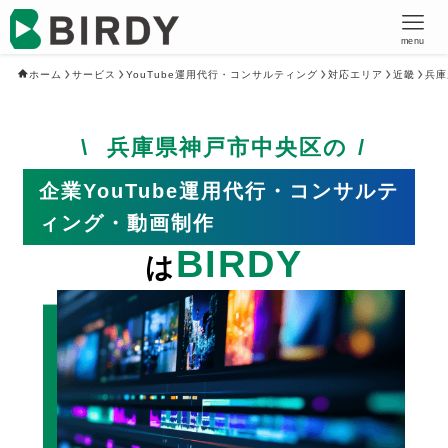
menu
ホーム
サービス
YouTube運用代行・コンサルティング
対応エリア
近畿
兵庫
兵庫県神戸市中央区の
企業YouTube運用代行・コンサルテ
ィング・動画制作
BIRDY
は