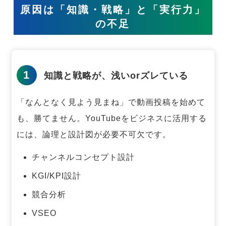
原因は「知識・戦略」と「実行力」
の不足
1
知識と戦略が、浅いorズレている
「なんとなく見よう見まね」で動画投稿を始めて
も、勝てません。
YouTubeをビジネスに活用する
には、論理と設計図が必要不可欠です。
チャンネルコンセプト設計
KGI/KPI設計
競合分析
VSEO