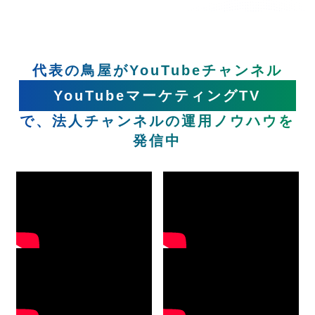
代表の鳥屋がYouTubeチャンネル
YouTubeマーケティングTV
で、法人チャンネルの運用ノウハウを
発信中