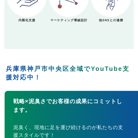
内製化支援
マーケティング導線設計
他SNSとの連携
兵庫県神戸市中央区全域でYouTube支
援対応中！
戦略×泥臭さでお客様の成果にコミットし
ます。
泥臭く、現地に足を運び続けるのが私たちの支
援スタイルです！