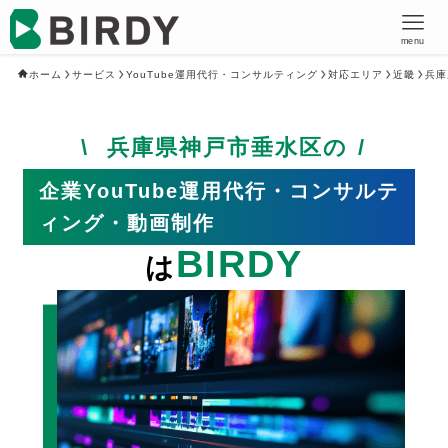
menu
ホーム
サービス
YouTube運用代行・コンサルティング
対応エリア
近畿
兵庫
兵庫県神戸市垂水区の
企業YouTube運用代行・コンサルテ
ィング・動画制作
BIRDY
は