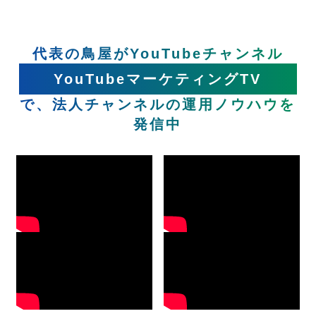
代表の鳥屋がYouTubeチャンネル
YouTubeマーケティングTV
で、法人チャンネルの運用ノウハウを
発信中