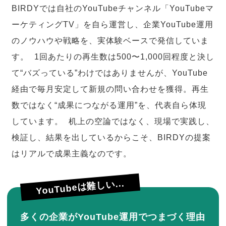
BIRDYでは自社のYouTubeチャンネル「YouTubeマ
ーケティングTV」を自ら運営し、企業YouTube運用
のノウハウや戦略を、実体験ベースで発信していま
す。 1回あたりの再生数は500〜1,000回程度と決し
て“バズっている”わけではありませんが、YouTube
経由で毎月安定して新規の問い合わせを獲得。再生
数ではなく“成果につながる運用”を、代表自ら体現
しています。 机上の空論ではなく、現場で実践し、
検証し、結果を出しているからこそ、BIRDYの提案
はリアルで成果主義なのです。
YouTubeは難しい...
多くの企業がYouTube運用でつまづく理由