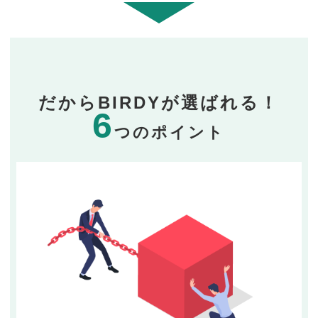
だからBIRDYが選ばれる！
6
つのポイント