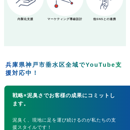
内製化支援
マーケティング導線設計
他SNSとの連携
兵庫県神戸市垂水区全域でYouTube支
援対応中！
戦略×泥臭さでお客様の成果にコミットし
ます。
泥臭く、現地に足を運び続けるのが私たちの支
援スタイルです！