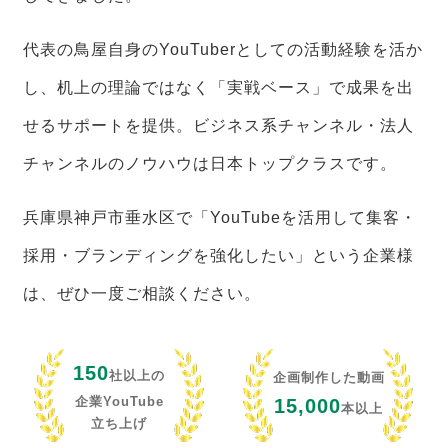
代表の鳥屋自身のYouTuberとしての活動経験を活か
し、机上の理論ではなく「実戦ベース」で成果を出
せるサポートを提供。ビジネス系チャンネル・法人
チャンネルのノウハウは日本トップクラスです。
兵庫県神戸市垂水区で「YouTubeを活用して集客・
採用・ブランディングを強化したい」という企業様
は、ぜひ一度ご相談ください。
150
社以上の
企画制作した動画
企業YouTube
15,000
本以上
立ち上げ