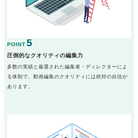
5
POINT
圧倒的なクオリティの編集力
多数の実績と厳選された編集者・ディレクターによ
る体制で、動画編集のクオリティには絶対の自信が
あります。