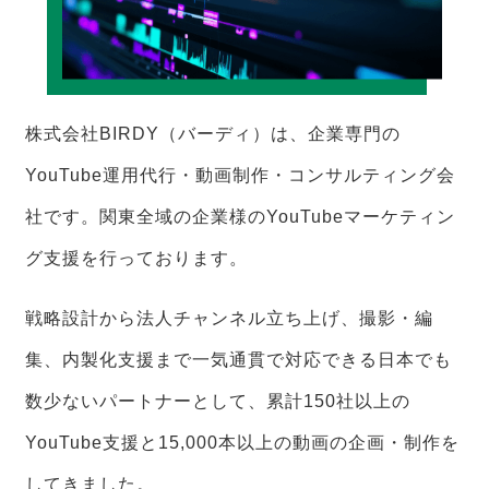
株式会社BIRDY（バーディ）は、企業専門の
YouTube運用代行・動画制作・コンサルティング会
社です。関東全域の企業様のYouTubeマーケティン
グ支援を行っております。
戦略設計から法人チャンネル立ち上げ、撮影・編
集、内製化支援まで一気通貫で対応できる日本でも
数少ないパートナーとして、累計150社以上の
YouTube支援と15,000本以上の動画の企画・制作を
してきました。