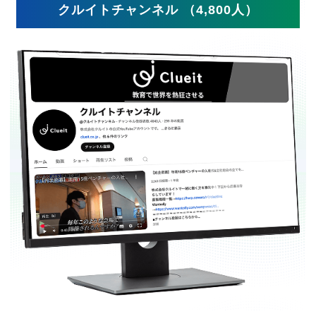
クルイトチャンネル （4,800人）