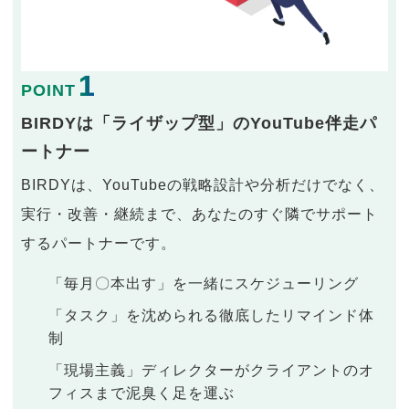
1
POINT
BIRDYは「ライザップ型」のYouTube伴走パ
ートナー
BIRDYは、YouTubeの戦略設計や分析だけでなく、
実行・改善・継続まで、あなたのすぐ隣でサポート
するパートナーです。
「毎月〇本出す」を一緒にスケジューリング
「タスク」を沈められる徹底したリマインド体
制
「現場主義」ディレクターがクライアントのオ
フィスまで泥臭く足を運ぶ