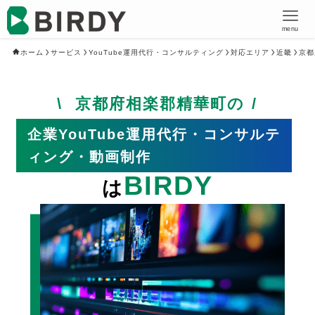
menu
ホーム
サービス
YouTube運用代行・コンサルティング
対応エリア
近畿
京都
京都府相楽郡精華町の
企業YouTube運用代行・コンサルテ
ィング・動画制作
BIRDY
は