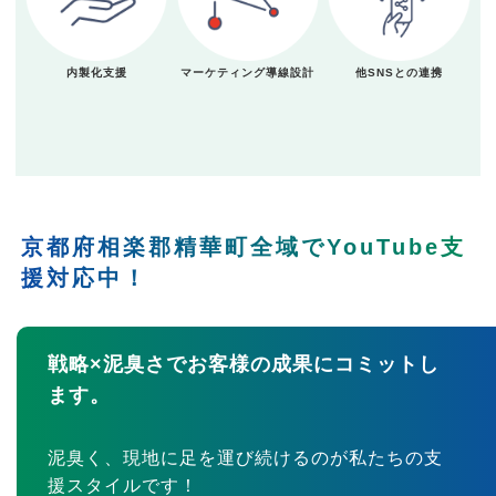
内製化支援
マーケティング導線設計
他SNSとの連携
京都府相楽郡精華町全域でYouTube支
援対応中！
戦略×泥臭さでお客様の成果にコミットし
ます。
泥臭く、現地に足を運び続けるのが私たちの支
援スタイルです！