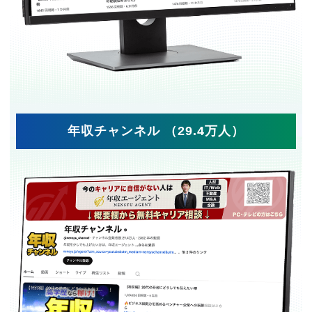
年収チャンネル （29.4万人）