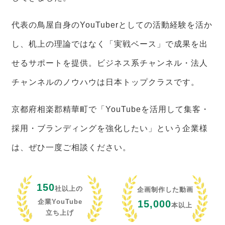
代表の鳥屋自身のYouTuberとしての活動経験を活か
し、机上の理論ではなく「実戦ベース」で成果を出
せるサポートを提供。ビジネス系チャンネル・法人
チャンネルのノウハウは日本トップクラスです。
京都府相楽郡精華町で「YouTubeを活用して集客・
採用・ブランディングを強化したい」という企業様
は、ぜひ一度ご相談ください。
150
社以上の
企画制作した動画
企業YouTube
15,000
本以上
立ち上げ