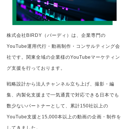
株式会社BIRDY（バーディ）は、企業専門の
YouTube運用代行・動画制作・コンサルティング会
社です。関東全域の企業様のYouTubeマーケティン
グ支援を行っております。
戦略設計から法人チャンネル立ち上げ、撮影・編
集、内製化支援まで一気通貫で対応できる日本でも
数少ないパートナーとして、累計150社以上の
YouTube支援と15,000本以上の動画の企画・制作を
してきました。