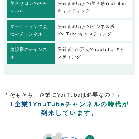
美容サロンのチャ
登録者80万人の美容系YouTuber
ンネル
キャスティング
マーケティング会
登録者30万人のビジネス系
社のチャンネル
YouTuberキャスティング
建設系のチャンネ
登録者170万人のYouTuberキャ
ル
スティング
\ そもそも、企業にYouTubeは必要なの？ /
1企業1YouTubeチャンネルの時代が
到来しています。