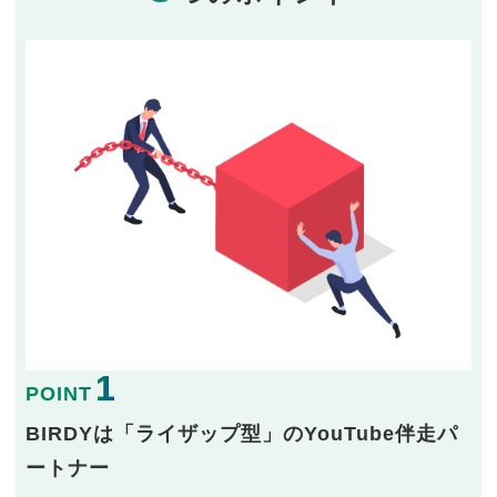
1
POINT
BIRDYは「ライザップ型」のYouTube伴走パ
ートナー