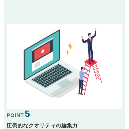
5
POINT
圧倒的なクオリティの編集力