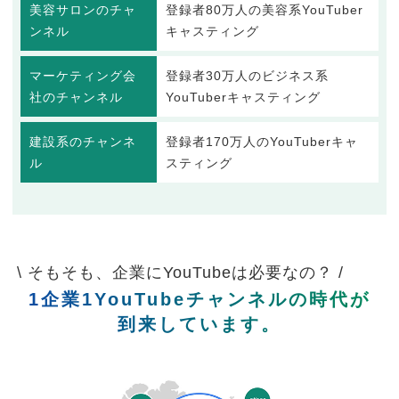
美容サロンのチャ
登録者80万人の美容系YouTuber
ンネル
キャスティング
マーケティング会
登録者30万人のビジネス系
社のチャンネル
YouTuberキャスティング
建設系のチャンネ
登録者170万人のYouTuberキャ
ル
スティング
\ そもそも、企業にYouTubeは必要なの？ /
1企業1YouTubeチャンネルの時代が
到来しています。