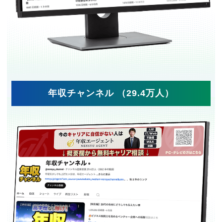
年収チャンネル （29.4万人）