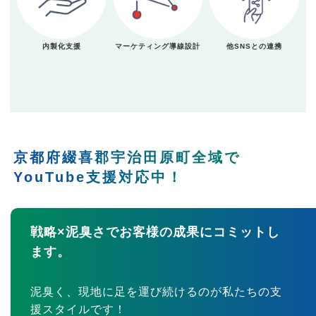
内製化支援
マーケティング導線設計
他SNSとの連携
京都府綴喜郡宇治田原町全域で
YouTube支援対応中！
戦略×泥臭さでお客様の成果にコミットし
ます。
泥臭く、現地に足を運び続けるのが私たちの支
援スタイルです！