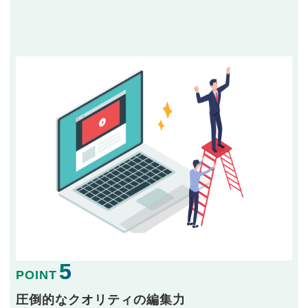
5
POINT
圧倒的なクオリティの編集力