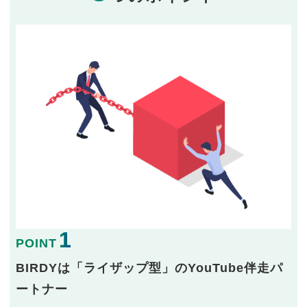
1
POINT
BIRDYは「ライザップ型」のYouTube伴走パ
ートナー