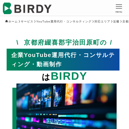
menu
ホーム
サービス
YouTube運用代行・コンサルティング
対応エリア
近畿
京都
京都府綴喜郡宇治田原町の
企業YouTube運用代行・コンサルテ
ィング・動画制作
BIRDY
は