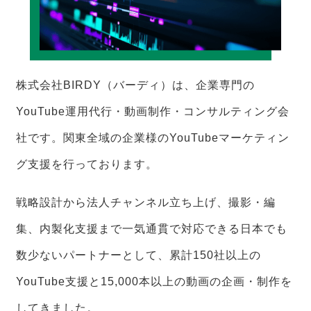
株式会社BIRDY（バーディ）は、企業専門の
YouTube運用代行・動画制作・コンサルティング会
社です。関東全域の企業様のYouTubeマーケティン
グ支援を行っております。
戦略設計から法人チャンネル立ち上げ、撮影・編
集、内製化支援まで一気通貫で対応できる日本でも
数少ないパートナーとして、累計150社以上の
YouTube支援と15,000本以上の動画の企画・制作を
してきました。