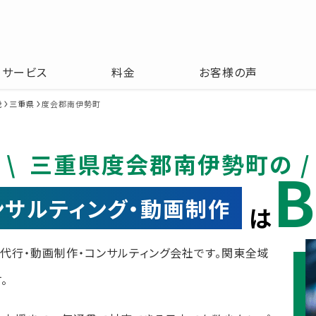
サービス
料金
お客様の声
畿
三重県
度会郡南伊勢町
三重県度会郡南伊勢町の
B
コンサルティング・動画制作
は
運用代行・動画制作・コンサルティング会社です。関東全域
。