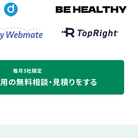
毎月5社限定
運用の
無料相談・見積りをする