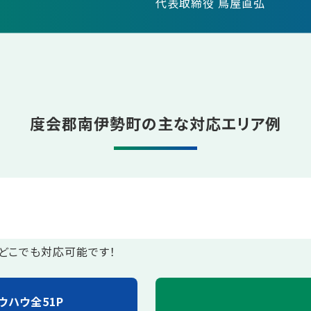
代表取締役 鳥屋直弘
度会郡南伊勢町の主な対応エリア例
どこでも対応可能です！
ウハウ全51P