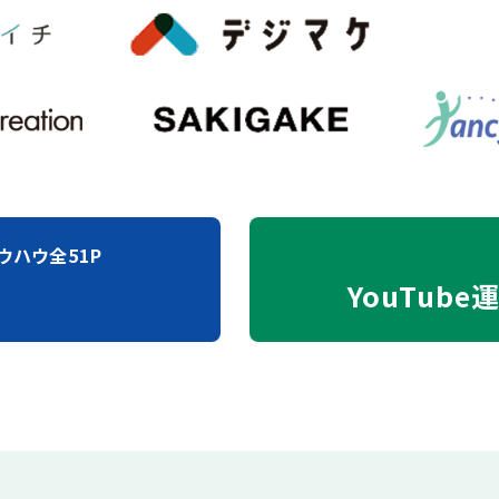
ウハウ全51P
YouTube