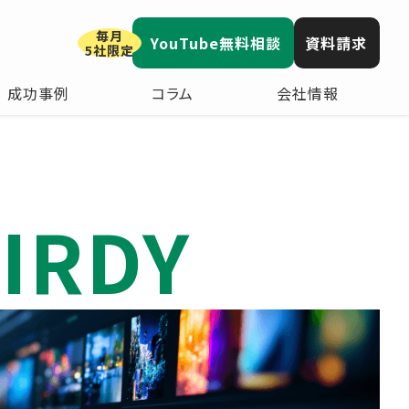
毎月
YouTube無料相談
資料請求
5社限定
成功事例
コラム
会社情報
IRDY