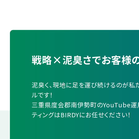
戦略×泥臭さでお客様の
泥臭く、現地に足を運び続けるのが私
ルです！
三重県度会郡南伊勢町のYouTube
ティングはBIRDYにお任せください！