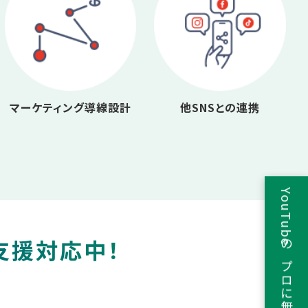
マーケティング導線設計
他SNSとの連携
YouTubeのプロに無料相談
支援対応中！