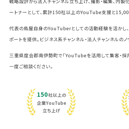
戦略設計から法人チャンネル立ち上げ、撮影・編集、内製
ートナーとして、累計150社以上のYouTube支援と15
代表の鳥屋自身のYouTuberとしての活動経験を活か
ポートを提供。ビジネス系チャンネル・法人チャンネルのノ
三重県度会郡南伊勢町で「YouTubeを活用して集客・採
一度ご相談ください。
150
社以上の
企業YouTube
立ち上げ