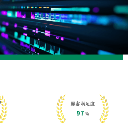
h
顧客満足度
97
%