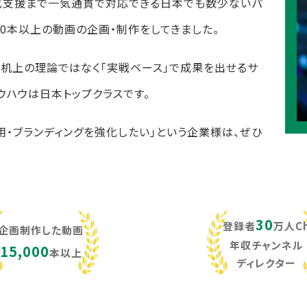
化支援まで一気通貫で対応できる日本でも数少ないパ
,000本以上の動画の企画・制作をしてきました。
し、机上の理論ではなく「実戦ベース」で成果を出せるサ
ウハウは日本トップクラスです。
用・ブランディングを強化したい」という企業様は、ぜひ
30
登録者
万人C
企画制作した動画
年収チャンネル
15,000
本以上
ディレクター