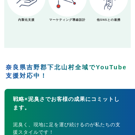
内製化支援
マーケティング導線設計
他SNSとの連携
奈良県吉野郡下北山村全域でYouTube
支援対応中！
戦略×泥臭さでお客様の成果にコミットし
ます。
泥臭く、現地に足を運び続けるのが私たちの支
援スタイルです！