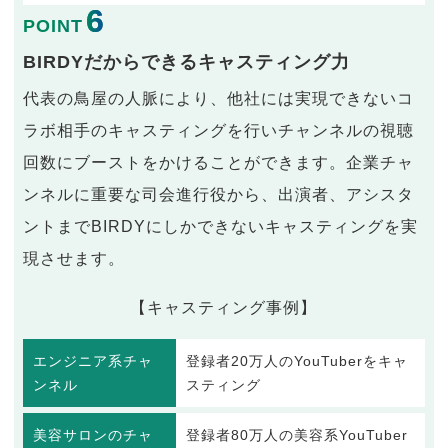
6
POINT
BIRDYだからできるキャスティング力
代表の鳥屋の人脈により、他社には実現できないコ
ラボ相手のキャスティングを行いチャンネルの視聴
回数にブーストをかけることができます。企業チャ
ンネルに重要な司会進行役から、出演者、アシスタ
ントまでBIRDYにしかできないキャスティングを実
現させます。
【キャスティング事例】
エンジニア系チャ
登録者20万人のYouTuberをキャ
ンネル
スティング
美容サロンのチャ
登録者80万人の美容系YouTuber