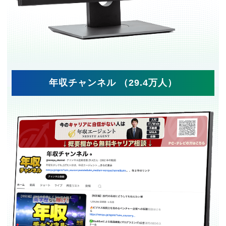
年収チャンネル （29.4万人）