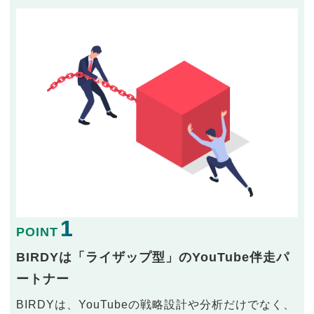
1
POINT
BIRDYは「ライザップ型」のYouTube伴走パ
ートナー
BIRDYは、YouTubeの戦略設計や分析だけでなく、