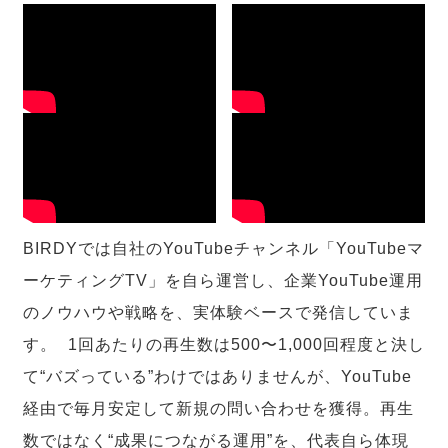
BIRDYでは自社のYouTubeチャンネル「YouTubeマ
ーケティングTV」を自ら運営し、企業YouTube運用
のノウハウや戦略を、実体験ベースで発信していま
す。 1回あたりの再生数は500〜1,000回程度と決し
て“バズっている”わけではありませんが、YouTube
経由で毎月安定して新規の問い合わせを獲得。再生
数ではなく“成果につながる運用”を、代表自ら体現