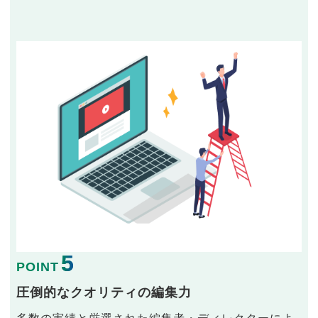
5
POINT
圧倒的なクオリティの編集力