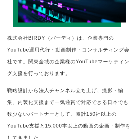
株式会社BIRDY（バーディ）は、企業専門の
YouTube運用代行・動画制作・コンサルティング会
社です。関東全域の企業様のYouTubeマーケティン
グ支援を行っております。
戦略設計から法人チャンネル立ち上げ、撮影・編
集、内製化支援まで一気通貫で対応できる日本でも
数少ないパートナーとして、累計150社以上の
YouTube支援と15,000本以上の動画の企画・制作を
してきました。