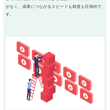
がなく、成果につながるスピードも精度も圧倒的で
す。