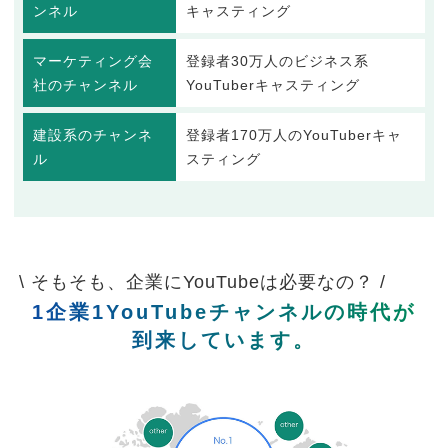
ンネル
キャスティング
マーケティング会
登録者30万人のビジネス系
社のチャンネル
YouTuberキャスティング
建設系のチャンネ
登録者170万人のYouTuberキャ
ル
スティング
\ そもそも、企業にYouTubeは必要なの？ /
1企業1YouTubeチャンネルの時代が
到来しています。