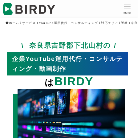
menu
ホーム
サービス
YouTube運用代行・コンサルティング
対応エリア
近畿
奈良
奈良県吉野郡下北山村の
企業YouTube運用代行・コンサルテ
ィング・動画制作
BIRDY
は