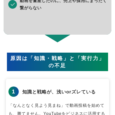
動画を量産したのに、売上や採用にまったく
繋がらない
原因は「知識・戦略」と「実行力」
の不足
1
知識と戦略が、浅いorズレている
「なんとなく見よう見まね」で動画投稿を始めて
も、勝てません。
YouTubeをビジネスに活用する