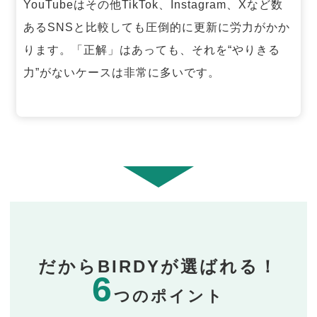
YouTubeはその他TikTok、Instagram、Xなど数
あるSNSと比較しても圧倒的に更新に労力がかか
ります。「正解」はあっても、それを“やりきる
力”がないケースは非常に多いです。
だからBIRDYが選ばれる！
6
つのポイント