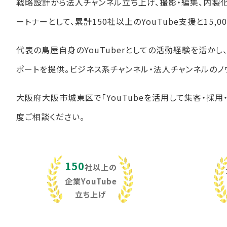
戦略設計から法人チャンネル立ち上げ、撮影・編集、内製
ートナーとして、累計150社以上のYouTube支援と15
代表の鳥屋自身のYouTuberとしての活動経験を活か
ポートを提供。ビジネス系チャンネル・法人チャンネルのノ
大阪府大阪市城東区で「YouTubeを活用して集客・採用
度ご相談ください。
150
社以上の
企業YouTube
立ち上げ