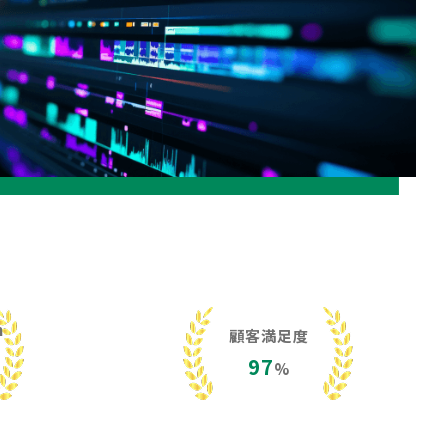
h
顧客満足度
97
%