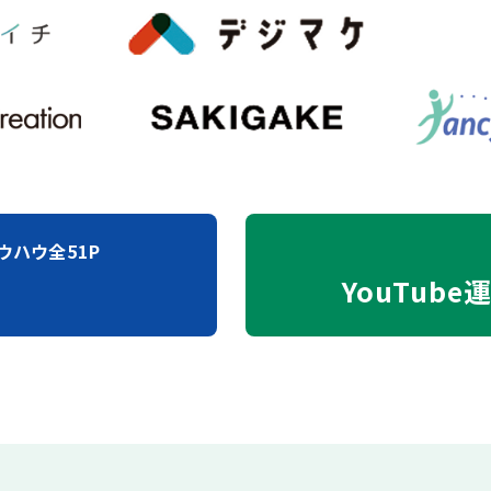
ウハウ全51P
YouTube