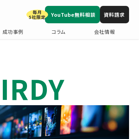
毎月
YouTube無料相談
資料請求
5社限定
成功事例
コラム
会社情報
IRDY