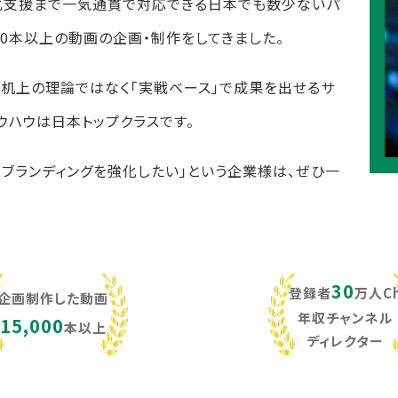
化支援まで一気通貫で対応できる日本でも数少ないパ
,000本以上の動画の企画・制作をしてきました。
し、机上の理論ではなく「実戦ベース」で成果を出せるサ
ウハウは日本トップクラスです。
・ブランディングを強化したい」という企業様は、ぜひ一
30
登録者
万人C
企画制作した動画
年収チャンネル
15,000
本以上
ディレクター