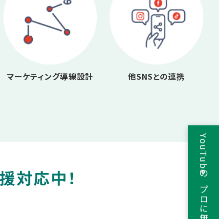
マーケティング導線設計
他SNSとの連携
YouTubeのプロに無料相談
支援対応中！