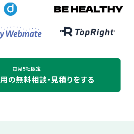
毎月5社限定
運用の
無料相談・見積りをする