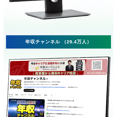
年収チャンネル （29.4万人）