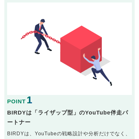
1
POINT
BIRDYは「ライザップ型」のYouTube伴走パ
ートナー
BIRDYは、YouTubeの戦略設計や分析だけでなく、