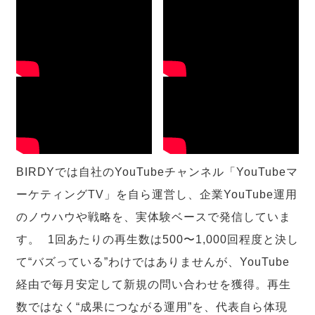
BIRDYでは自社のYouTubeチャンネル「YouTubeマ
ーケティングTV」を自ら運営し、企業YouTube運用
のノウハウや戦略を、実体験ベースで発信していま
す。 1回あたりの再生数は500〜1,000回程度と決し
て“バズっている”わけではありませんが、YouTube
経由で毎月安定して新規の問い合わせを獲得。再生
数ではなく“成果につながる運用”を、代表自ら体現