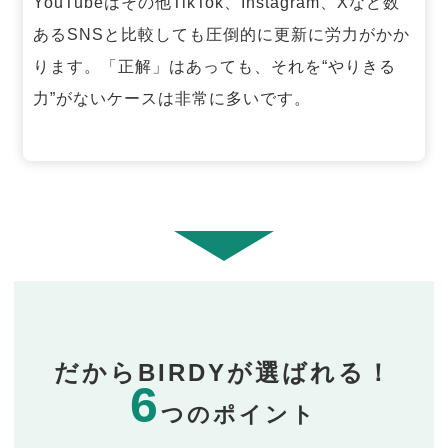
YouTubeはその他TikTok、Instagram、Xなど数
あるSNSと比較しても圧倒的に更新に労力がかか
ります。「正解」はあっても、それを“やりきる
力”がないケースは非常に多いです。
だからBIRDYが選ばれる！
6
つのポイント