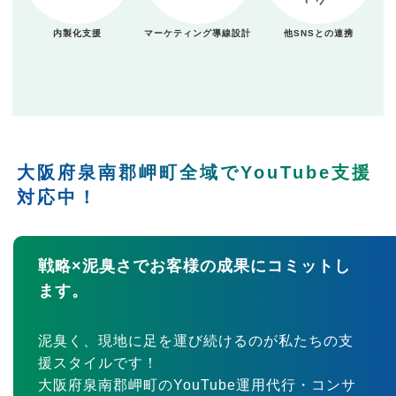
内製化支援
マーケティング導線設計
他SNSとの連携
大阪府泉南郡岬町全域でYouTube支援
対応中！
戦略×泥臭さでお客様の成果にコミットし
ます。
泥臭く、現地に足を運び続けるのが私たちの支
援スタイルです！
大阪府泉南郡岬町のYouTube運用代行・コンサ