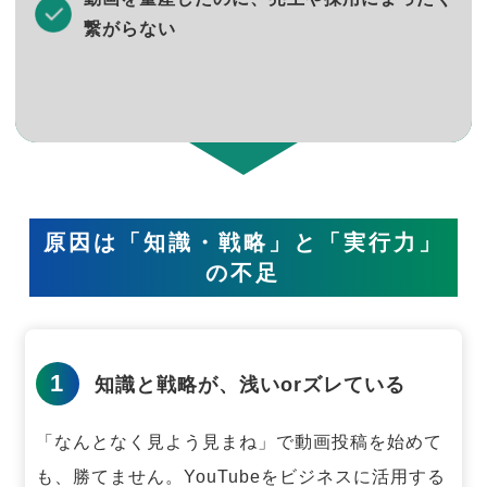
繋がらない
原因は「知識・戦略」と「実行力」
の不足
1
知識と戦略が、浅いorズレている
「なんとなく見よう見まね」で動画投稿を始めて
も、勝てません。
YouTubeをビジネスに活用する