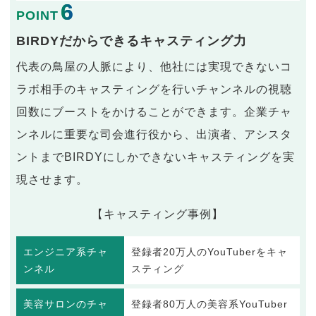
6
POINT
BIRDYだからできるキャスティング力
代表の鳥屋の人脈により、他社には実現できないコ
ラボ相手のキャスティングを行いチャンネルの視聴
回数にブーストをかけることができます。企業チャ
ンネルに重要な司会進行役から、出演者、アシスタ
ントまでBIRDYにしかできないキャスティングを実
現させます。
【キャスティング事例】
エンジニア系チャ
登録者20万人のYouTuberをキャ
ンネル
スティング
美容サロンのチャ
登録者80万人の美容系YouTuber