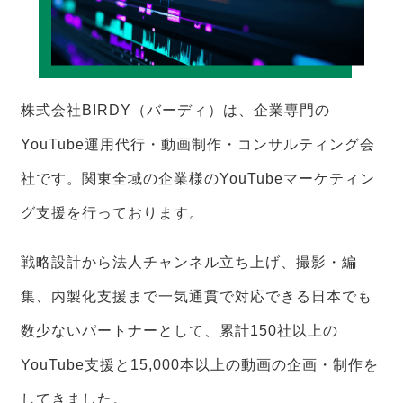
株式会社BIRDY（バーディ）は、企業専門の
YouTube運用代行・動画制作・コンサルティング会
社です。関東全域の企業様のYouTubeマーケティン
グ支援を行っております。
戦略設計から法人チャンネル立ち上げ、撮影・編
集、内製化支援まで一気通貫で対応できる日本でも
数少ないパートナーとして、累計150社以上の
YouTube支援と15,000本以上の動画の企画・制作を
してきました。