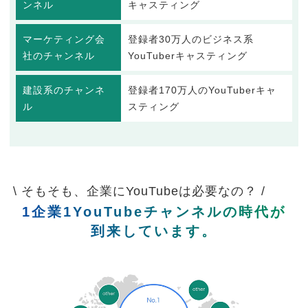
ンネル
キャスティング
マーケティング会
登録者30万人のビジネス系
社のチャンネル
YouTuberキャスティング
建設系のチャンネ
登録者170万人のYouTuberキャ
ル
スティング
\ そもそも、企業にYouTubeは必要なの？ /
1企業1YouTubeチャンネルの時代が
到来しています。