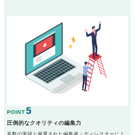
5
POINT
圧倒的なクオリティの編集力
多数の実績と厳選された編集者・ディレクターによ