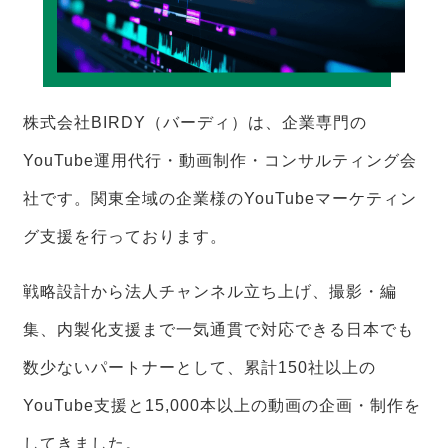
株式会社BIRDY（バーディ）は、企業専門の
YouTube運用代行・動画制作・コンサルティング会
社です。関東全域の企業様のYouTubeマーケティン
グ支援を行っております。
戦略設計から法人チャンネル立ち上げ、撮影・編
集、内製化支援まで一気通貫で対応できる日本でも
数少ないパートナーとして、累計150社以上の
YouTube支援と15,000本以上の動画の企画・制作を
してきました。