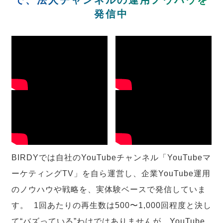
発信中
BIRDYでは自社のYouTubeチャンネル「YouTubeマ
ーケティングTV」を自ら運営し、企業YouTube運用
のノウハウや戦略を、実体験ベースで発信していま
す。 1回あたりの再生数は500〜1,000回程度と決し
て“バズっている”わけではありませんが、YouTube