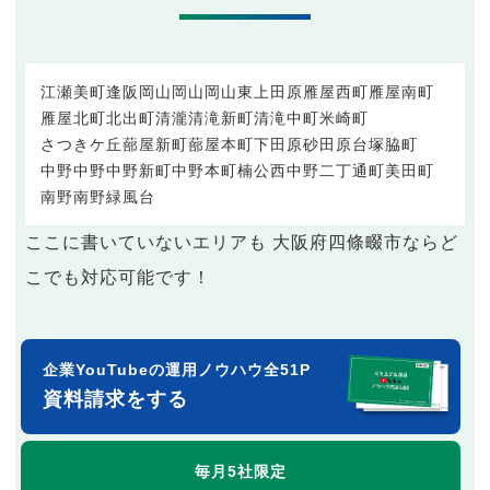
江瀬美町
逢阪
岡山
岡山
岡山東
上田原
雁屋西町
雁屋南町
雁屋北町
北出町
清瀧
清滝新町
清滝中町
米崎町
さつきケ丘
蔀屋新町
蔀屋本町
下田原
砂
田原台
塚脇町
中野
中野
中野新町
中野本町
楠公
西中野
二丁通町
美田町
南野
南野
緑風台
ここに書いていないエリアも 大阪府四條畷市ならど
こでも対応可能です！
企業YouTubeの運用ノウハウ全51P
資料請求をする
毎月5社限定