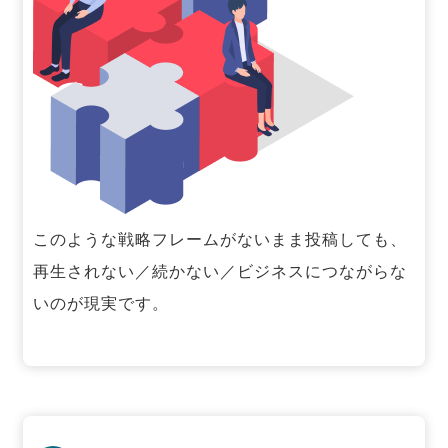
このような戦略フレームがないまま投稿しても、
再生されない／続かない／ビジネスにつながらな
いのが現実です。