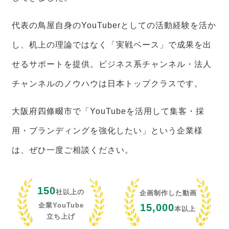
代表の鳥屋自身のYouTuberとしての活動経験を活か
し、机上の理論ではなく「実戦ベース」で成果を出
せるサポートを提供。ビジネス系チャンネル・法人
チャンネルのノウハウは日本トップクラスです。
大阪府四條畷市で「YouTubeを活用して集客・採
用・ブランディングを強化したい」という企業様
は、ぜひ一度ご相談ください。
150
社以上の
企画制作した動画
企業YouTube
15,000
本以上
立ち上げ