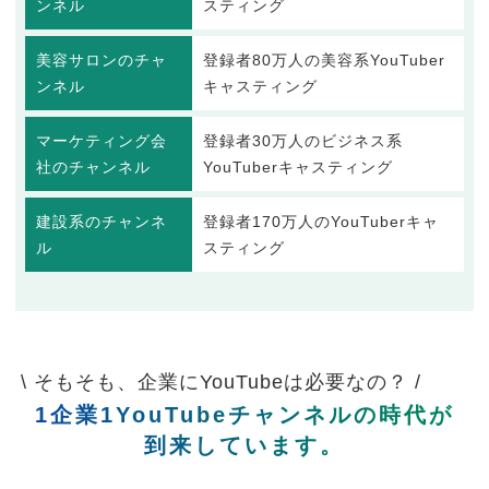
ンネル
スティング
美容サロンのチャ
登録者80万人の美容系YouTuber
ンネル
キャスティング
マーケティング会
登録者30万人のビジネス系
社のチャンネル
YouTuberキャスティング
建設系のチャンネ
登録者170万人のYouTuberキャ
ル
スティング
\ そもそも、企業にYouTubeは必要なの？ /
1企業1YouTubeチャンネルの時代が
到来しています。