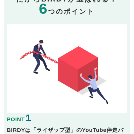
6
つのポイント
1
POINT
BIRDYは「ライザップ型」のYouTube伴走パ