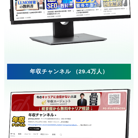
年収チャンネル （29.4万人）