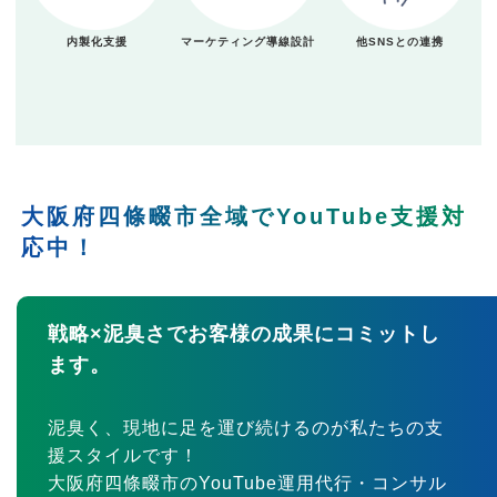
内製化支援
マーケティング導線設計
他SNSとの連携
大阪府四條畷市全域でYouTube支援対
応中！
戦略×泥臭さでお客様の成果にコミットし
ます。
泥臭く、現地に足を運び続けるのが私たちの支
援スタイルです！
大阪府四條畷市のYouTube運用代行・コンサル